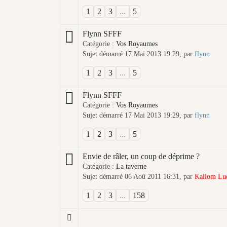
1
2
3
...
5
Flynn SFFF
Catégorie :
Vos Royaumes
Sujet démarré 17 Mai 2013 19:29, par
flynn
1
2
3
...
5
Flynn SFFF
Catégorie :
Vos Royaumes
Sujet démarré 17 Mai 2013 19:29, par
flynn
1
2
3
...
5
Envie de râler, un coup de déprime ?
Catégorie :
La taverne
Sujet démarré 06 Aoû 2011 16:31, par
Kaliom Lu
1
2
3
...
158