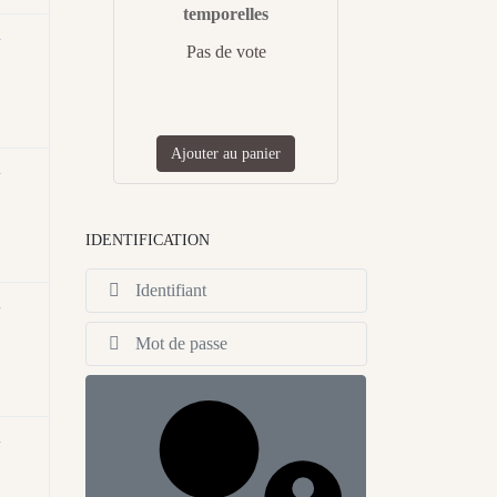
temporelles
n
Pas de vote
Ajouter au panier
n
IDENTIFICATION
Identifiant
n
Afficher
n