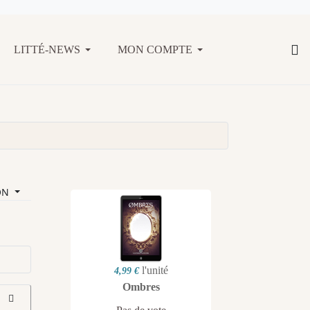
LITTÉ-NEWS
MON COMPTE
ON
l'unité
4,99 €
Ombres