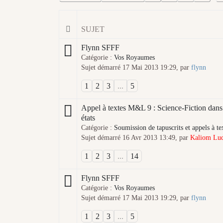
SUJET
Flynn SFFF
Catégorie :
Vos Royaumes
Sujet démarré 17 Mai 2013 19:29, par
flynn
1
2
3
...
5
Appel à textes M&L 9 : Science-Fiction dans
états
Catégorie :
Soumission de tapuscrits et appels à te
Sujet démarré 16 Avr 2013 13:49, par
Kaliom Lu
1
2
3
...
14
Flynn SFFF
Catégorie :
Vos Royaumes
Sujet démarré 17 Mai 2013 19:29, par
flynn
1
2
3
...
5