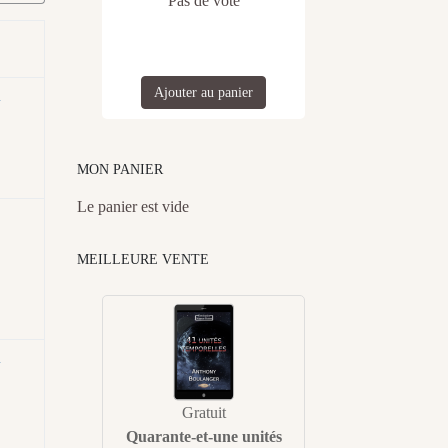
Pas de vote
Ajouter au panier
n
MON PANIER
Le panier est vide
MEILLEURE VENTE
n
Gratuit
Quarante-et-une unités