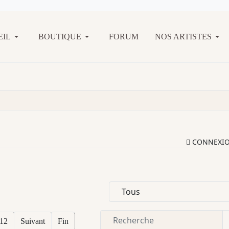
EIL
BOUTIQUE
FORUM
NOS ARTISTES
CONNEXI
12
Suivant
Fin