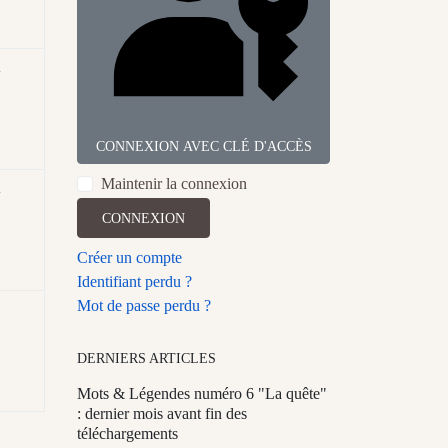
n
CONNEXION AVEC CLÉ D'ACCÈS
Maintenir la connexion
n
CONNEXION
Créer un compte
Identifiant perdu ?
Mot de passe perdu ?
DERNIERS ARTICLES
Mots & Légendes numéro 6 "La quête"
: dernier mois avant fin des
téléchargements