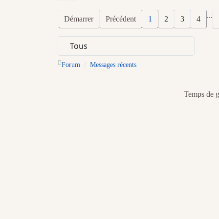
...
Démarrer
Précédent
1
2
3
4
Forum
Messages récents
Temps de gé