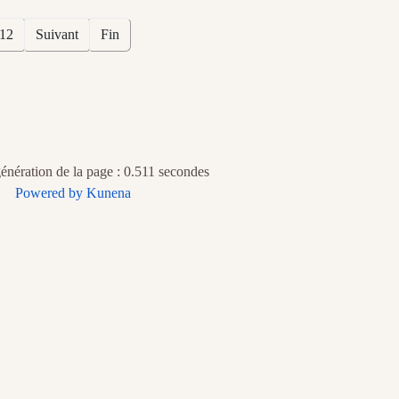
12
Suivant
Fin
nération de la page : 0.511 secondes
Powered by
Kunena