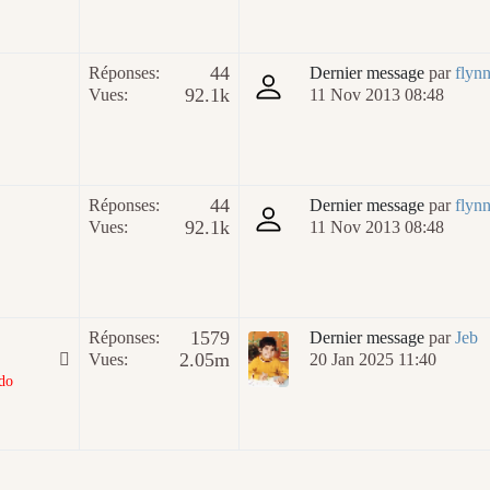
44
Réponses:
Dernier message
par
flyn
92.1k
Vues:
11 Nov 2013 08:48
44
Réponses:
Dernier message
par
flyn
92.1k
Vues:
11 Nov 2013 08:48
1579
Réponses:
Dernier message
par
Jeb
2.05m
Vues:
20 Jan 2025 11:40
do