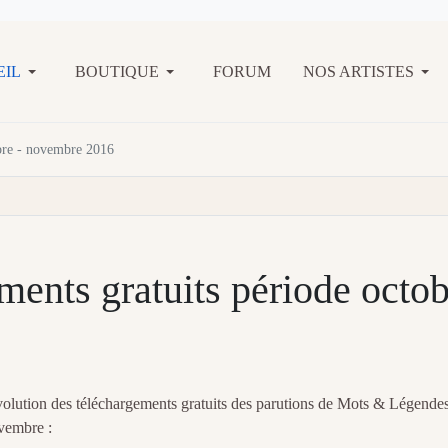
EIL
BOUTIQUE
FORUM
NOS ARTISTES
obre - novembre 2016
ments gratuits période octo
volution des téléchargements gratuits des parutions de Mots & Légende
vembre :