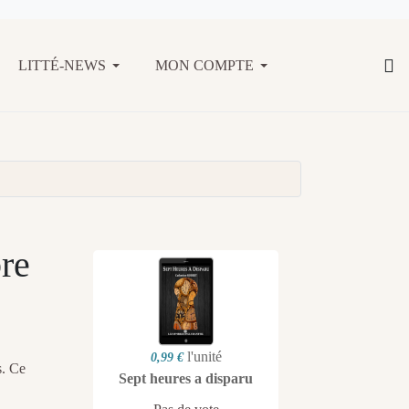
LITTÉ-NEWS
MON COMPTE
bre
l'unité
0,99 €
s. Ce
Sept heures a disparu