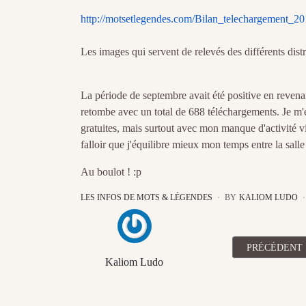
http://motsetlegendes.com/Bilan_telechargement_2
Les images qui servent de relevés des différents dist
La période de septembre avait été positive en reven
retombe avec un total de 688 téléchargements. Je m'e
gratuites, mais surtout avec mon manque d'activité 
falloir que j'équilibre mieux mon temps entre la sal
Au boulot ! :p
LES INFOS DE MOTS & LÉGENDES
BY
KALIOM LUDO
ARTICLE PRÉ
PRÉCÉDENT
Kaliom Ludo