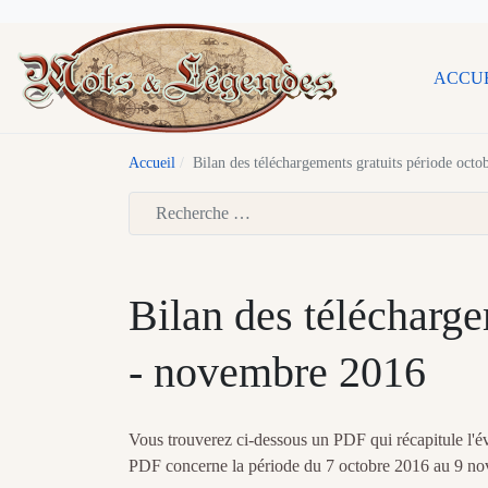
ACCU
Accueil
Bilan des téléchargements gratuits période oct
Type 2 or more characters for results.
Bilan des télécharge
- novembre 2016
Vous trouverez ci-dessous un PDF qui récapitule l'é
PDF concerne la période du 7 octobre 2016 au 9 no