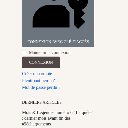
CONNEXION AVEC CLÉ D'ACCÈS
Maintenir la connexion
CONNEXION
Créer un compte
Identifiant perdu ?
Mot de passe perdu ?
DERNIERS ARTICLES
Mots & Légendes numéro 6 "La quête"
: dernier mois avant fin des
téléchargements