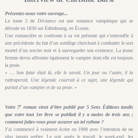
Présentez-nous votre ouvrage...
Le tome 3 de
Déviance
est une romance vampirique qui se
déroule en 1830 sur Édimbourg, en Écosse.
Une romancière se confronte à sa vie présente qui s’entremêle à
une précédente du fait d’un sortilège cherchant à combattre le sort
mortel d’un sorcier noir et à sauvegarder son existence. La jeune
femme devra affronter également le vampire dont elle est toujours
la proie.
« …
Son futur était là, elle le savait. Un jour ou l’autre, il la
rattraperait. Une légende courrait à ce sujet, une légende qui
parlait d’un vampire et de sa proie.
»
e
Votre 7
roman vient d’être publié par 5 Sens Éditions tandis
que votre tout 1er livre se publiait il y a moins de trois ans ;
comment faites-vous pour assurer un tel rythme ?
J’ai commencé à vraiment écrire en 1998 avec l’intention de ne
plus jamais arrêter. Le soir après le travail, le week-end, les