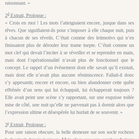
raisonnant. »
d
2
Extrait, Prologue :
« Crois en moi ! Les mots l’atteignaient encore, jusque dans ses
rêves. Que signifiaient-ils pour s’imposer à elle chaque nuit, puis
à chacun de ses réveils. C’était comme des leitmotivs qui n’en
finissaient plus de dérouler leur trame inepte. C’était comme un
mot clef qui devait l’inciter à se réveiller et se reprendre en main,
mais dont l’opérationnalité n’avait plus de fonctionnel que le
concept. Le rappel d’un évènement dont elle savait qu’il existait,
mais dont elle n’avait plus aucune réminiscence. Fallait-il donc
s’y appesantir, encore et encore, ou bien abandonner cette quête
effrénée d’un sens qui lui échappait, lui échapperait toujours ?
Elle avait peint une scène s’y rapportant, sur une esquisse toilée
mise de côté, une nuit qu’elle ne parvenait pas à dormir alors que
l’expression ultime et désespérée lui hurlait de se souvenir. »
e
3
Extrait, Prologue :
Pour une raison obscure, la belle demeure sur son socle rocheux