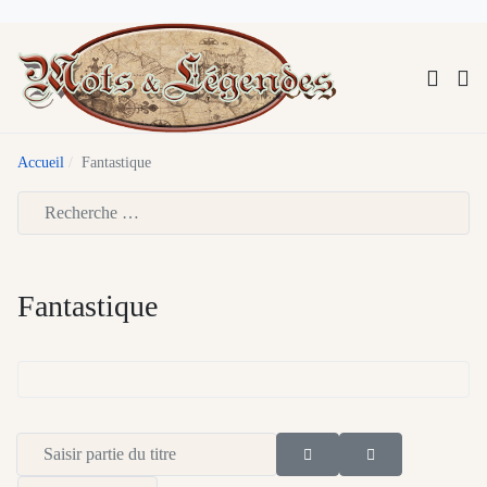
Accueil
Fantastique
Type 2 or more characters for results.
Fantastique
Saisir partie du titre