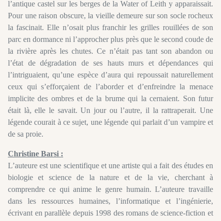
l’antique castel sur les berges de la Water of Leith y apparaissait.
Pour une raison obscure, la vieille demeure sur son socle rocheux
la fascinait. Elle n’osait plus franchir les grilles rouillées de son
parc en dormance ni l’approcher plus près que le second coude de
la rivière après les chutes. Ce n’était pas tant son abandon ou
l’état de dégradation de ses hauts murs et dépendances qui
l’intriguaient, qu’une espèce d’aura qui repoussait naturellement
ceux qui s’efforçaient de l’aborder et d’enfreindre la menace
implicite des ombres et de la brume qui la cernaient. Son futur
était là, elle le savait. Un jour ou l’autre, il la rattraperait. Une
légende courait à ce sujet, une légende qui parlait d’un vampire et
de sa proie.
Christine Barsi :
L’auteure est une scientifique et une artiste qui a fait des études en
biologie et science de la nature et de la vie, cherchant à
comprendre ce qui anime le genre humain. L’auteure travaille
dans les ressources humaines, l’informatique et l’ingénierie,
écrivant en parallèle depuis 1998 des romans de science-fiction et