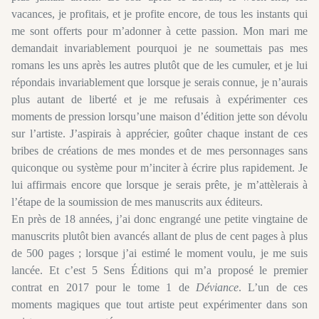
vacances, je profitais, et je profite encore, de tous les instants qui
me sont offerts pour m’adonner à cette passion. Mon mari me
demandait invariablement pourquoi je ne soumettais pas mes
romans les uns après les autres plutôt que de les cumuler, et je lui
répondais invariablement que lorsque je serais connue, je n’aurais
plus autant de liberté et je me refusais à expérimenter ces
moments de pression lorsqu’une maison d’édition jette son dévolu
sur l’artiste. J’aspirais à apprécier, goûter chaque instant de ces
bribes de créations de mes mondes et de mes personnages sans
quiconque ou système pour m’inciter à écrire plus rapidement. Je
lui affirmais encore que lorsque je serais prête, je m’attèlerais à
l’étape de la soumission de mes manuscrits aux éditeurs.
En près de 18 années, j’ai donc engrangé une petite vingtaine de
manuscrits plutôt bien avancés allant de plus de cent pages à plus
de 500 pages ; lorsque j’ai estimé le moment voulu, je me suis
lancée. Et c’est 5 Sens Éditions qui m’a proposé le premier
contrat en 2017 pour le tome 1 de
Déviance
. L’un de ces
moments magiques que tout artiste peut expérimenter dans son