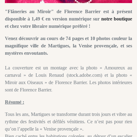
"Flâneries au Miroir" de Florence Barrier est à présent
disponible à 1,49 € en version numérique sur
notre boutique
et chez votre libraire numérique préféré !
Venez découvrir au cours de 74 pages et 10 photos couleur la
magnifique ville de Martigues, la Venise provençale, et ses
mystères envoutants.
La couverture est un montage avec la photo « Amoureux au
carnaval » de Louis Renaud (stock.adobe.com) et la photo «
Miroir aux Oiseaux » de Florence Barrier. Les photos intérieures
sont de Florence Barrier.
Résumé :
Tous les ans, Martigues se transforme durant trois jours et vibre au
rythme des festivités et défilés vénitiens. Ce n’est pas pour rien
qu’on l’appelle la « Venise provençale ».
Bien caché entre les habitations colorées, au détour d’un escalier