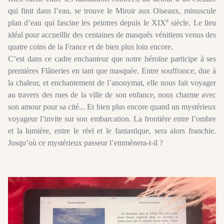
qui finit dans l’eau, se trouve le Miroir aux Oiseaux, minuscule
e
plan d’eau qui fascine les peintres depuis le XIX
siècle. Le lieu
idéal pour accueillir des centaines de masqués vénitiens venus des
quatre coins de la France et de bien plus loin encore.
C’est dans ce cadre enchanteur que notre héroïne participe à ses
premières Flâneries en tant que masquée. Entre souffrance, due à
la chaleur, et enchantement de l’anonymat, elle nous fait voyager
au travers des rues de la ville de son enfance, nous charme avec
son amour pour sa cité... Et bien plus encore quand un mystérieux
voyageur l’invite sur son embarcation. La frontière entre l’ombre
et la lumière, entre le réel et le fantastique, sera alors franchie.
Jusqu’où ce mystérieux passeur l’emmènera-t-il ?