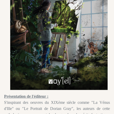
Présentation de l'éditeur :
S'inspirant des oeuvres du XIXème siècle comme "La Vénus
d'Ille" ou "Le Portrait de Dorian Gray", les auteurs de cette