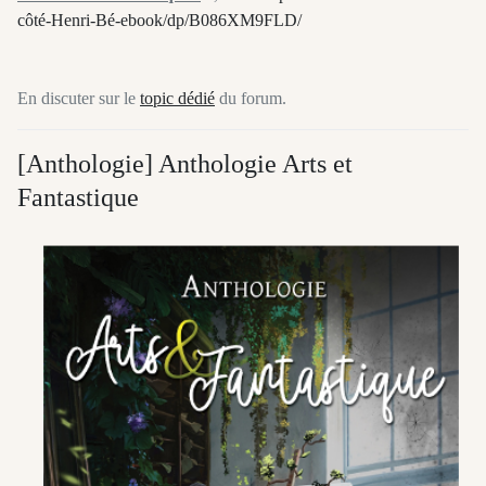
côté-Henri-Bé-ebook/dp/B086XM9FLD/
En discuter sur le
topic dédié
du forum.
[Anthologie] Anthologie Arts et
Fantastique