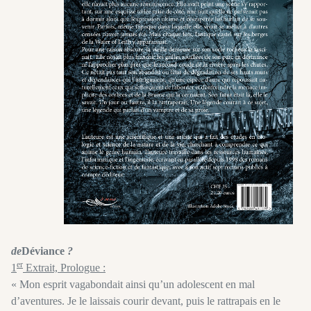
de
Déviance
?
er
1
Extrait, Prologue :
« Mon esprit vagabondait ainsi qu’un adolescent en mal
d’aventures. Je le laissais courir devant, puis le rattrapais en le