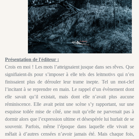
Présentation de l'éditeur :
Crois en moi ! Les mots l’atteignaient jusque dans ses rêves. Que
signifiaient-ils pour s’imposer à elle tels des leitmotivs qui n’en
finissaient plus de dérouler leur trame inepte. Tel un mot-clef
l’incitant à se reprendre en main. Le rappel d’un évènement dont
elle savait qu’il existait, mais dont elle n’avait plus aucune
réminiscence. Elle avait peint une scène s’y rapportant, sur une
esquisse toilée mise de côté, une nuit qu’elle ne parvenait pas à
dormir alors que l’expression ultime et désespérée lui hurlait de se
souvenir. Parfois, même l’époque dans laquelle elle vivait se
mêlait à d’autres censées n’avoir jamais été. Mais chaque fois,