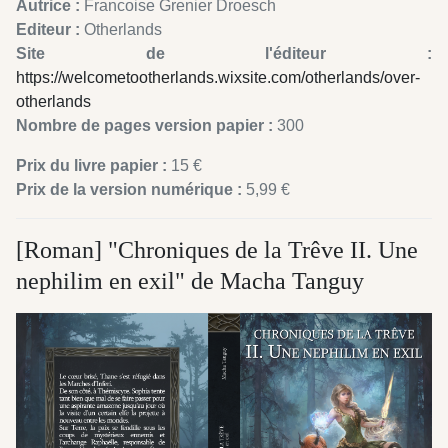
Autrice :
Francoise Grenier Droesch
Editeur :
Otherlands
Site de l'éditeur :
https://welcometootherlands.wixsite.com/otherlands/over-
otherlands
Nombre de pages version papier :
300
Prix du livre papier :
15 €
Prix de la version numérique :
5,99 €
[Roman] "Chroniques de la Trêve II. Une
nephilim en exil" de Macha Tanguy