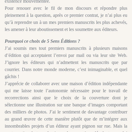
existence mouvementée.
Pour renouer avec le fil de mon discours et répondre plus
pleinement à la question, après ce premier contrat, je n’ai plus eu
qu’à reprendre un à un mes premiers manuscrits les plus achevés,
les amener à leur aboutissement et les soumettre aux éditeurs.
Pourquoi ce choix de 5 Sens Éditions ?
J’ai soumis mes tout premiers manuscrits à plusieurs maisons
d’édition qui acceptaient l’envoi par mail ou via leur site Web.
J’ignore les éditeurs qui n’admettent les manuscrits que par
courrier. Dans notre monde moderne, c’est inimaginable, et quel
gâchis !
J’apprécie de collaborer avec une maison d’édition indépendante
qui me laisse toute l’autonomie nécessaire pour le travail de
recorrections ainsi que le choix de la couverture dont je
sélectionne une illustration sur une banque d’images comportant
des milliers de photos. J’ai le sentiment de davantage contribuer
au grand œuvre de cette manière plutôt que de m’intégrer aux
innombrables projets d’un éditeur ayant pignon sur rue. Mais la