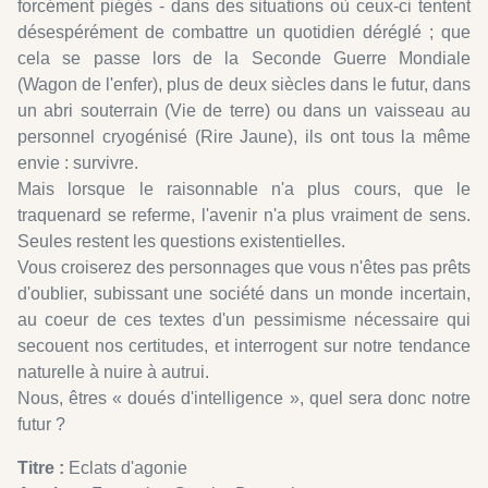
forcément piégés - dans des situations où ceux-ci tentent
désespérément de combattre un quotidien déréglé ; que
cela se passe lors de la Seconde Guerre Mondiale
(Wagon de l'enfer), plus de deux siècles dans le futur, dans
un abri souterrain (Vie de terre) ou dans un vaisseau au
personnel cryogénisé (Rire Jaune), ils ont tous la même
envie : survivre.
Mais lorsque le raisonnable n'a plus cours, que le
traquenard se referme, l'avenir n'a plus vraiment de sens.
Seules restent les questions existentielles.
Vous croiserez des personnages que vous n'êtes pas prêts
d'oublier, subissant une société dans un monde incertain,
au coeur de ces textes d'un pessimisme nécessaire qui
secouent nos certitudes, et interrogent sur notre tendance
naturelle à nuire à autrui.
Nous, êtres « doués d'intelligence », quel sera donc notre
futur ?
Titre :
Eclats d'agonie