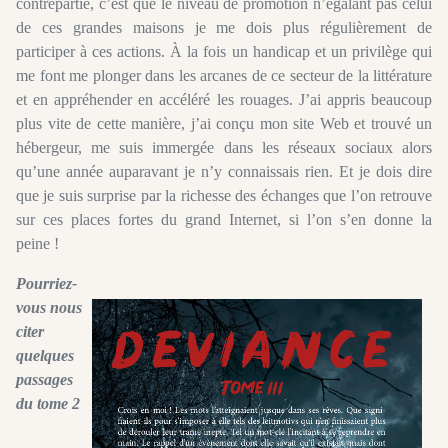
contrepartie, c’est que le niveau de promotion n’égalant pas celui
de ces grandes maisons je me dois plus régulièrement de
participer à ces actions. À la fois un handicap et un privilège qui
me font me plonger dans les arcanes de ce secteur de la littérature
et en appréhender en accéléré les rouages. J’ai appris beaucoup
plus vite de cette manière, j’ai conçu mon site Web et trouvé un
hébergeur, me suis immergée dans les réseaux sociaux alors
qu’une année auparavant je n’y connaissais rien. Et je dois dire
que je suis surprise par la richesse des échanges que l’on retrouve
sur ces places fortes du grand Internet, si l’on s’en donne la
peine !
Pourriez-
vous nous
citer
quelques
passages
du tome 2