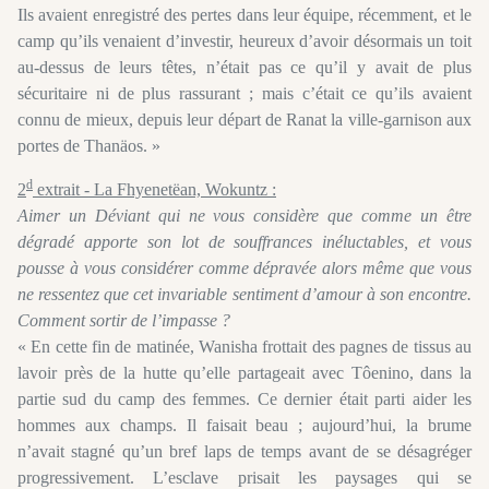
Ils avaient enregistré des pertes dans leur équipe, récemment, et le
camp qu’ils venaient d’investir, heureux d’avoir désormais un toit
au-dessus de leurs têtes, n’était pas ce qu’il y avait de plus
sécuritaire ni de plus rassurant ; mais c’était ce qu’ils avaient
connu de mieux, depuis leur départ de Ranat la ville-garnison aux
portes de Thanäos. »
d
2
extrait - La Fhyenetëan, Wokuntz :
Aimer un Déviant qui ne vous considère que comme un être
dégradé apporte son lot de souffrances inéluctables, et vous
pousse à vous considérer comme dépravée alors même que vous
ne ressentez que cet invariable sentiment d’amour à son encontre.
Comment sortir de l’impasse ?
« En cette fin de matinée, Wanisha frottait des pagnes de tissus au
lavoir près de la hutte qu’elle partageait avec Tôenino, dans la
partie sud du camp des femmes. Ce dernier était parti aider les
hommes aux champs. Il faisait beau ; aujourd’hui, la brume
n’avait stagné qu’un bref laps de temps avant de se désagréger
progressivement. L’esclave prisait les paysages qui se