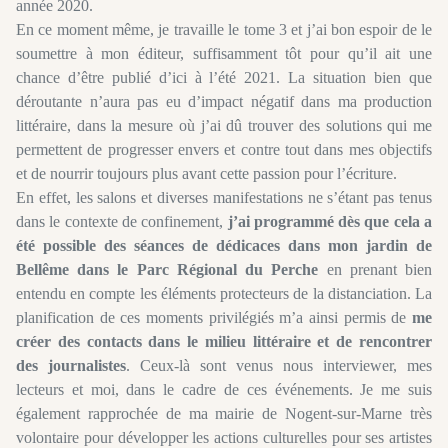
année 2020.
En ce moment même, je travaille le tome 3 et j’ai bon espoir de le
soumettre à mon éditeur, suffisamment tôt pour qu’il ait une
chance d’être publié d’ici à l’été 2021. La situation bien que
déroutante n’aura pas eu d’impact négatif dans ma production
littéraire, dans la mesure où j’ai dû trouver des solutions qui me
permettent de progresser envers et contre tout dans mes objectifs
et de nourrir toujours plus avant cette passion pour l’écriture.
En effet, les salons et diverses manifestations ne s’étant pas tenus
dans le contexte de confinement,
j’ai programmé dès que cela a
été possible des séances de dédicaces dans mon jardin de
Bellême dans le Parc Régional du Perche
en prenant bien
entendu en compte les éléments protecteurs de la distanciation. La
planification de ces moments privilégiés m’a ainsi permis de
me
créer des contacts dans le milieu littéraire et de rencontrer
des journalistes
. Ceux-là sont venus nous interviewer, mes
lecteurs et moi, dans le cadre de ces événements. Je me suis
également rapprochée de ma mairie de Nogent-sur-Marne très
volontaire pour développer les actions culturelles pour ses artistes