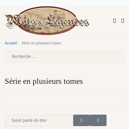
Accueil
Série en plusieurs tomes
Type 2 or more characters for results.
Série en plusieurs tomes
Saisir partie du titre