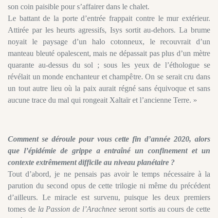
son coin paisible pour s’affairer dans le chalet.
Le battant de la porte d’entrée frappait contre le mur extérieur.
Attirée par les heurts agressifs, Isys sortit au-dehors. La brume
noyait le paysage d’un halo cotonneux, le recouvrait d’un
manteau bleuté opalescent, mais ne dépassait pas plus d’un mètre
quarante au-dessus du sol ; sous les yeux de l’éthologue se
révélait un monde enchanteur et champêtre. On se serait cru dans
un tout autre lieu où la paix aurait régné sans équivoque et sans
aucune trace du mal qui rongeait Xaltaïr et l’ancienne Terre. »
Comment se déroule pour vous cette fin d’année 2020, alors
que l’épidémie de grippe a entraîné un confinement et un
contexte extrêmement difficile au niveau planétaire ?
Tout d’abord, je ne pensais pas avoir le temps nécessaire à la
parution du second opus de cette trilogie ni même du précédent
d’ailleurs. Le miracle est survenu, puisque les deux premiers
tomes de
la Passion de l’Arachnee
seront sortis au cours de cette