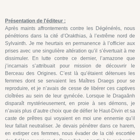
Présentation de l'éditeur :
Après maints affrontements contre les Dégénérés, nous
pénétrions dans la cité d’Orakthias, à l’extrême nord de
Sylvainth. Je me heurtais en permanence à l’officier aux
prises avec une singulière altération qu’il s’évertuait à me
dissimuler. En lutte contre ce dernier, l’amazone que
j’incarnais s’attribuait pour mission de découvrir le
Berceau des Origines. C’est là qu’étaient détenues les
femmes dont se servaient les Maîtres Draegs pour se
reproduire, et je n’avais de cesse de libérer ces captives
cloîtrées au sein de leur gynécée. Lorsque le Dragaãnh
disparaît mystérieusement, en proie à ses démons, je
n’avais plus d’autre choix que de défier le Haut-Divin et sa
caste de prêtres qui voyaient en moi une ennemie qu’il
leur fallait neutraliser. Je devais pénétrer dans ce harem,
en extirper ces femmes, nous évader de la cité escortée