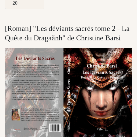
Afficher #
[Roman] "Les déviants sacrés tome 2 - La
Quête du Dragaãnh" de Christine Barsi