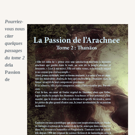
Pourriez-
vous nous
citer
quelques
passages
du tome 2
de
la
Passion
de