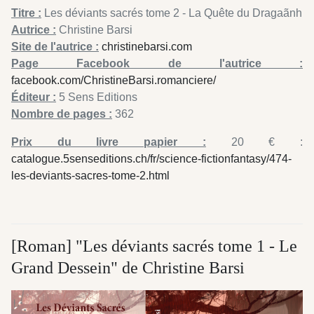
Titre :
Les déviants sacrés tome 2 - La Quête du Dragaãnh
Autrice :
Christine Barsi
Site de l'autrice :
christinebarsi.com
Page Facebook de l'autrice :
facebook.com/ChristineBarsi.romanciere/
Éditeur :
5 Sens Editions
Nombre de pages :
362
Prix du livre papier :
20 € :
catalogue.5senseditions.ch/fr/science-fictionfantasy/474-
les-deviants-sacres-tome-2.html
[Roman] "Les déviants sacrés tome 1 - Le
Grand Dessein" de Christine Barsi