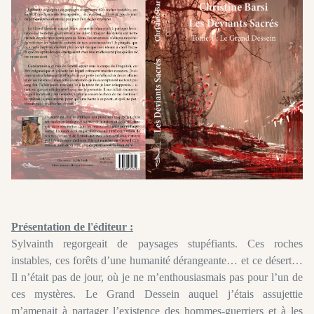
Présentation de l'éditeur :
Sylvainth regorgeait de paysages stupéfiants. Ces roches
instables, ces forêts d’une humanité dérangeante… et ce désert…
Il n’était pas de jour, où je ne m’enthousiasmais pas pour l’un de
ces mystères. Le Grand Dessein auquel j’étais assujettie
m’amenait à partager l’existence des hommes-guerriers et à les