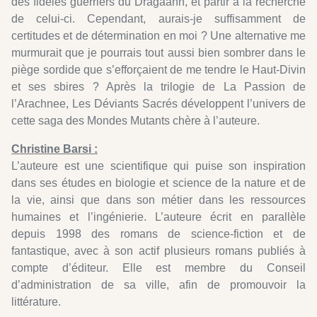
des fidèles guerriers du Dragaãnh, et partir à la recherche
de celui-ci. Cependant, aurais-je suffisamment de
certitudes et de détermination en moi ? Une alternative me
murmurait que je pourrais tout aussi bien sombrer dans le
piège sordide que s’efforçaient de me tendre le Haut-Divin
et ses sbires ? Après la trilogie de La Passion de
l’Arachnee, Les Déviants Sacrés développent l’univers de
cette saga des Mondes Mutants chère à l’auteure.
Christine Barsi :
L’auteure est une scientifique qui puise son inspiration
dans ses études en biologie et science de la nature et de
la vie, ainsi que dans son métier dans les ressources
humaines et l’ingénierie. L’auteure écrit en parallèle
depuis 1998 des romans de science-fiction et de
fantastique, avec à son actif plusieurs romans publiés à
compte d’éditeur. Elle est membre du Conseil
d’administration de sa ville, afin de promouvoir la
littérature.