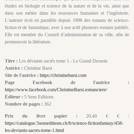
études en biologie et science de la nature et de la vie, ainsi que
dans son métier dans les ressources humaines et l’ingénierie.
L’auteure écrit en parallèle depuis 1998 des romans de science-
fiction et de fantastique, avec à son actif plusieurs romans publiés.
Elle est membre du Conseil d’administration de sa ville, afin de
promouvoir la littérature.
Titre :
Les déviants sacrés tome 1 - Le Grand Dessein
Autrice :
Christine Barsi
Site de l'autrice :
https://christinebarsi.com
Page Facebook de l'autrice :
https://www.facebook.com/ChristineBarsi.romanciere/
Éditeur :
5 Sens Editions
Nombre de pages :
362
Prix du livre papier :
20,40 € € :
https://catalogue.5senseditions.ch/fr/science-fictionfantasy/458-
les-deviants-sacres-tome-1.html