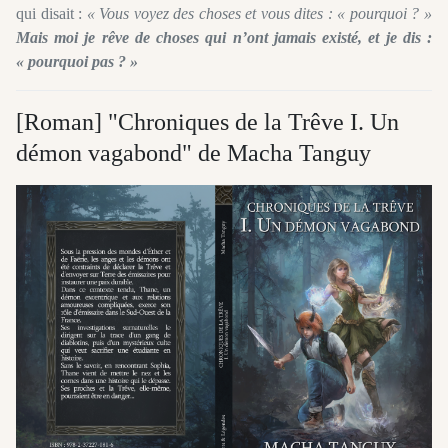
qui disait :
« Vous voyez des choses et vous dites : « pourquoi ? »
Mais moi je rêve de choses qui n’ont jamais existé, et je dis :
« pourquoi pas ? »
[Roman] "Chroniques de la Trêve I. Un
démon vagabond" de Macha Tanguy