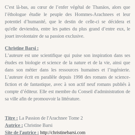
C'est là-bas, au cœur de l’enfer végétal de Thanäos, alors que
l’éthologue étudie le peuple des Hommes-Arachnees et leur
potentiel d’humanité, que le destin de celle-ci se décidera et
qu'elle deviendra, entre les pattes du plus grand d’entre eux, le
jouet involontaire de sa passion exclusive.
Christine Barsi :
L’auteure est une scientifique qui puise son inspiration dans ses
études en biologie et science de la nature et de la vie, ainsi que
dans son métier dans les ressources humaines et l’ingénierie.
L’auteure écrit en parallèle depuis 1998 des romans de science-
fiction et de fantastique, avec à son actif neuf romans publiés à
compte d’éditeur. Elle est membre du Conseil d'administration de
sa ville afin de promouvoir la littérature.
Titre :
La Passion de l'Arachnee Tome 2
Autrice :
Christine Barsi
Site de l'autrice :
http://christinebarsi.com