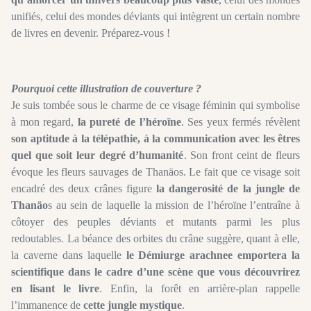
unifiés, celui des mondes déviants qui intègrent un certain nombre
de livres en devenir. Préparez-vous !
Pourquoi cette illustration de couverture ?
Je suis tombée sous le charme de ce visage féminin qui symbolise
à mon regard,
la pureté de l’héroïne
. Ses yeux fermés révèlent
son aptitude à la télépathie, à la communication avec les êtres
quel que soit leur degré d’humanité
. Son front ceint de fleurs
évoque les fleurs sauvages de Thanäos. Le fait que ce visage soit
encadré des deux crânes figure
la dangerosité de la jungle de
Thanäo
s au sein de laquelle la mission de l’héroïne l’entraîne à
côtoyer des peuples déviants et mutants parmi les plus
redoutables. La béance des orbites du crâne suggère, quant à elle,
la caverne dans laquelle
le Démiurge arachnee emportera la
scientifique dans le cadre d’une scène que vous découvrirez
en lisant le livre
. Enfin, la forêt en arrière-plan rappelle
l’immanence de
cette jungle mystique
.