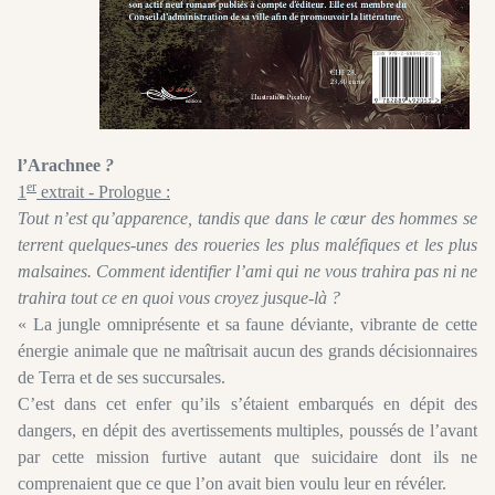
l’Arachnee
?
er
1
extrait - Prologue :
Tout n’est qu’apparence, tandis que dans le cœur des hommes se
terrent quelques-unes des roueries les plus maléfiques et les plus
malsaines. Comment identifier l’ami qui ne vous trahira pas ni ne
trahira tout ce en quoi vous croyez jusque-là ?
« La jungle omniprésente et sa faune déviante, vibrante de cette
énergie animale que ne maîtrisait aucun des grands décisionnaires
de Terra et de ses succursales.
C’est dans cet enfer qu’ils s’étaient embarqués en dépit des
dangers, en dépit des avertissements multiples, poussés de l’avant
par cette mission furtive autant que suicidaire dont ils ne
comprenaient que ce que l’on avait bien voulu leur en révéler.