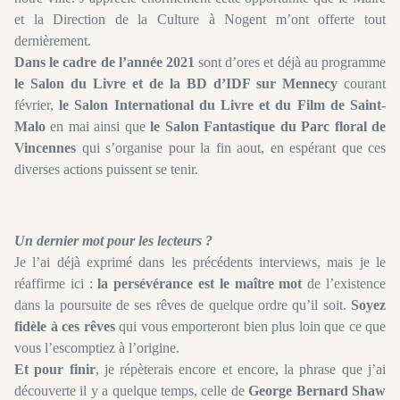
et la Direction de la Culture à Nogent m’ont offerte tout
dernièrement.
Dans le cadre de l’année 2021
sont d’ores et déjà au programme
le Salon du Livre et de la BD d’IDF sur Mennecy
courant
février,
le Salon International du Livre et du Film de Saint-
Malo
en mai ainsi que
le Salon Fantastique du Parc floral de
Vincennes
qui s’organise pour la fin aout, en espérant que ces
diverses actions puissent se tenir.
Un dernier mot pour les lecteurs ?
Je l’ai déjà exprimé dans les précédents interviews, mais je le
réaffirme ici :
la persévérance est le maître mot
de l’existence
dans la poursuite de ses rêves de quelque ordre qu’il soit.
Soyez
fidèle à ces rêves
qui vous emporteront bien plus loin que ce que
vous l’escomptiez à l’origine.
Et pour finir
, je répèterais encore et encore, la phrase que j’ai
découverte il y a quelque temps, celle de
George Bernard Shaw