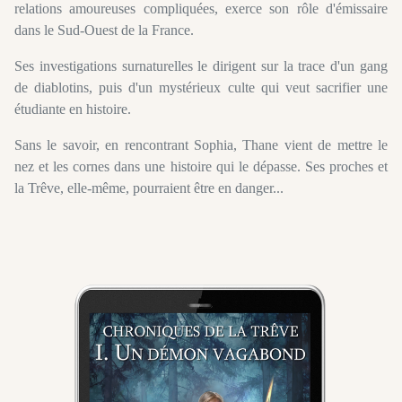
relations amoureuses compliquées, exerce son rôle d'émissaire
dans le Sud-Ouest de la France.
Ses investigations surnaturelles le dirigent sur la trace d'un gang
de diablotins, puis d'un mystérieux culte qui veut sacrifier une
étudiante en histoire.
Sans le savoir, en rencontrant Sophia, Thane vient de mettre le
nez et les cornes dans une histoire qui le dépasse. Ses proches et
la Trêve, elle-même, pourraient être en danger...