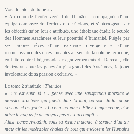
Voici le pitch du tome 2 :
« Au cœur de l’enfer végétal de Thanäos, accompagnée d’une
équipe composée de Terriens et de Colons, et s’interrogeant sur
les objectifs qu’on leur a attribués, une éthologue étudie le peuple
des Hommes-Arachnees et leur potentiel d’humanité. Piégée par
ses propres rêves d’une existence divergente et d’une
reconnaissance des races mutantes au sein de la colonie terrienne,
en lutte contre l’hégémonie des gouvernements du Berceau, elle
deviendra, entre les pattes du plus grand des Arachnees, le jouet
involontaire de sa passion exclusive. »
Le tome 2 s’intitule :
Thanäos
« Elle est enfin là ! » pense avec une satisfaction morbide le
monstre arachnee qui guette dans la nuit, au sein de la jungle
obscure et bruyante. « Là et à ma merci. Elle est enfin venue, et le
miracle auquel je ne croyais pas s’est accompli. »
Ainsi, pense Aydaãnh, sous sa forme mutante, à scruter d’un air
mauvais les misérables chalets de bois qui enclosent les Humains