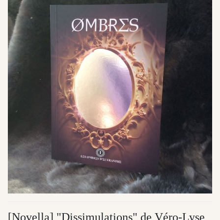
[Novella] "Dissimulations" de Véro-Lyse