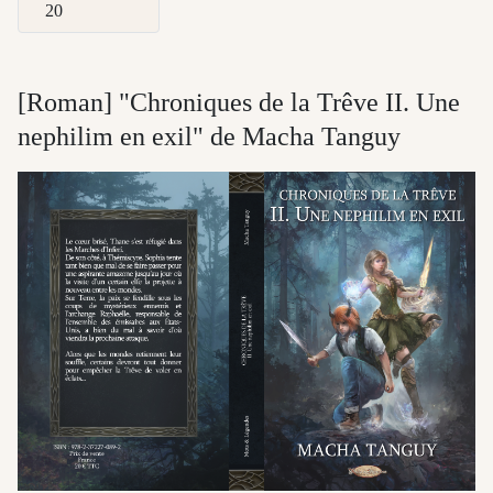
Afficher #
[Roman] "Chroniques de la Trêve II. Une
nephilim en exil" de Macha Tanguy