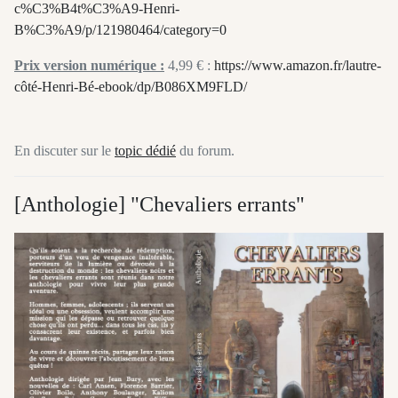
c%C3%B4t%C3%A9-Henri-
B%C3%A9/p/121980464/category=0
Prix version numérique :
4,99 € :
https://www.amazon.fr/lautre-
côté-Henri-Bé-ebook/dp/B086XM9FLD/
En discuter sur le
topic dédié
du forum.
[Anthologie] "Chevaliers errants"