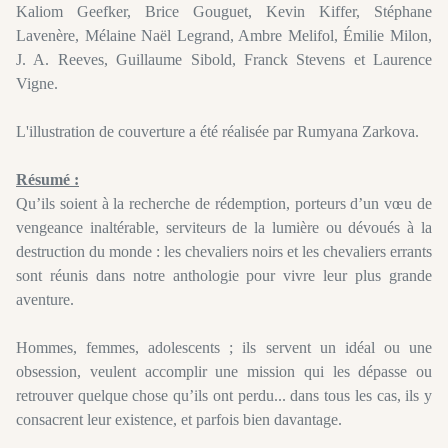
Kaliom Geefker, Brice Gouguet, Kevin Kiffer, Stéphane
Lavenère, Mélaine Naël Legrand, Ambre Melifol, Émilie Milon,
J. A. Reeves, Guillaume Sibold, Franck Stevens et Laurence
Vigne.
L'illustration de couverture a été réalisée par
Rumyana
Zarkova
.
Résumé :
Qu
’ils soient à la recherche de rédemption, porteurs d’un vœu de
vengeance inaltérable, serviteurs de la lumière ou dévoués à la
destruction du monde :
les chevaliers noirs et les chevaliers errants
sont réunis dans notre anthologie pour vivre leur plus grande
aventure.
Hommes, femmes, adolescents ;
ils servent un idéal ou une
obsession,
veulent
accomplir une mission qui les dépasse ou
retrouver quelque chose qu’ils ont perdu...
dans
tous les cas, ils y
consacrent leur existence, et parfois bien davantage.