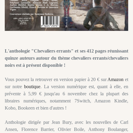
L'anthologie "Chevaliers
errants
" et ses 412 pages réunissant
quinze auteurs autour du thème chevaliers errants/chevaliers
noirs est à présent disponible !
Vous pouvez la retrouver en version papier à 20 € sur
Amazon
et
sur notre
boutique
. La version numérique est, quant à elle, en
prévente
à 5,99 € jusqu'au 6 novembre chez la plupart des
libraires numériques, notamment
7Switch
, Amazon
Kindle
,
Kobo
,
Bookeen
et bien d'autres !
Anthologie dirigée par Jean Bury, avec les nouvelles de Carl
Ansen, Florence Barrier, Olivier Boile, Anthony Boulanger,