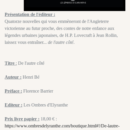
Présentation de l'éditeur :
Quatorze nouvelles qui vous emmèneront de l'Angleterre
victorienne au futur proche, des contes de notre enfance aux
légendes urbaines japonaises, de H.P. Lovecraft à Jean Rollin,
laissez vous entraîner...
de l'autre côté
.
Titre
:
De l'autre côté
Auteur :
Henri Bé
Préface :
Florence Barrier
Editeur :
Les Ombres d'Elyranthe
Prix livre papier :
18,00 € :
https://www.ombresdelyranthe.com/boutique.html#!/De-lautre-