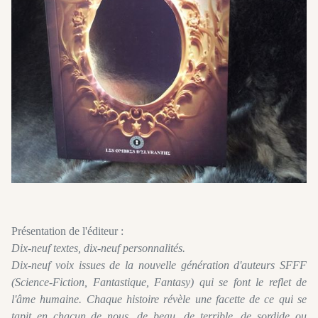
Présentation de l'éditeur :
Dix-neuf textes, dix-neuf personnalités.
Dix-neuf voix issues de la nouvelle génération d'auteurs SFFF
(Science-Fiction, Fantastique, Fantasy) qui se font le reflet de
l'âme humaine. Chaque histoire révèle une facette de ce qui se
tapit en chacun de nous, de beau, de terrible, de sordide ou