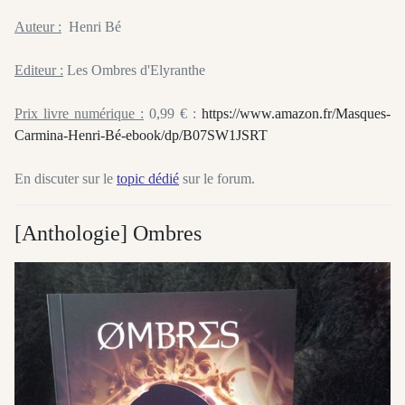
Auteur :
Henri Bé
Editeur :
Les Ombres d'Elyranthe
Prix livre numérique :
0,99 € :
https://www.amazon.fr/Masques-
Carmina-Henri-Bé-ebook/dp/B07SW1JSRT
En discuter sur le
topic dédié
sur le forum.
[Anthologie] Ombres