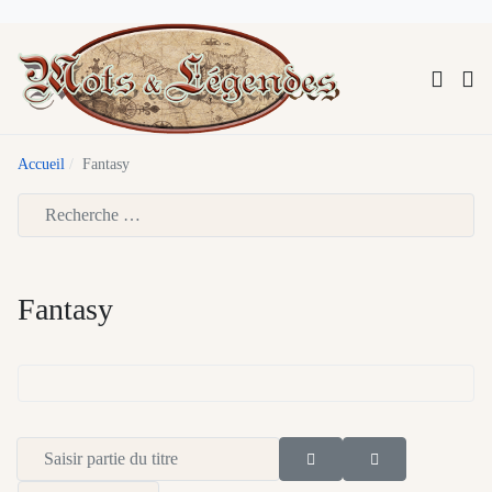
Accueil
Fantasy
Type 2 or more characters for results.
Fantasy
Saisir partie du titre