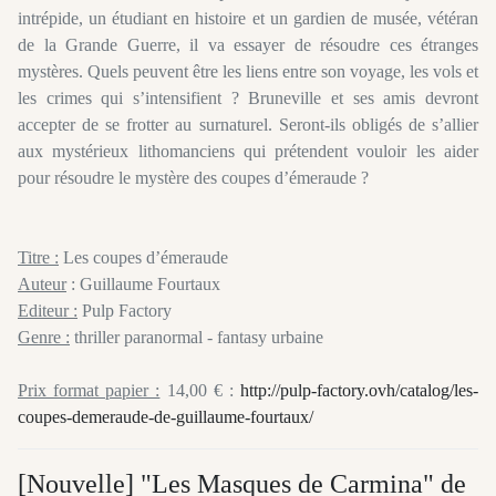
intrépide, un étudiant en histoire et un gardien de musée, vétéran
de la Grande Guerre, il va essayer de résoudre ces étranges
mystères. Quels peuvent être les liens entre son voyage, les vols et
les crimes qui s’intensifient ? Bruneville et ses amis devront
accepter de se frotter au surnaturel. Seront-ils obligés de s’allier
aux mystérieux lithomanciens qui prétendent vouloir les aider
pour résoudre le mystère des coupes d’émeraude ?
Titre :
Les coupes d’émeraude
Auteur
: Guillaume Fourtaux
Editeur :
Pulp Factory
Genre :
thriller paranormal - fantasy urbaine
Prix format papier :
14,00 € :
http://pulp-factory.ovh/catalog/les-
coupes-demeraude-de-guillaume-fourtaux/
[Nouvelle] "Les Masques de Carmina" de