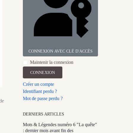
CONNEXION AVEC CLÉ D'ACCÈS
Maintenir la connexion
CONNEXION
Créer un compte
Identifiant perdu ?
Mot de passe perdu ?
de
DERNIERS ARTICLES
Mots & Légendes numéro 6 "La quête"
: dernier mois avant fin des