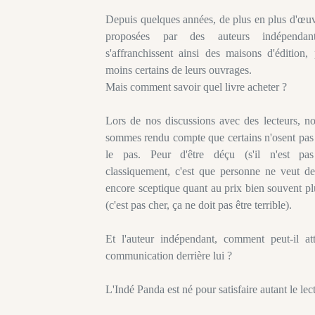
Depuis quelques années, de plus en plus d'œuv
proposées par des auteurs indépendan
s'affranchissent ainsi des maisons d'édition,
moins certains de leurs ouvrages.
Mais comment savoir quel livre acheter ?
Lors de nos discussions avec des lecteurs, n
sommes rendu compte que certains n'osent pas 
le pas. Peur d'être déçu (s'il n'est pas
classiquement, c'est que personne ne veut de
encore sceptique quant au prix bien souvent pl
(c'est pas cher, ça ne doit pas être terrible).
Et l'auteur indépendant, comment peut-il a
communication derrière lui ?
L'Indé Panda est né pour satisfaire autant le lec