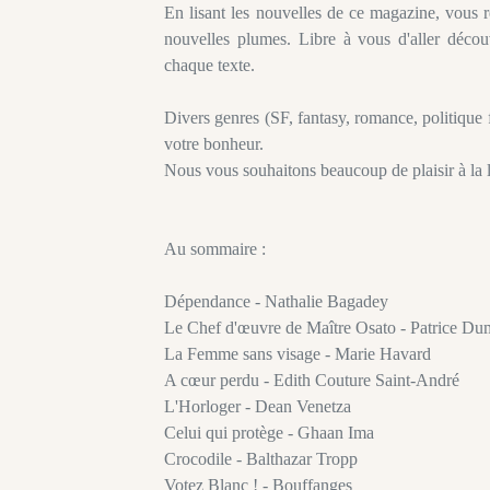
En lisant les nouvelles de ce magazine, vous r
nouvelles plumes. Libre à vous d'aller découv
chaque texte.
Divers genres (SF, fantasy, romance, politique f
votre bonheur.
Nous vous souhaitons beaucoup de plaisir à la 
Au sommaire :
Dépendance - Nathalie Bagadey
Le Chef d'œuvre de Maître Osato - Patrice Du
La Femme sans visage - Marie Havard
A cœur perdu - Edith Couture Saint-André
L'Horloger - Dean Venetza
Celui qui protège - Ghaan Ima
Crocodile - Balthazar Tropp
Votez Blanc ! - Bouffanges