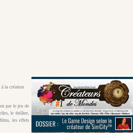
à la création
nt par le jeu de
les, le théâtre,
films, les effets