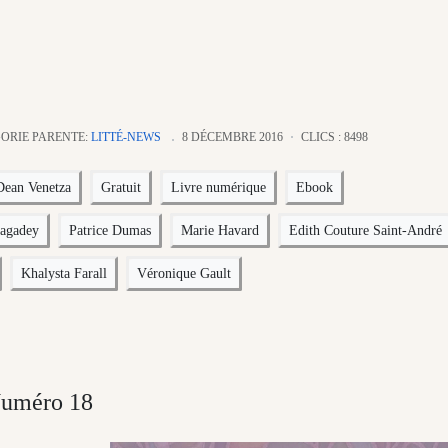
ORIE PARENTE:
LITTÉ-NEWS
8 DÉCEMBRE 2016
CLICS : 8498
Dean Venetza
Gratuit
Livre numérique
Ebook
Bagadey
Patrice Dumas
Marie Havard
Edith Couture Saint-André
Khalysta Farall
Véronique Gault
Numéro 18