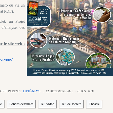
méro ou via un
at PDF).
et, un Projet
, d’analyse, des
 le site web :
ez-vous/
ORIE PARENTE:
LITTÉ-NEWS
12 DÉCEMBRE 2021
CLICS : 6534
le
Bandes dessinées
Jeu vidéo
Jeu de société
Théâtre