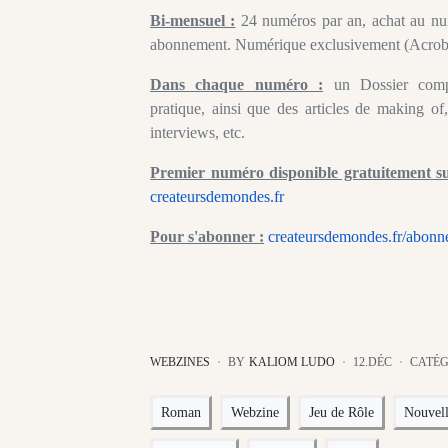
Bi-mensuel :
24 numéros par an, achat au nu
abonnement. Numérique exclusivement (Acrob
Dans chaque numéro :
un Dossier compl
pratique, ainsi que des articles de making of
interviews, etc.
Premier numéro disponible gratuitement sur
createursdemondes.fr
Pour s'abonner :
createursdemondes.fr/abonn
WEBZINES
BY
KALIOM LUDO
12.DÉC
CATÉG
Roman
Webzine
Jeu de Rôle
Nouvel