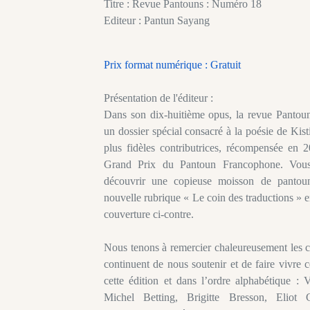
Titre : Revue Pantouns : Numéro 18
Editeur : Pantun Sayang
Prix format numérique : Gratuit
Présentation de l'éditeur :
Dans son dix-huitième opus, la revue Pantou
un dossier spécial consacré à la poésie de Kist
plus fidèles contributrices, récompensée en 
Grand Prix du Pantoun Francophone. Vous
découvrir une copieuse moisson de pantoun
nouvelle rubrique « Le coin des traductions » e
couverture ci-contre.
Nous tenons à remercier chaleureusement les c
continuent de nous soutenir et de faire vivre c
cette édition et dans l’ordre alphabétique : 
Michel Betting, Brigitte Bresson, Eliot 