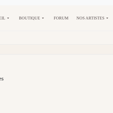
EIL
BOUTIQUE
FORUM
NOS ARTISTES
es