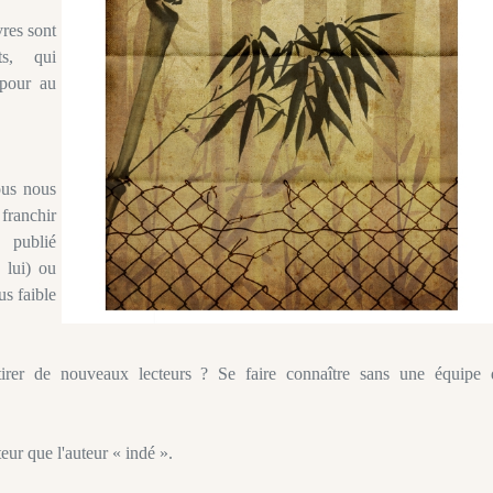
res sont
ts, qui
 pour au
ous nous
franchir
 publié
 lui) ou
us faible
ttirer de nouveaux lecteurs ? Se faire connaître sans une équipe 
teur que l'auteur « indé ».