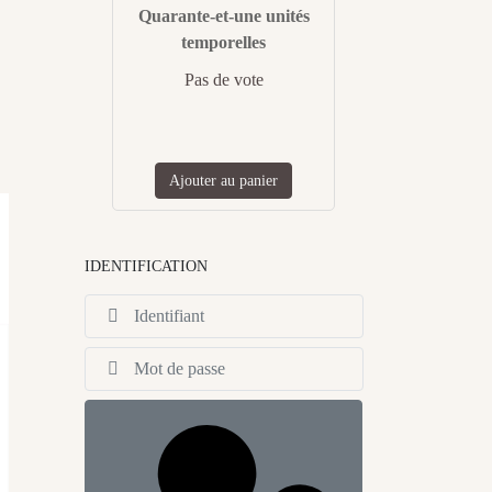
Quarante-et-une unités
temporelles
Pas de vote
Ajouter au panier
IDENTIFICATION
Identifiant
Afficher