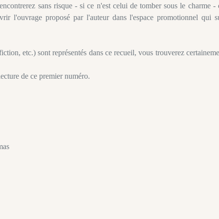
encontrerez sans risque - si ce n'est celui de tomber sous le charme -
rir l'ouvrage proposé par l'auteur dans l'espace promotionnel qui su
iction, etc.) sont représentés dans ce recueil, vous trouverez certainem
lecture de ce premier numéro.
mas