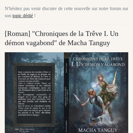
N'hésitez pas venir discuter de cette nouvelle sur notre forum sur
son
topic dédié
!
[Roman] "Chroniques de la Trêve I. Un
démon vagabond" de Macha Tanguy