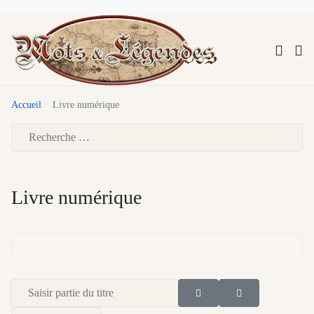
Accueil
Livre numérique
Type 2 or more characters for results.
Livre numérique
Saisir partie du titre