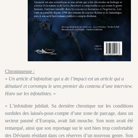
Chroniqueuse :
«
Un article d’infotaliste qui a de l’impact est un article qui a
dénaturé et corrompu le sens premier du contenu d’une interview.
Haro sur les infotalistes.
»
« L’infotaliste jubilait. Sa dernière chronique sur les conditions
sordides des laissés-pour-compte d’une zone de parcage, dans un
secteur paumé d’Europia, avait fait mouche. Son nom avait été
remarqué, ainsi que son reportage sur le sort bien trop confortable
des Déviants résidant dans ces réserves d’un nouveau genre. Son