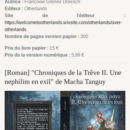
Autrice :
Francoise Grenier Droesch
Editeur :
Otherlands
Site de l'éditeur :
https://welcometootherlands.wixsite.com/otherlands/over-
otherlands
Nombre de pages version papier :
300
Prix du livre papier :
15 €
Prix de la version numérique :
5,99 €
[Roman] "Chroniques de la Trêve II. Une
nephilim en exil" de Macha Tanguy