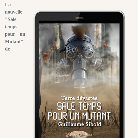
La
nouvelle
"Sale
temps
pour un
Mutant"
de