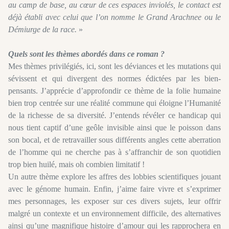
au camp de base, au cœur de ces espaces inviolés, le contact est
déjà établi avec celui que l’on nomme le Grand Arachnee ou le
Démiurge de la race.
»
Quels sont les thèmes abordés dans ce roman ?
Mes thèmes privilégiés, ici, sont les déviances et les mutations qui
sévissent et qui divergent des normes édictées par les bien-
pensants. J’apprécie d’approfondir ce thème de la folie humaine
bien trop centrée sur une réalité commune qui éloigne l’Humanité
de la richesse de sa diversité. J’entends révéler ce handicap qui
nous tient captif d’une geôle invisible ainsi que le poisson dans
son bocal, et de retravailler sous différents angles cette aberration
de l’homme qui ne cherche pas à s’affranchir de son quotidien
trop bien huilé, mais oh combien limitatif !
Un autre thème explore les affres des lobbies scientifiques jouant
avec le génome humain. Enfin, j’aime faire vivre et s’exprimer
mes personnages, les exposer sur ces divers sujets, leur offrir
malgré un contexte et un environnement difficile, des alternatives
ainsi qu’une magnifique histoire d’amour qui les rapprochera en