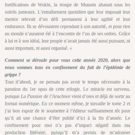
fortifications de Wokln, la troupe de Mutants ahanait sous les
soleils jumeaux. L’entraînement quotidien que leur imposait leur
mentor relevait d’un défi permanent à leur agilité et leur
endurance. Ils se dévouaient cependant à son autorité, et pour rien
au monde n’auraient été à l’encontre de l’un de ses ordres. Grâce
à lui et à son idéal, leur peuple n’avait jamais été aussi puissant, ni
aussi important, ni aussi organisé. »
Comment se déroule pour vous cette année 2020, alors que
nous sommes tous en confinement du fait de l’épidémie de
grippe ?
Tout d’abord, je ne pensais pas avoir le temps nécessaire à la
parution du 1er opus de cette trilogie. Le miracle est survenu,
puisque
La Passion de l’Arachnee
vient d’ores et déjà de sortir au
format numérique. En ce moment même, je travaille le tome 2 et
j’ai bon espoir de le soumettre à l’éditeur suffisamment tôt pour
qu’il ait une chance d’être publié d’ici à la fin d’année. Le
confinement pour moi n’a pas d’impact négatif dans ma
production littéraire, puisqu’il m’a permis de m’adonner