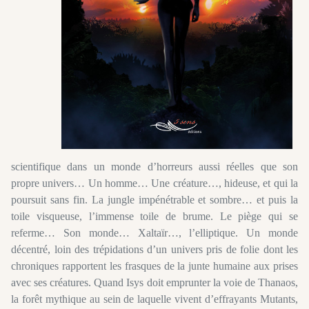
scientifique dans un monde d’horreurs aussi réelles que son
propre univers… Un homme… Une créature…, hideuse, et qui la
poursuit sans fin. La jungle impénétrable et sombre… et puis la
toile visqueuse, l’immense toile de brume. Le piège qui se
referme… Son monde… Xaltaïr…, l’elliptique. Un monde
décentré, loin des trépidations d’un univers pris de folie dont les
chroniques rapportent les frasques de la junte humaine aux prises
avec ses créatures. Quand Isys doit emprunter la voie de Thanaos,
la forêt mythique au sein de laquelle vivent d’effrayants Mutants,