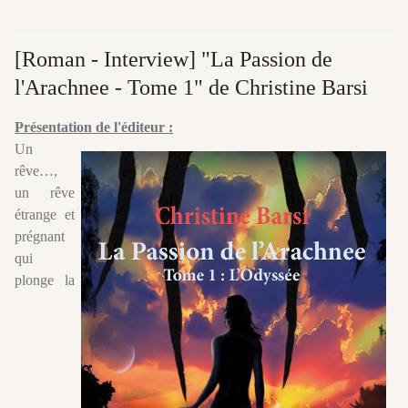
[Roman - Interview] "La Passion de
l'Arachnee - Tome 1" de Christine Barsi
Présentation de l'éditeur :
Un
rêve…,
un rêve
étrange et
prégnant
qui
plonge la