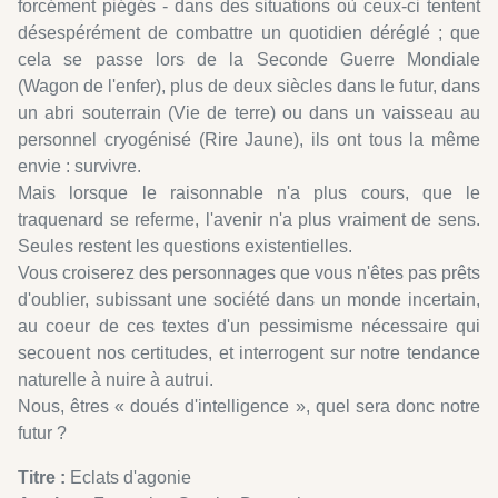
forcément piégés - dans des situations où ceux-ci tentent
désespérément de combattre un quotidien déréglé ; que
cela se passe lors de la Seconde Guerre Mondiale
(Wagon de l'enfer), plus de deux siècles dans le futur, dans
un abri souterrain (Vie de terre) ou dans un vaisseau au
personnel cryogénisé (Rire Jaune), ils ont tous la même
envie : survivre.
Mais lorsque le raisonnable n'a plus cours, que le
traquenard se referme, l'avenir n'a plus vraiment de sens.
Seules restent les questions existentielles.
Vous croiserez des personnages que vous n'êtes pas prêts
d'oublier, subissant une société dans un monde incertain,
au coeur de ces textes d'un pessimisme nécessaire qui
secouent nos certitudes, et interrogent sur notre tendance
naturelle à nuire à autrui.
Nous, êtres « doués d'intelligence », quel sera donc notre
futur ?
Titre :
Eclats d'agonie