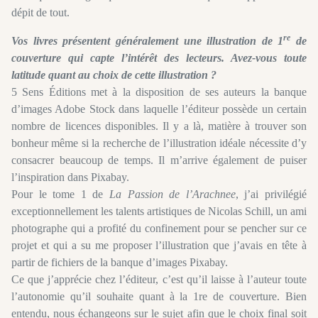
dépit de tout.
re
Vos livres présentent généralement une illustration de 1
de
couverture qui capte l’intérêt des lecteurs. Avez-vous toute
latitude quant au choix de cette illustration ?
5 Sens Éditions met à la disposition de ses auteurs la banque
d’images Adobe Stock dans laquelle l’éditeur possède un certain
nombre de licences disponibles. Il y a là, matière à trouver son
bonheur même si la recherche de l’illustration idéale nécessite d’y
consacrer beaucoup de temps. Il m’arrive également de puiser
l’inspiration dans Pixabay.
Pour le tome 1 de
La Passion de l’Arachnee
, j’ai privilégié
exceptionnellement les talents artistiques de Nicolas Schill, un ami
photographe qui a profité du confinement pour se pencher sur ce
projet et qui a su me proposer l’illustration que j’avais en tête à
partir de fichiers de la banque d’images Pixabay.
Ce que j’apprécie chez l’éditeur, c’est qu’il laisse à l’auteur toute
l’autonomie qu’il souhaite quant à la 1re de couverture. Bien
entendu, nous échangeons sur le sujet afin que le choix final soit