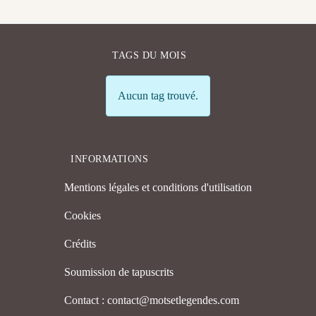
TAGS DU MOIS
Info
Aucun tag trouvé.
INFORMATIONS
Mentions légales et conditions d'utilisation
Cookies
Crédits
Soumission de tapuscrits
Contact : contact@motsetlegendes.com