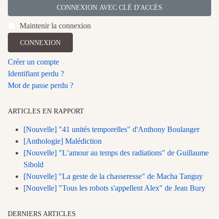
CONNEXION AVEC CLÉ D'ACCÈS
Maintenir la connexion
CONNEXION
Créer un compte
Identifiant perdu ?
Mot de passe perdu ?
ARTICLES EN RAPPORT
[Nouvelle] "41 unités temporelles" d'Anthony Boulanger
[Anthologie] Malédiction
[Nouvelle] "L’amour au temps des radiations" de Guillaume
Sibold
[Nouvelle] "La geste de la chasseresse" de Macha Tanguy
[Nouvelle] "Tous les robots s'appellent Alex" de Jean Bury
DERNIERS ARTICLES