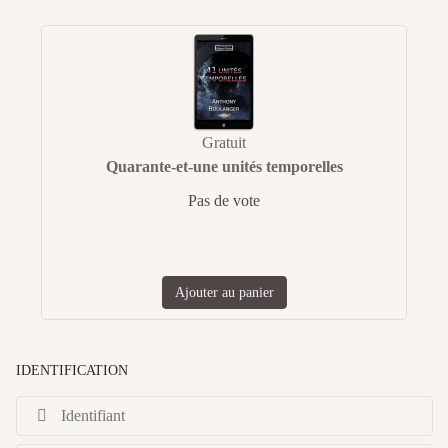
Gratuit
Quarante-et-une unités temporelles
Pas de vote
Ajouter au panier
IDENTIFICATION
Id