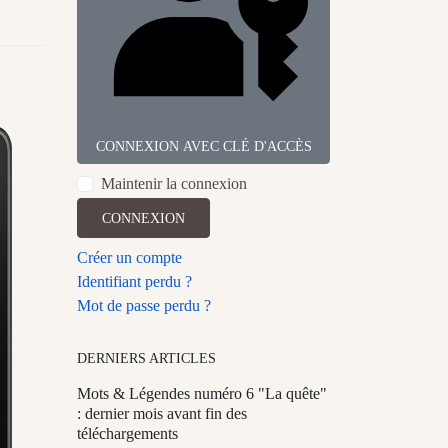
CONNEXION AVEC CLÉ D'ACCÈS
Maintenir la connexion
CONNEXION
Créer un compte
Identifiant perdu ?
Mot de passe perdu ?
DERNIERS ARTICLES
Mots & Légendes numéro 6 "La quête"
: dernier mois avant fin des
téléchargements