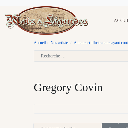
ACCU
Accueil
Nos artistes
Auteurs et illustrateurs ayant co
Type 2 or more characters for results.
Gregory Covin
Saisir partie du titre