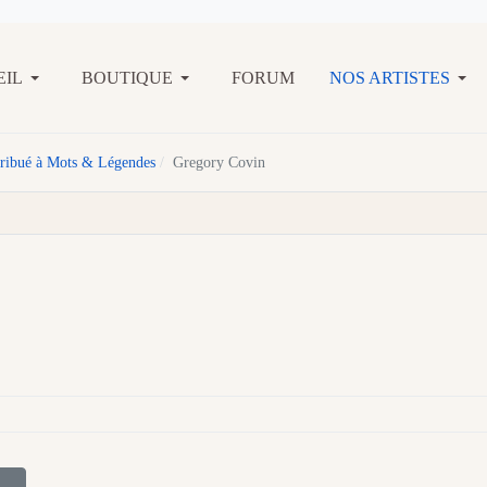
EIL
BOUTIQUE
FORUM
NOS ARTISTES
ntribué à Mots & Légendes
Gregory Covin