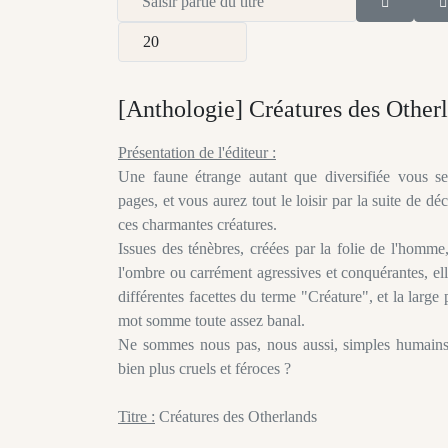
Afficher #
[Anthologie] Créatures des Other
Présentation de l'éditeur :
Une faune étrange autant que diversifiée vous se
pages, et vous aurez tout le loisir par la suite de dé
ces charmantes créatures.
Issues des ténèbres, créées par la folie de l'homme,
l'ombre ou carrément agressives et conquérantes, el
différentes facettes du terme "Créature", et la large
mot somme toute assez banal.
Ne sommes nous pas, nous aussi, simples humains,
bien plus cruels et féroces ?
Titre :
Créatures des Otherlands