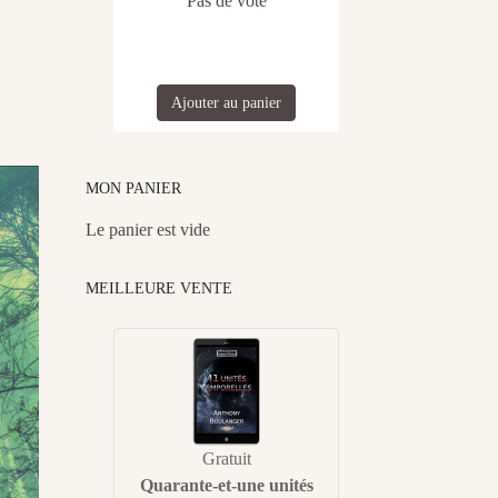
Pas de vote
Ajouter au panier
MON PANIER
Le panier est vide
MEILLEURE VENTE
Gratuit
Quarante-et-une unités