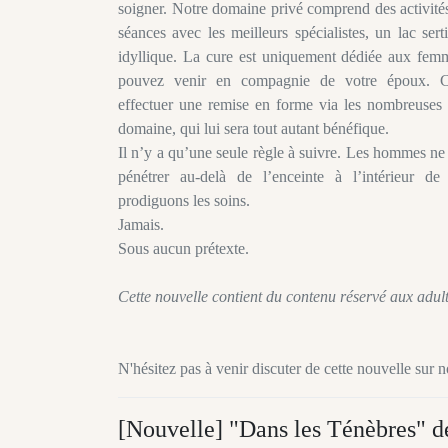
soigner. Notre domaine privé comprend des activités
séances avec les meilleurs spécialistes, un lac ser
idyllique. La cure est uniquement dédiée aux fem
pouvez venir en compagnie de votre époux. Ce
effectuer une remise en forme via les nombreuses a
domaine, qui lui sera tout autant bénéfique.
Il n’y a qu’une seule règle à suivre. Les hommes ne
pénétrer au-delà de l’enceinte à l’intérieur de
prodiguons les soins.
Jamais.
Sous aucun prétexte.
Cette nouvelle contient du contenu réservé aux adult
N'hésitez pas à venir discuter de cette nouvelle sur 
[Nouvelle] "Dans les Ténèbres" 