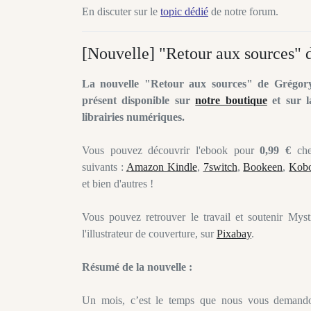
En discuter sur le
topic dédié
de notre forum.
[Nouvelle] "Retour aux sources"
La nouvelle "Retour aux sources" de Grégor
présent disponible sur
notre boutique
et sur l
librairies numériques.
Vous pouvez découvrir l'ebook pour
0,99 €
chez
suivants :
Amazon Kindle
,
7switch
,
Bookeen
,
Kob
et bien d'autres !
Vous pouvez retrouver le travail et soutenir Myst
l'illustrateur de couverture, sur
Pixabay
.
Résumé de la nouvelle :
Un mois, c’est le temps que nous vous demand