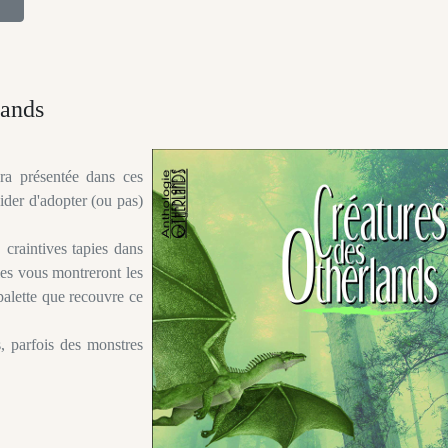
lands
ra présentée dans ces
cider d'adopter (ou pas)
 craintives tapies dans
les vous montreront les
 palette que recouvre ce
 parfois des monstres