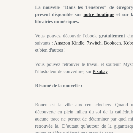
La nouvelle "Dans les Ténèbres" de Grégory
présent disponible sur
notre boutique
et sur l
librairies numériques.
Vous pouvez découvrir l'ebook
gratuitement
chez
suivants :
Amazon Kindle
,
7switch
,
Bookeen
,
Kob
et bien d'autres !
Vous pouvez retrouver le travail et soutenir Myst
l'illustrateur de couverture, sur
Pixabay
.
Résumé de la nouvelle :
Rouen est la ville aux cent clochers. Quand u
découverte en plein milieu du sol de la cathédra
aucune trace ne permet de déterminer par quel mir
retrouvée là. D’autant qu’autour de la gigantes