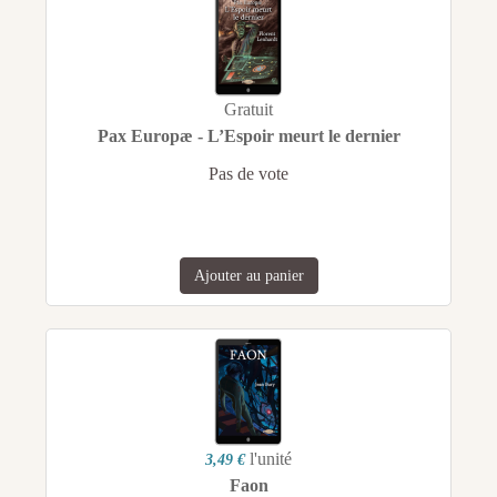
Gratuit
Pax Europæ - L’Espoir meurt le dernier
Pas de vote
Ajouter au panier
l'unité
3,49 €
Faon