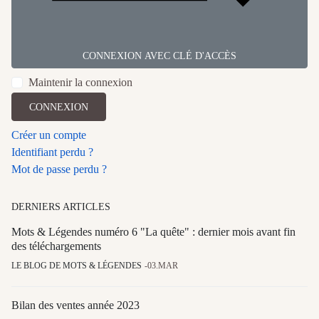
CONNEXION AVEC CLÉ D'ACCÈS
Maintenir la connexion
CONNEXION
Créer un compte
Identifiant perdu ?
Mot de passe perdu ?
DERNIERS ARTICLES
Mots & Légendes numéro 6 "La quête" : dernier mois avant fin
des téléchargements
LE BLOG DE MOTS & LÉGENDES
03.MAR
Bilan des ventes année 2023