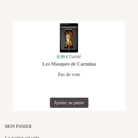
l'unité
0,99 €
Les Masques de Carmina
Pas de vote
Ajouter au panier
MON PANIER
Le panier est vide