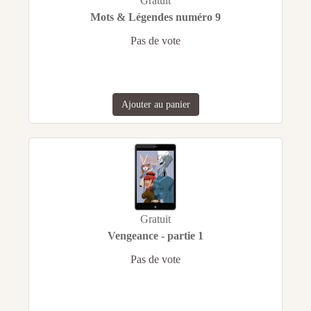
Gratuit
Mots & Légendes numéro 9
Pas de vote
Ajouter au panier
Gratuit
Vengeance - partie 1
Pas de vote