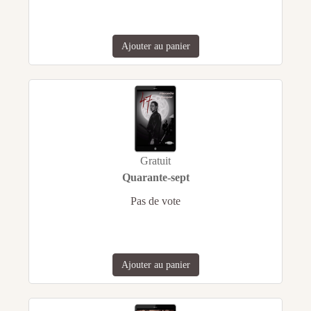
Ajouter au panier
Gratuit
Quarante-sept
Pas de vote
Ajouter au panier