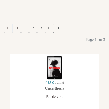
1
2
3
Page 1 sur 3
l'unité
4,99 €
Cacesthesia
Pas de vote