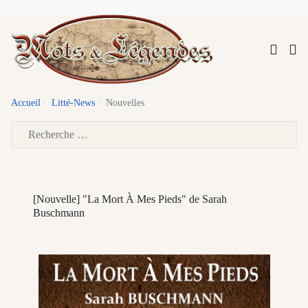
Accueil
Litté-News
Nouvelles
Type 2 or more characters for results.
[Nouvelle] "La Mort À Mes Pieds" de Sarah
Buschmann