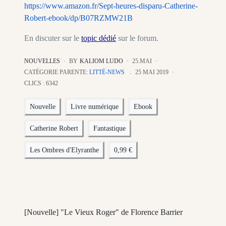
https://www.amazon.fr/Sept-heures-disparu-Catherine-
Robert-ebook/dp/B07RZMW21B
En discuter sur le
topic dédié
sur le forum.
NOUVELLES
BY
KALIOM LUDO
25.MAI
CATÉGORIE PARENTE:
LITTÉ-NEWS
25 MAI 2019
CLICS : 6342
Nouvelle
Livre numérique
Ebook
Catherine Robert
Fantastique
Les Ombres d'Elyranthe
0,99 €
[Nouvelle] "Le Vieux Roger" de Florence Barrier