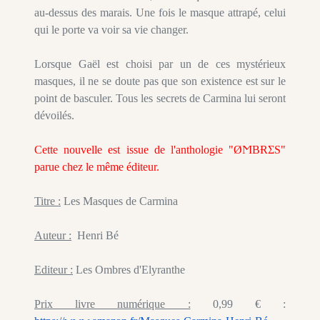
au-dessus des marais. Une fois le masque attrapé, celui
qui le porte va voir sa vie changer.
Lorsque Gaël est choisi par un de ces mystérieux
masques, il ne se doute pas que son existence est sur le
point de basculer. Tous les secrets de Carmina lui seront
dévoilés.
Cette nouvelle est issue de l'anthologie "ØϺBɌΣS"
parue chez le même éditeur.
Titre :
Les Masques de Carmina
Auteur :
Henri Bé
Editeur :
Les Ombres d'Elyranthe
Prix livre numérique :
0,99 € :