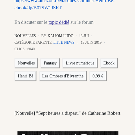
https://www.amazon.fr/Masques-Carmina-Henri-Bé-
ebook/dp/B07SW1JSRT
En discuter sur le
topic dédié
sur le forum.
NOUVELLES
BY
KALIOM LUDO
13.JUI
CATÉGORIE PARENTE:
LITTÉ-NEWS
13 JUIN 2019
CLICS : 6040
Nouvelles
Fantasy
Livre numérique
Ebook
Henri Bé
Les Ombres d'Elyranthe
0,99 €
[Nouvelle] "Sept heures a disparu" de Catherine Robert