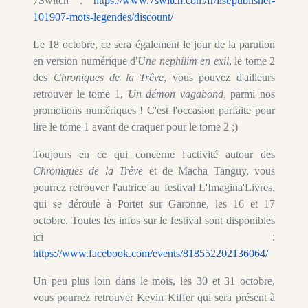
7Switch :
https://www.7switch.com/fr/list/publisher-
101907-mots-legendes/discount/
Le 18 octobre, ce sera également le jour de la parution
en version numérique d'
Une nephilim en exil
, le tome 2
des
Chroniques de la Trêve
, vous pouvez d'ailleurs
retrouver le tome 1,
Un démon vagabond,
parmi nos
promotions numériques ! C'est l'occasion parfaite pour
lire le tome 1 avant de craquer pour le tome 2 ;)
Toujours en ce qui concerne l'activité autour des
Chroniques de la Trêve
et de Macha Tanguy, vous
pourrez retrouver l'autrice au festival L'Imagina'Livres,
qui se déroule à Portet sur Garonne, les 16 et 17
octobre. Toutes les infos sur le festival sont disponibles
ici :
https://www.facebook.com/events/818552202136064/
Un peu plus loin dans le mois, les 30 et 31 octobre,
vous pourrez retrouver Kevin Kiffer qui sera présent à