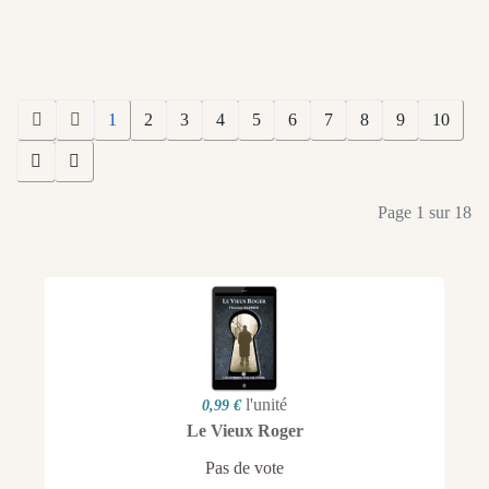
1
2
3
4
5
6
7
8
9
10
Page 1 sur 18
l'unité
0,99 €
Le Vieux Roger
Pas de vote