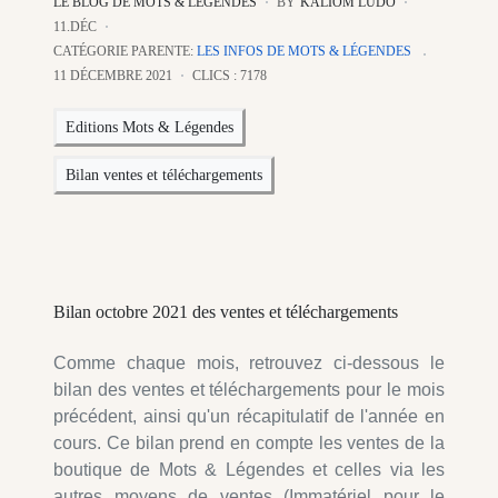
LE BLOG DE MOTS & LÉGENDES
BY
KALIOM LUDO
11.DÉC
CATÉGORIE PARENTE:
LES INFOS DE MOTS & LÉGENDES
11 DÉCEMBRE 2021
CLICS : 7178
Editions Mots & Légendes
Bilan ventes et téléchargements
Bilan octobre 2021 des ventes et téléchargements
Comme chaque mois, retrouvez ci-dessous le
bilan des ventes et téléchargements pour le mois
précédent, ainsi qu'un récapitulatif de l'année en
cours. Ce bilan prend en compte les ventes de la
boutique de Mots & Légendes et celles via les
autres moyens de ventes (Immatériel pour le