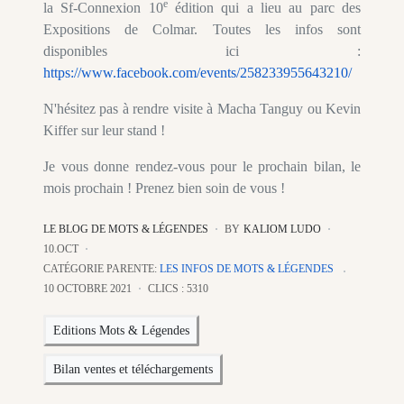
e
la Sf-Connexion 10
édition qui a lieu au parc des
Expositions de Colmar. Toutes les infos sont
disponibles ici :
https://www.facebook.com/events/258233955643210/
N'hésitez pas à rendre visite à Macha Tanguy ou Kevin
Kiffer sur leur stand !
Je vous donne rendez-vous pour le prochain bilan, le
mois prochain ! Prenez bien soin de vous !
LE BLOG DE MOTS & LÉGENDES
BY
KALIOM LUDO
10.OCT
CATÉGORIE PARENTE:
LES INFOS DE MOTS & LÉGENDES
10 OCTOBRE 2021
CLICS : 5310
Editions Mots & Légendes
Bilan ventes et téléchargements