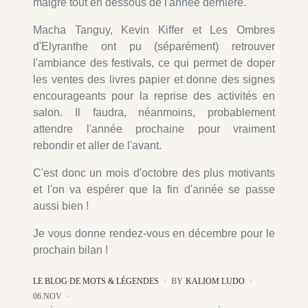
malgré tout en dessous de l'année dernière.
Macha Tanguy, Kevin Kiffer et Les Ombres
d'Elyranthe ont pu (séparément) retrouver
l'ambiance des festivals, ce qui permet de doper
les ventes des livres papier et donne des signes
encourageants pour la reprise des activités en
salon. Il faudra, néanmoins, probablement
attendre l'année prochaine pour vraiment
rebondir et aller de l'avant.
C'est donc un mois d'octobre des plus motivants
et l'on va espérer que la fin d'année se passe
aussi bien !
Je vous donne rendez-vous en décembre pour le
prochain bilan !
LE BLOG DE MOTS & LÉGENDES
BY
KALIOM LUDO
06.NOV