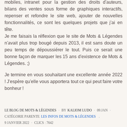
mobiles, intranet pour la gestion des droits d'auteurs,
bilans des ventes sous forme de graphiques interactifs,
repenser et refondre le site web, ajouter de nouvelles
fonctionnalités, ce sont les quelques projets que j'ai en
tête.
Je me faisais la réflexion que le site de Mots & Légendes
n'avait plus trop bougé depuis 2013, il est sans doute un
peu temps de dépoussiérer le tout. Puis ce serait une
bonne façon de marquer les 15 ans d'existence de Mots &
Légendes. ;)
Je termine en vous souhaitant une excellente année 2022
! J'espère qu'elle vous apportera tout ce qui peut faire votre
bonheur !
LE BLOG DE MOTS & LÉGENDES
BY
KALIOM LUDO
09.JAN
CATÉGORIE PARENTE:
LES INFOS DE MOTS & LÉGENDES
9 JANVIER 2022
CLICS : 7642