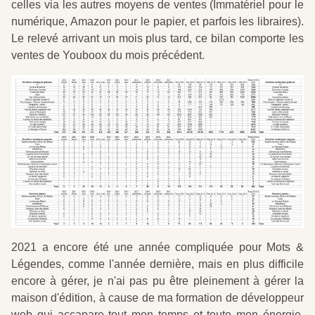
celles via les autres moyens de ventes (Immatériel pour le
numérique, Amazon pour le papier, et parfois les libraires).
Le relevé arrivant un mois plus tard, ce bilan comporte les
ventes de Youboox du mois précédent.
2021 a encore été une année compliquée pour Mots &
Légendes, comme l'année dernière, mais en plus difficile
encore à gérer, je n'ai pas pu être pleinement à gérer la
maison d'édition, à cause de ma formation de développeur
web qui accapare tout mon temps et toute mon énergie.