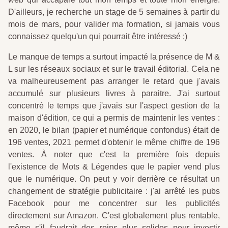
D'ailleurs, je recherche un stage de 5 semaines à partir du
mois de mars, pour valider ma formation, si jamais vous
connaissez quelqu'un qui pourrait être intéressé ;)
Le manque de temps a surtout impacté la présence de M &
L sur les réseaux sociaux et sur le travail éditorial. Cela ne
va malheureusement pas arranger le retard que j'avais
accumulé sur plusieurs livres à paraitre. J'ai surtout
concentré le temps que j'avais sur l'aspect gestion de la
maison d'édition, ce qui a permis de maintenir les ventes :
en 2020, le bilan (papier et numérique confondus) était de
196 ventes, 2021 permet d'obtenir le même chiffre de 196
ventes. À noter que c'est la première fois depuis
l'existence de Mots & Légendes que le papier vend plus
que le numérique. On peut y voir derrière ce résultat un
changement de stratégie publicitaire : j'ai arrêté les pubs
Facebook pour me concentrer sur les publicités
directement sur Amazon. C'est globalement plus rentable,
même s'il faudrait des reins plus solides pour investir