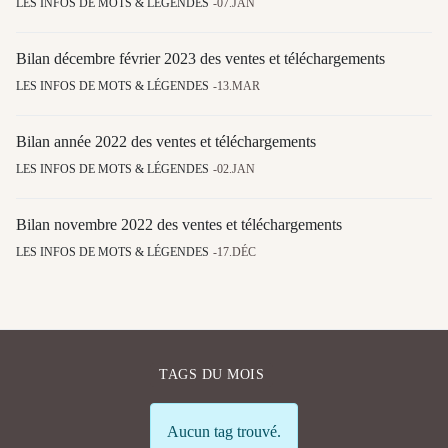
LES INFOS DE MOTS & LÉGENDES
07.JAN
Bilan décembre février 2023 des ventes et téléchargements
LES INFOS DE MOTS & LÉGENDES
13.MAR
Bilan année 2022 des ventes et téléchargements
LES INFOS DE MOTS & LÉGENDES
02.JAN
Bilan novembre 2022 des ventes et téléchargements
LES INFOS DE MOTS & LÉGENDES
17.DÉC
TAGS DU MOIS
Info
Aucun tag trouvé.