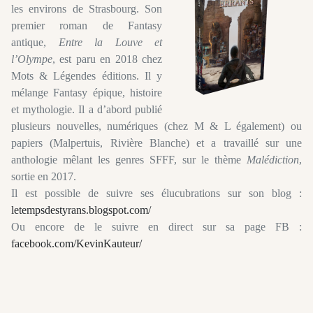
les environs de Strasbourg. Son
premier roman de Fantasy
antique,
Entre la Louve et
l’Olympe
, est paru en 2018 chez
Mots & Légendes éditions. Il y
mélange Fantasy épique, histoire
et mythologie. Il a d’abord publié
plusieurs nouvelles, numériques (chez M & L également) ou
papiers (Malpertuis, Rivière Blanche) et a travaillé sur une
anthologie mêlant les genres SFFF, sur le thème
Malédiction
,
sortie en 2017.
Il est possible de suivre ses élucubrations sur son blog :
letempsdestyrans.blogspot.com/
Ou encore de le suivre en direct sur sa page FB :
facebook.com/KevinKauteur/