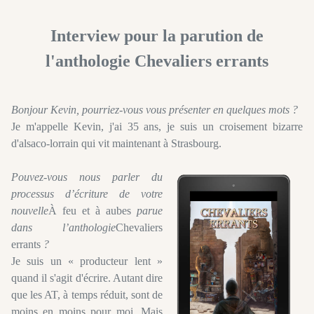
Interview pour la parution de
l'anthologie Chevaliers errants
Bonjour Kevin, pourriez-vous vous présenter en quelques mots ?
Je m'appelle Kevin, j'ai 35 ans, je suis un croisement bizarre
d'alsaco-lorrain qui vit maintenant à Strasbourg.
Pouvez-vous nous parler du
processus d’écriture de votre
nouvelle
À feu et à aubes
parue
dans l’anthologie
Chevaliers
errants
?
Je suis un « producteur lent »
quand il s'agit d'écrire. Autant dire
que les AT, à temps réduit, sont de
moins en moins pour moi. Mais