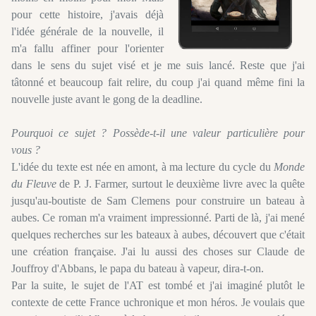
pour cette histoire, j'avais déjà
l'idée générale de la nouvelle, il
m'a fallu affiner pour l'orienter
dans le sens du sujet visé et je me suis lancé. Reste que j'ai
tâtonné et beaucoup fait relire, du coup j'ai quand même fini la
nouvelle juste avant le gong de la deadline.
Pourquoi ce sujet ? Possède-t-il une valeur particulière pour
vous ?
L'idée du texte est née en amont, à ma lecture du cycle du
Monde
du Fleuve
de P. J. Farmer, surtout le deuxième livre avec la quête
jusqu'au-boutiste de Sam Clemens pour construire un bateau à
aubes. Ce roman m'a vraiment impressionné. Parti de là, j'ai mené
quelques recherches sur les bateaux à aubes, découvert que c'était
une création française. J'ai lu aussi des choses sur Claude de
Jouffroy d'Abbans, le papa du bateau à vapeur, dira-t-on.
Par la suite, le sujet de l'AT est tombé et j'ai imaginé plutôt le
contexte de cette France uchronique et mon héros. Je voulais que