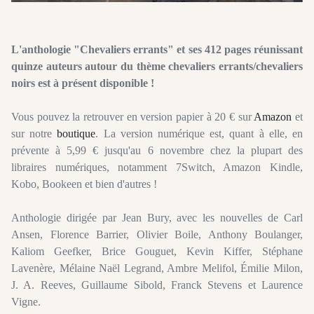
L'anthologie "Chevaliers
errants
" et ses 412 pages réunissant
quinze auteurs autour du thème chevaliers errants/chevaliers
noirs est à présent disponible !
Vous pouvez la retrouver en version papier à 20 € sur
Amazon
et
sur notre
boutique
. La version numérique est, quant à elle, en
prévente
à 5,99 € jusqu'au 6 novembre chez la plupart des
libraires numériques, notamment
7Switch
, Amazon
Kindle
,
Kobo
,
Bookeen
et bien d'autres !
Anthologie dirigée par Jean Bury, avec les nouvelles de Carl
Ansen, Florence Barrier, Olivier Boile, Anthony Boulanger,
Kaliom Geefker, Brice Gouguet, Kevin Kiffer, Stéphane
Lavenère, Mélaine Naël Legrand, Ambre Melifol, Émilie Milon,
J. A. Reeves, Guillaume Sibold, Franck Stevens et Laurence
Vigne.