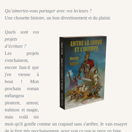
Qu’aimeriez-vous partager avec vos lecteurs ?
Une chouette histoire, un bon divertissement et du plaisir.
Q
uels sont vos
projets
d’écriture ?
Les projets
s'enchainent,
encore faut-il que
j'en vienne à
bout ! Mon
prochain roman
mélangera
piraterie, amour,
trahison et magie,
mais voilà six
mois qu'il gonfle comme un crapaud sans s'arrêter. Je vais essayer
de le finir très prochainement, pour voir ce que je peux en faire.