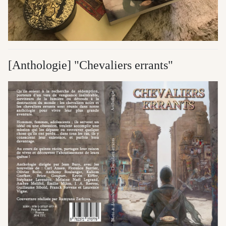
[Anthologie] "Chevaliers errants"