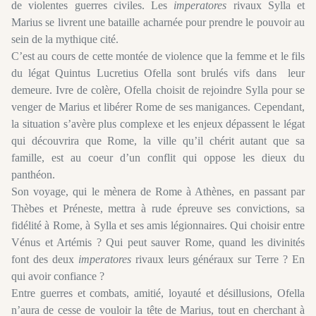
de violentes guerres civiles. Les
imperatores
rivaux Sylla et
Marius se livrent une bataille acharnée pour prendre le pouvoir au
sein de la mythique cité.
C’est au cours de cette montée de violence que la femme et le fils
du légat Quintus Lucretius Ofella sont brulés vifs dans leur
demeure. Ivre de colère, Ofella choisit de rejoindre Sylla pour se
venger de Marius et libérer Rome de ses manigances. Cependant,
la situation s’avère plus complexe et les enjeux dépassent le légat
qui découvrira que Rome, la ville qu’il chérit autant que sa
famille, est au coeur d’un conflit qui oppose les dieux du
panthéon.
Son voyage, qui le mènera de Rome à Athènes, en passant par
Thèbes et Préneste, mettra à rude épreuve ses convictions, sa
fidélité à Rome, à Sylla et ses amis légionnaires. Qui choisir entre
Vénus et Artémis ? Qui peut sauver Rome, quand les divinités
font des deux
imperatores
rivaux leurs généraux sur Terre ? En
qui avoir confiance ?
Entre guerres et combats, amitié, loyauté et désillusions, Ofella
n’aura de cesse de vouloir la tête de Marius, tout en cherchant à