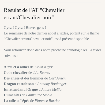
Résulat de l'AT "Chevalier
errant/Chevalier noir"
Oyez ! Oyez ! Braves gens !
Le sommaire de notre dernier appel à textes, portant sur le thème
"Chevalier errant/Chevalier noir", est à présent disponible.
Vous retrouvez donc dans notre prochaine anthologie les 14 textes
suivants :
À feu et à aubes
de
Kevin Kiffer
Code chevalier
de
J.A. Reeves
Des anges et des hommes
de
Carl Ansen
Dragon et trahison
d'
Anthony Boulanger
En attendant l'Orque
d'
Ambre Melifol
Humanités
de
Guillaume Sibold
La toile et l'épée
de
Florence Barrier