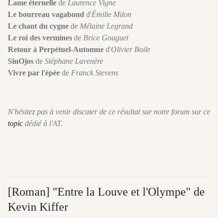
Lame éternelle
de
Laurence Vigne
Le bourreau vagabond
d'
Émilie Milon
Le chant du cygne
de
Mélaine Legrand
Le roi des vermines
de
Brice Gouguet
Retour à Perpétuel-Automne
d'
Olivier Boile
SinOjos
de
Stéphane Lavenère
Vivre par l'épée
de
Franck Stevens
N'hésitez pas à venir discuter de ce résultat sur notre forum sur ce
topic
dédié à l'AT.
[Roman] "Entre la Louve et l'Olympe" de
Kevin Kiffer