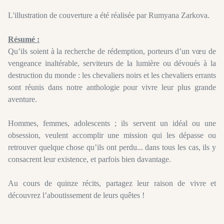
L'illustration de couverture a été réalisée par
Rumyana
Zarkova
.
Résumé :
Qu
’ils soient à la recherche de rédemption, porteurs d’un vœu de
vengeance inaltérable, serviteurs de la lumière ou dévoués à la
destruction du monde :
les chevaliers noirs et les chevaliers errants
sont réunis dans notre anthologie pour vivre leur plus grande
aventure.
Hommes, femmes, adolescents ;
ils servent un idéal ou une
obsession,
veulent
accomplir une mission qui les dépasse ou
retrouver quelque chose qu’ils ont perdu...
dans
tous les cas, ils y
consacrent leur existence, et parfois bien davantage.
Au cours de quinze récits, partagez leur raison de vivre et
découvrez l’aboutissement de leurs quêtes !