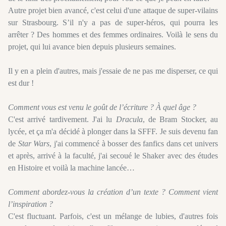
Autre projet bien avancé, c'est celui d'une attaque de super-vilains
sur Strasbourg. S’il n'y a pas de super-héros, qui pourra les
arrêter ? Des hommes et des femmes ordinaires. Voilà le sens du
projet, qui lui avance bien depuis plusieurs semaines.
Il y en a plein d'autres, mais j'essaie de ne pas me disperser, ce qui
est dur !
Comment vous est venu le goût de l’écriture ? À quel âge ?
C'est arrivé tardivement. J'ai lu
Dracula
, de Bram Stocker, au
lycée, et ça m'a décidé à plonger dans la SFFF. Je suis devenu fan
de
Star Wars
, j'ai commencé à bosser des fanfics dans cet univers
et après, arrivé à la faculté, j'ai secoué le Shaker avec des études
en Histoire et voilà la machine lancée…
Comment abordez-vous la création d’un texte ? Comment vient
l’inspiration ?
C'est fluctuant. Parfois, c'est un mélange de lubies, d'autres fois