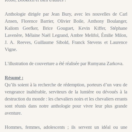
Anthologie dirigée par Jean Bury, avec les nouvelles de Carl
Ansen, Florence Barrier, Olivier Boile, Anthony Boulanger,
Kaliom Geefker, Brice Gouguet, Kevin Kiffer, Stéphane
Lavenère, Mélaine Naël Legrand, Ambre Melifol, Émilie Milon,
J. A. Reeves, Guillaume Sibold, Franck Stevens et Laurence
Vigne.
L'illustration de couverture a été réalisée par
Rumyana
Zarkova
.
Résumé :
Qu
’ils soient à la recherche de rédemption, porteurs d’un vœu de
vengeance inaltérable, serviteurs de la lumière ou dévoués à la
destruction du monde :
les chevaliers noirs et les chevaliers errants
sont réunis dans notre anthologie pour vivre leur plus grande
aventure.
Hommes, femmes, adolescents ;
ils servent un idéal ou une