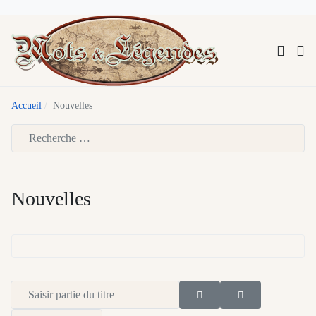
Accueil
Nouvelles
Type 2 or more characters for results.
Nouvelles
Saisir partie du titre