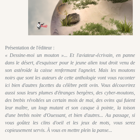
Présentation de l'éditeur :
« Dessine-moi un mouton »... Et l'aviateur-écrivain, en panne
dans le désert, d'esquisser pour le jeune alien tout droit venu de
son astéroïde la caisse renfermant l'agnelet. Mais les moutons
noirs que sont les auteurs de cette anthologie vont vous raconter
ici bien d'autres facettes du célèbre petit ovin. Vous découvrirez
aussi sous leurs plumes d'étranges bergères, des cyber-moutons,
des brebis révoltées un certain mois de mai, des ovins qui fuient
leur maître, un loup mutant et son casque à pointe, la toison
d'une brebis noire d'Ouessant, et bien d'autres... Au passage, si
vous goûtez les clins d'oeil et les jeux de mots, vous serez
copieusement servis. À vous en mettre plein la panse...