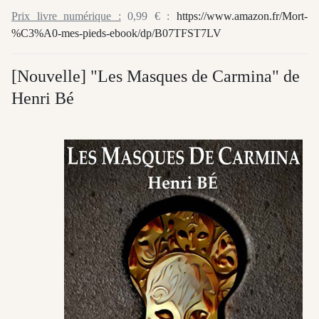
Prix livre numérique :
0,99 € :
https://www.amazon.fr/Mort-
%C3%A0-mes-pieds-ebook/dp/B07TFST7LV
[Nouvelle] "Les Masques de Carmina" de
Henri Bé