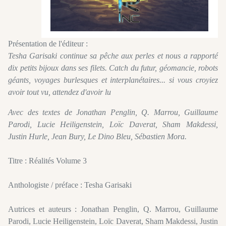
Présentation de l'éditeur :
Tesha Garisaki continue sa pêche aux perles et nous a rapporté
dix petits bijoux dans ses filets. Catch du futur, géomancie, robots
géants, voyages burlesques et interplanétaires... si vous croyiez
avoir tout vu, attendez d'avoir lu
Avec des textes de Jonathan Penglin, Q. Marrou, Guillaume
Parodi, Lucie Heiligenstein, Loïc Daverat, Sham Makdessi,
Justin Hurle, Jean Bury, Le Dino Bleu, Sébastien Mora.
Titre : Réalités Volume 3
Anthologiste / préface : Tesha Garisaki
Autrices et auteurs : Jonathan Penglin, Q. Marrou, Guillaume
Parodi, Lucie Heiligenstein, Loïc Daverat, Sham Makdessi, Justin