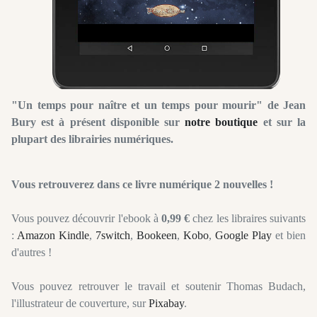
"Un temps pour naître et un temps pour mourir" de Jean
Bury est à présent di
sponible sur
notre boutique
et sur la
plupart des librairies numériques.
Vous retrouverez dans ce livre numérique 2 nouvelles !
Vous pouvez découvrir l'ebook à
0,99 €
chez les libraires suivants
:
Amazon Kindle
,
7switch
,
Bookeen
,
Kobo
,
Google Play
et bien
d'autres !
Vous pouvez retrouver le travail et soutenir Thomas Budach,
l'illustrateur de couverture, sur
Pixabay
.