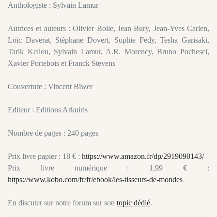
Anthologiste : Sylvain Lamur
Autrices et auteurs : Olivier Boile, Jean Bury, Jean-Yves Carlen,
Loïc Daverat, Stéphane Dovert, Sophie Fedy, Tesha Garisaki,
Tarik Kellou, Sylvain Lamur, A.R. Morency, Bruno Pochesci,
Xavier Portebois et Franck Stevens
Couverture : Vincent Biwer
Editeur : Editions Arkuiris
Nombre de pages : 240 pages
Prix livre papier : 18 € :
https://www.amazon.fr/dp/2919090143/
Prix livre numérique : 1,99 € :
https://www.kobo.com/fr/fr/ebook/les-tisseurs-de-mondes
En discuter sur notre forum sur son
topic dédié
.