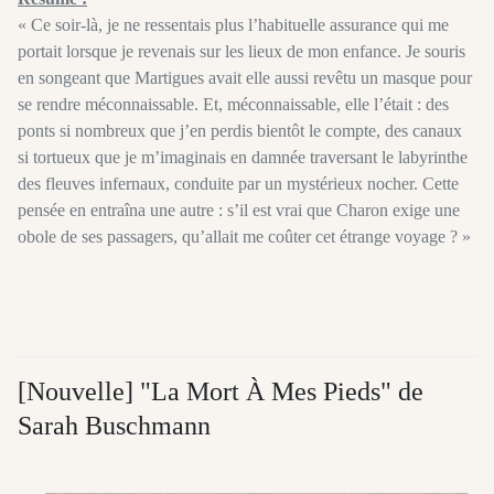
« Ce soir-là, je ne ressentais plus l’habituelle assurance qui me
portait lorsque je revenais sur les lieux de mon enfance. Je souris
en songeant que Martigues avait elle aussi revêtu un masque pour
se rendre méconnaissable. Et, méconnaissable, elle l’était : des
ponts si nombreux que j’en perdis bientôt le compte, des canaux
si tortueux que je m’imaginais en damnée traversant le labyrinthe
des fleuves infernaux, conduite par un mystérieux nocher. Cette
pensée en entraîna une autre : s’il est vrai que Charon exige une
obole de ses passagers, qu’allait me coûter cet étrange voyage ? »
[Nouvelle] "La Mort À Mes Pieds" de
Sarah Buschmann