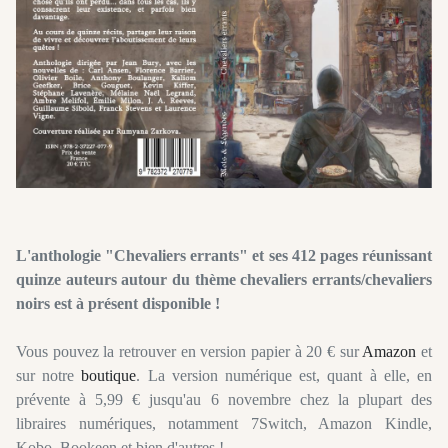
L'anthologie "Chevaliers
errants
" et ses 412 pages réunissant
quinze auteurs autour du thème chevaliers errants/chevaliers
noirs est à présent disponible !
Vous pouvez la retrouver en version papier à 20 € sur
Amazon
et
sur notre
boutique
. La version numérique est, quant à elle, en
prévente
à 5,99 € jusqu'au 6 novembre chez la plupart des
libraires numériques, notamment
7Switch
, Amazon
Kindle
,
Kobo
,
Bookeen
et bien d'autres !