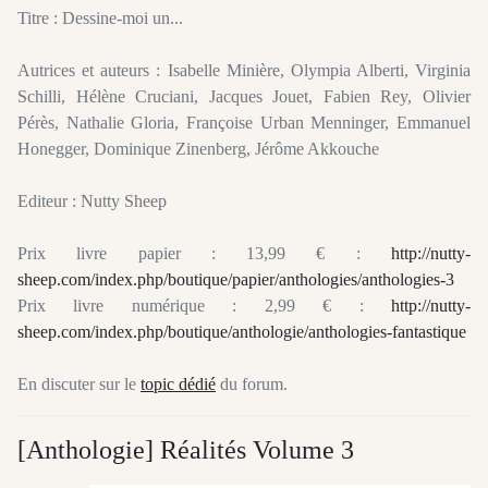
Titre : Dessine-moi un...
Autrices et auteurs : Isabelle Minière, Olympia Alberti, Virginia
Schilli, Hélène Cruciani, Jacques Jouet, Fabien Rey, Olivier
Pérès, Nathalie Gloria, Françoise Urban Menninger, Emmanuel
Honegger, Dominique Zinenberg, Jérôme Akkouche
Editeur : Nutty Sheep
Prix livre papier : 13,99 € :
http://nutty-
sheep.com/index.php/boutique/papier/anthologies/anthologies-3
Prix livre numérique : 2,99 € :
http://nutty-
sheep.com/index.php/boutique/anthologie/anthologies-fantastique
En discuter sur le
topic dédié
du forum.
[Anthologie] Réalités Volume 3