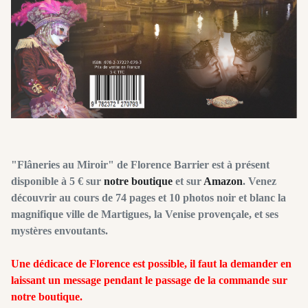
"Flâneries au Miroir" de Florence Barrier est à présent
disponible à 5 € sur
notre boutique
et sur
Amazon
. Venez
découvrir au cours de 74 pages et 10 photos noir et blanc la
magnifique ville de Martigues, la Venise provençale, et ses
mystères envoutants.
Une dédicace de Florence est possible, il faut la demander en
laissant un message pendant le passage de la commande sur
notre boutique.