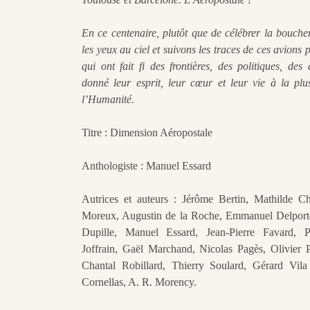
En ce centenaire, plutôt que de célébrer la boucher
les yeux au ciel et suivons les traces de ces avions
qui ont fait fi des frontières, des politiques, de
donné leur esprit, leur cœur et leur vie à la plus
l’Humanité.
Titre : Dimension Aéropostale
Anthologiste : Manuel Essard
Autrices et auteurs : Jérôme Bertin, Mathilde Ch
Moreux, Augustin de la Roche, Emmanuel Delport
Dupille, Manuel Essard, Jean-Pierre Favard,
Joffrain, Gaël Marchand, Nicolas Pagès, Olivier P
Chantal Robillard, Thierry Soulard, Gérard Vila 
Cornellas, A. R. Morency.