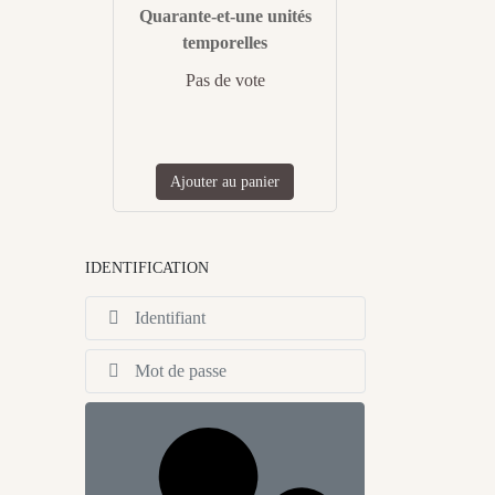
Quarante-et-une unités
temporelles
Pas de vote
Ajouter au panier
IDENTIFICATION
Identifiant
Afficher