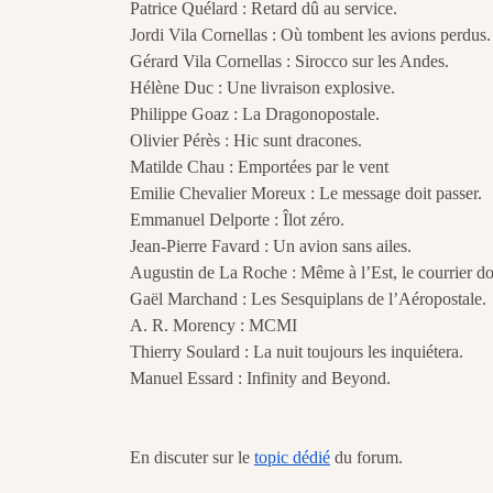
Patrice Quélard : Retard dû au service.
Jordi Vila Cornellas : Où tombent les avions perdus.
Gérard Vila Cornellas : Sirocco sur les Andes.
Hélène Duc : Une livraison explosive.
Philippe Goaz : La Dragonopostale.
Olivier Pérès : Hic sunt dracones.
Matilde Chau : Emportées par le vent
Emilie Chevalier Moreux : Le message doit passer.
Emmanuel Delporte : Îlot zéro.
Jean-Pierre Favard : Un avion sans ailes.
Augustin de La Roche : Même à l’Est, le courrier doi
Gaël Marchand : Les Sesquiplans de l’Aéropostale.
A. R. Morency : MCMI
Thierry Soulard : La nuit toujours les inquiétera.
Manuel Essard : Infinity and Beyond.
En discuter sur le
topic dédié
du forum.