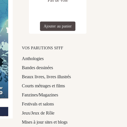
Pas de vote
Ajouter au panier
VOS PARUTIONS SFFF
Anthologies
Bandes dessinées
Beaux livres, livres illustrés
Courts métrages et films
Fanzines/Magazines
Festivals et salons
Jeux/Jeux de Rôle
Mises à jour sites et blogs