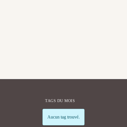
TAGS DU MOIS
Info
Aucun tag trouvé.