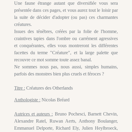
Une faune étrange autant que diversifiée vous sera
présentée dans ces pages, et vous aurez tout le loisir par
la suite de décider d'adopter (ou pas) ces charmantes
créatures.
Issues des ténèbres, créées par la folie de l'homme,
craintives tapies dans l'ombre ou carrément agressives
et conquérantes, elles vous montreront les différentes
facettes du terme "Créature", et la large palette que
recouvre ce mot somme toute assez banal.
Ne sommes nous pas, nous aussi, simples humains,
parfois des monstres bien plus cruels et féroces ?
Titre :
Créatures des Otherlands
Anthologiste :
Nicolas Bréard
Autrices et auteurs :
Bruno Pochesci, Barnett Chevin,
Alexandre Ratel, Ruwan Aerts, Anthony Boulanger,
Emmanuel Delporte, Richard Ely, Julien Heylbroeck,