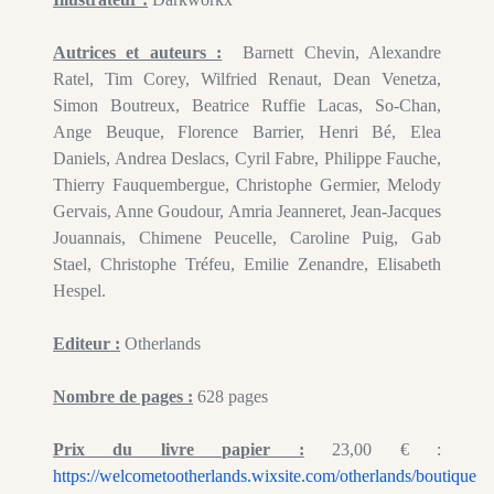
Autrices et auteurs :
Barnett Chevin, Alexandre
Ratel, Tim Corey, Wilfried Renaut, Dean Venetza,
Simon Boutreux, Beatrice Ruffie Lacas, So-Chan,
Ange Beuque, Florence Barrier, Henri Bé, Elea
Daniels, Andrea Deslacs, Cyril Fabre, Philippe Fauche,
Thierry Fauquembergue, Christophe Germier, Melody
Gervais, Anne Goudour, Amria Jeanneret, Jean-Jacques
Jouannais, Chimene Peucelle, Caroline Puig, Gab
Stael, Christophe Tréfeu, Emilie Zenandre, Elisabeth
Hespel.
Editeur :
Otherlands
Nombre de pages :
628 pages
Prix du livre papier :
23,00 € :
https://welcometootherlands.wixsite.com/otherlands/boutique