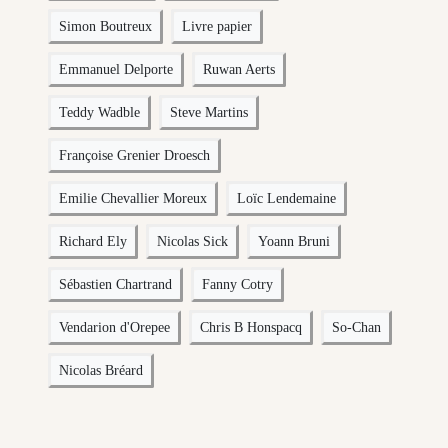
Simon Boutreux
Livre papier
Emmanuel Delporte
Ruwan Aerts
Teddy Wadble
Steve Martins
Françoise Grenier Droesch
Emilie Chevallier Moreux
Loïc Lendemaine
Richard Ely
Nicolas Sick
Yoann Bruni
Sébastien Chartrand
Fanny Cotry
Vendarion d'Orepee
Chris B Honspacq
So-Chan
Nicolas Bréard