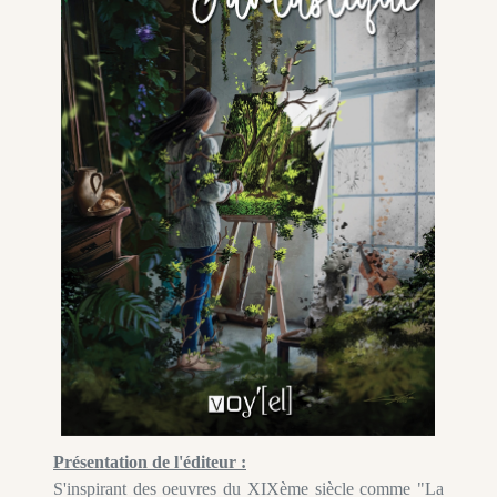
Présentation de l'éditeur :
S'inspirant des oeuvres du XIXème siècle comme "La