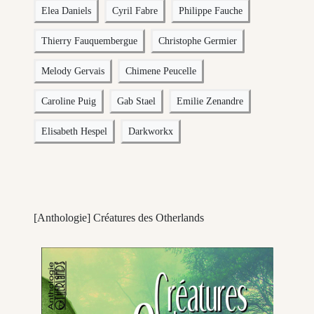
Elea Daniels
Cyril Fabre
Philippe Fauche
Thierry Fauquembergue
Christophe Germier
Melody Gervais
Chimene Peucelle
Caroline Puig
Gab Stael
Emilie Zenandre
Elisabeth Hespel
Darkworkx
[Anthologie] Créatures des Otherlands