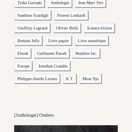
Tesha Garisaki
Anthologie
Jean-Marc Sire
Sandrine Scardigli
Florent Lenhardt
Geoffrey Legrand
Olivier Boile
Science-fiction
Romain Jolly
Livre papier
Livre numérique
Ebook
Guillaume Parodi
Realities Inc.
Europe
Jonathan Grandin
Philippe-Aurèle Leroux
K.T.
Mose Njo
[Anthologie] Ombres