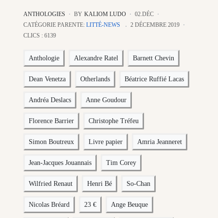
ANTHOLOGIES
BY
KALIOM LUDO
02.DÉC
CATÉGORIE PARENTE:
LITTÉ-NEWS
2 DÉCEMBRE 2019
CLICS : 6139
Anthologie
Alexandre Ratel
Barnett Chevin
Dean Venetza
Otherlands
Béatrice Ruffié Lacas
Andréa Deslacs
Anne Goudour
Florence Barrier
Christophe Tréfeu
Simon Boutreux
Livre papier
Amria Jeanneret
Jean-Jacques Jouannais
Tim Corey
Wilfried Renaut
Henri Bé
So-Chan
Nicolas Bréard
23 €
Ange Beuque