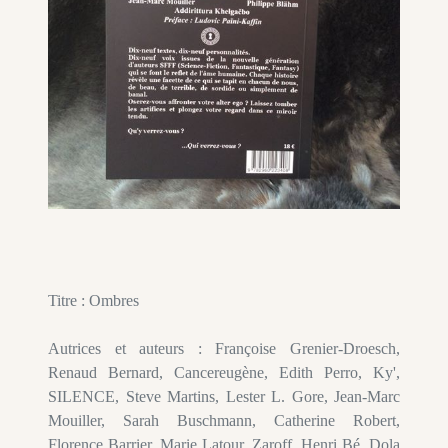
Titre : Ombres
Autrices et auteurs : Françoise Grenier-Droesch,
Renaud Bernard, Cancereugène, Edith Perro, Ky',
SILENCE, Steve Martins, Lester L. Gore, Jean-Marc
Mouiller, Sarah Buschmann, Catherine Robert,
Florence Barrier, Marie Latour, Zaroff, Henri Bé, Dola