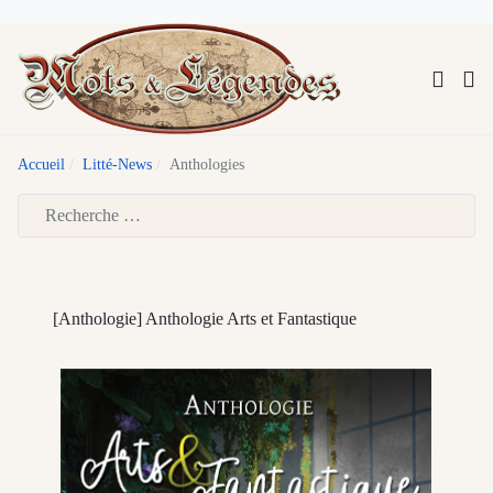
Accueil
Litté-News
Anthologies
Type 2 or more characters for results.
[Anthologie] Anthologie Arts et Fantastique