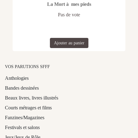
La Mort à mes pieds
Pas de vote
Ajouter au panier
VOS PARUTIONS SFFF
Anthologies
Bandes dessinées
Beaux livres, livres illustrés
Courts métrages et films
Fanzines/Magazines
Festivals et salons
Jeux/Jeux de Rôle