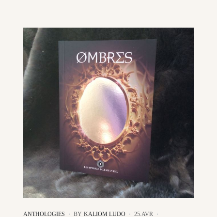
ANTHOLOGIES
BY
KALIOM LUDO
25.AVR