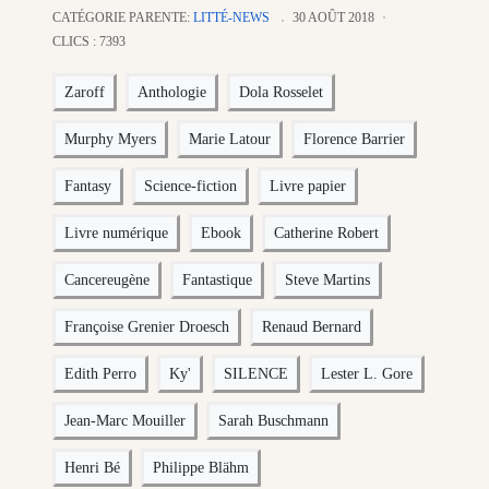
CATÉGORIE PARENTE:
LITTÉ-NEWS
30 AOÛT 2018
CLICS : 7393
Zaroff
Anthologie
Dola Rosselet
Murphy Myers
Marie Latour
Florence Barrier
Fantasy
Science-fiction
Livre papier
Livre numérique
Ebook
Catherine Robert
Cancereugène
Fantastique
Steve Martins
Françoise Grenier Droesch
Renaud Bernard
Edith Perro
Ky'
SILENCE
Lester L. Gore
Jean-Marc Mouiller
Sarah Buschmann
Henri Bé
Philippe Blähm