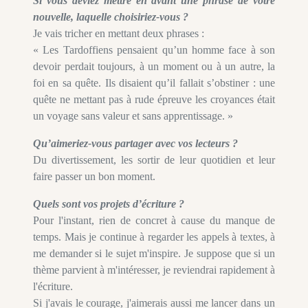
Si vous deviez mettre en avant une phrase de votre
nouvelle, laquelle choisiriez-vous ?
Je vais tricher en mettant deux phrases :
« Les Tardoffiens pensaient qu’un homme face à son
devoir perdait toujours, à un moment ou à un autre, la
foi en sa quête. Ils disaient qu’il fallait s’obstiner : une
quête ne mettant pas à rude épreuve les croyances était
un voyage sans valeur et sans apprentissage. »
Qu’aimeriez-vous partager avec vos lecteurs ?
Du divertissement, les sortir de leur quotidien et leur
faire passer un bon moment.
Quels sont vos projets d’écriture ?
Pour l'instant, rien de concret à cause du manque de
temps. Mais je continue à regarder les appels à textes, à
me demander si le sujet m'inspire. Je suppose que si un
thème parvient à m'intéresser, je reviendrai rapidement à
l'écriture.
Si j'avais le courage, j'aimerais aussi me lancer dans un