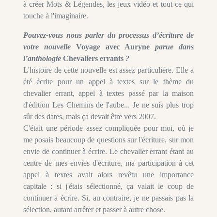
à créer Mots & Légendes, les jeux vidéo et tout ce qui
touche à l'imaginaire.
Pouvez-vous nous parler du processus d’écriture de
votre nouvelle
Voyage avec Auryne
parue dans
l’anthologie
Chevaliers errants
?
L'histoire de cette nouvelle est assez particulière. Elle a
été écrite pour un appel à textes sur le thème du
chevalier errant, appel à textes passé par la maison
d'édition Les Chemins de l'aube... Je ne suis plus trop
sûr des dates, mais ça devait être vers 2007.
C'était une période assez compliquée pour moi, où je
me posais beaucoup de questions sur l'écriture, sur mon
envie de continuer à écrire. Le chevalier errant étant au
centre de mes envies d'écriture, ma participation à cet
appel à textes avait alors revêtu une importance
capitale : si j'étais sélectionné, ça valait le coup de
continuer à écrire. Si, au contraire, je ne passais pas la
sélection, autant arrêter et passer à autre chose.