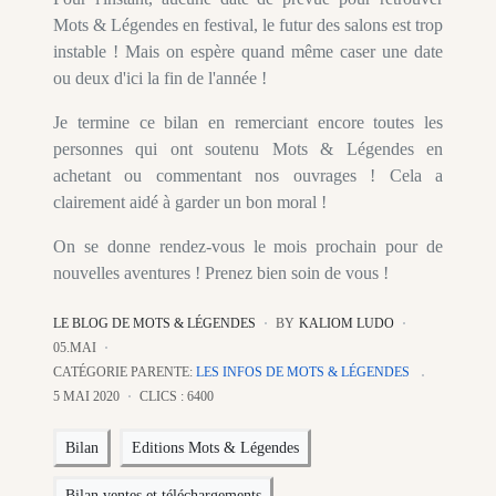
Mots & Légendes en festival, le futur des salons est trop
instable ! Mais on espère quand même caser une date
ou deux d'ici la fin de l'année !
Je termine ce bilan en remerciant encore toutes les
personnes qui ont soutenu Mots & Légendes en
achetant ou commentant nos ouvrages ! Cela a
clairement aidé à garder un bon moral !
On se donne rendez-vous le mois prochain pour de
nouvelles aventures ! Prenez bien soin de vous !
LE BLOG DE MOTS & LÉGENDES
BY
KALIOM LUDO
05.MAI
CATÉGORIE PARENTE:
LES INFOS DE MOTS & LÉGENDES
5 MAI 2020
CLICS : 6400
Bilan
Editions Mots & Légendes
Bilan ventes et téléchargements