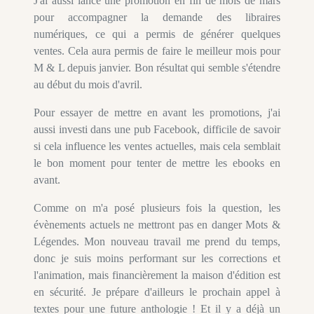
J'ai aussi lancé une promotion en fin de mois de mars
pour accompagner la demande des libraires
numériques, ce qui a permis de générer quelques
ventes. Cela aura permis de faire le meilleur mois pour
M & L depuis janvier. Bon résultat qui semble s'étendre
au début du mois d'avril.
Pour essayer de mettre en avant les promotions, j'ai
aussi investi dans une pub Facebook, difficile de savoir
si cela influence les ventes actuelles, mais cela semblait
le bon moment pour tenter de mettre les ebooks en
avant.
Comme on m'a posé plusieurs fois la question, les
évènements actuels ne mettront pas en danger Mots &
Légendes. Mon nouveau travail me prend du temps,
donc je suis moins performant sur les corrections et
l'animation, mais financièrement la maison d'édition est
en sécurité. Je prépare d'ailleurs le prochain appel à
textes pour une future anthologie ! Et il y a déjà un