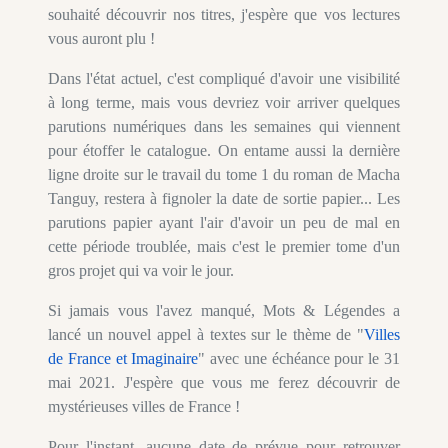
souhaité découvrir nos titres, j'espère que vos lectures
vous auront plu !
Dans l'état actuel, c'est compliqué d'avoir une visibilité
à long terme, mais vous devriez voir arriver quelques
parutions numériques dans les semaines qui viennent
pour étoffer le catalogue. On entame aussi la dernière
ligne droite sur le travail du tome 1 du roman de Macha
Tanguy, restera à fignoler la date de sortie papier... Les
parutions papier ayant l'air d'avoir un peu de mal en
cette période troublée, mais c'est le premier tome d'un
gros projet qui va voir le jour.
Si jamais vous l'avez manqué, Mots & Légendes a
lancé un nouvel appel à textes sur le thème de "
Villes
de France et Imaginaire
" avec une échéance pour le 31
mai 2021. J'espère que vous me ferez découvrir de
mystérieuses villes de France !
Pour l'instant, aucune date de prévue pour retrouver