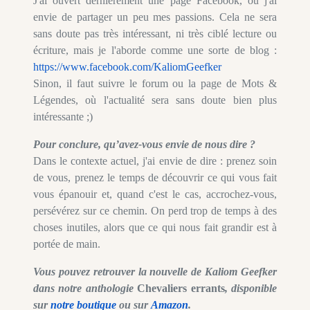
J'ai ouvert dernièrement une page Facebook, où j'ai
envie de partager un peu mes passions. Cela ne sera
sans doute pas très intéressant, ni très ciblé lecture ou
écriture, mais je l'aborde comme une sorte de blog :
https://www.facebook.com/KaliomGeefker
Sinon, il faut suivre le forum ou la page de Mots &
Légendes, où l'actualité sera sans doute bien plus
intéressante ;)
Pour conclure, qu’avez-vous envie de nous dire ?
Dans le contexte actuel, j'ai envie de dire : prenez soin
de vous, prenez le temps de découvrir ce qui vous fait
vous épanouir et, quand c'est le cas, accrochez-vous,
persévérez sur ce chemin. On perd trop de temps à des
choses inutiles, alors que ce qui nous fait grandir est à
portée de main.
Vous pouvez retrouver la nouvelle de Kaliom Geefker
dans notre anthologie
Chevaliers errants
, disponible
sur
notre boutique
ou sur
Amazon
.