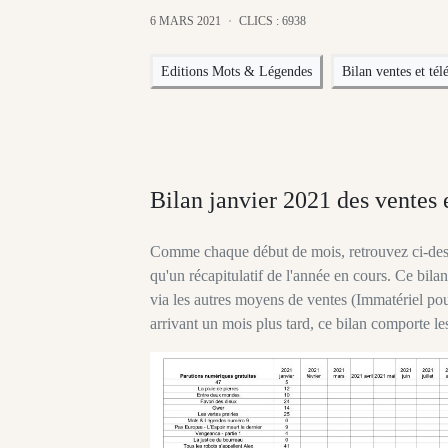
6 MARS 2021
CLICS : 6938
Editions Mots & Légendes
Bilan ventes et té
Bilan janvier 2021 des ventes 
Comme chaque début de mois, retrouvez ci-desso
qu'un récapitulatif de l'année en cours. Ce bil
via les autres moyens de ventes (Immatériel pour
arrivant un mois plus tard, ce bilan comporte 