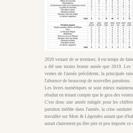
2020 venant de se terminer, il est temps de fai
a été une moins bonne année que 2019. Les v
ventes de l'année précédente, la principale raiso
l'absence de beaucoup de nouvelles parutions.
Les livres numériques se sont mieux maintenu
résultat en tenant compte que le gros des ventes
C'est donc une année mitigée pour les chiffre
parution inédite dans l'année, la crise sanitair
travailler sur Mots & Légendes autant que d'habi
aurait clairement pu être pire et peu importe c