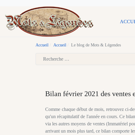
ACCU
Accueil
Accueil
Le blog de Mots & Légendes
Type 2 or more characters for results.
Bilan février 2021 des ventes 
Comme chaque début de mois, retrouvez ci-dess
qu'un récapitulatif de l'année en cours. Ce bil
via les autres moyens de ventes (Immatériel pou
arrivant un mois plus tard, ce bilan comporte 