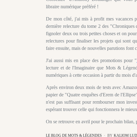
libraire numérique préféré !
De mon côté, j'ai mis à profit mes vacances p
dernière relecture du tome 2 des "Chroniques d
fignoler deux ou trois petites choses et on pou
relectures pour finaliser les projets qui sont
faire ensuite, mais de nouvelles parutions font 
J'ai aussi mis en place des promotions pour "
lecture et de l'Imaginaire que Mots & Légen
numériques à cette occasion à partir du mois d'a
Après environ deux mois de tests avec Amazon 
papier de "Quatre enquêtes d'Erem de l'Ellipse"
n'est pas suffisant pour rembourser mon inves
espérant trouver celle qui fonctionnera le mieux
On se retrouve en avril pour le prochain bilan, 
LE BLOG DE MOTS & LÉGENDES
BY
KALIOM LU