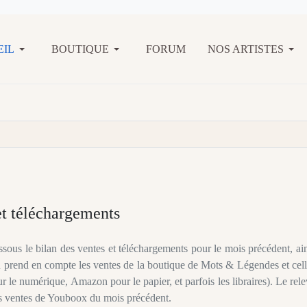
EIL
BOUTIQUE
FORUM
NOS ARTISTES
et téléchargements
ous le bilan des ventes et téléchargements pour le mois précédent, ai
an prend en compte les ventes de la boutique de Mots & Légendes et cel
r le numérique, Amazon pour le papier, et parfois les libraires). Le rel
les ventes de Youboox du mois précédent.