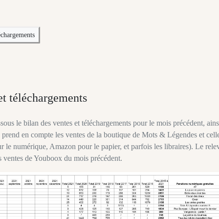
léchargements
et téléchargements
us le bilan des ventes et téléchargements pour le mois précédent, ains
an prend en compte les ventes de la boutique de Mots & Légendes et cell
 le numérique, Amazon pour le papier, et parfois les libraires). Le rele
les ventes de Youboox du mois précédent.