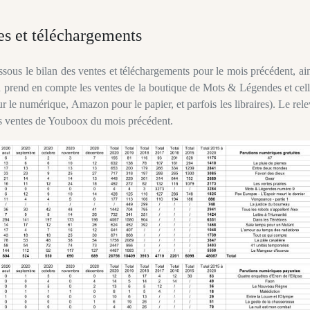
s et téléchargements
ous le bilan des ventes et téléchargements pour le mois précédent, ai
an prend en compte les ventes de la boutique de Mots & Légendes et cel
r le numérique, Amazon pour le papier, et parfois les libraires). Le rel
les ventes de Youboox du mois précédent.