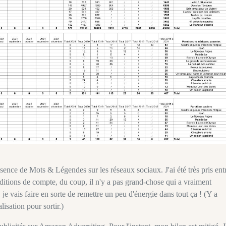
résence de Mots & Légendes sur les réseaux sociaux. J'ai été très pris ent
edditions de compte, du coup, il n'y a pas grand-chose qui a vraiment
e vais faire en sorte de remettre un peu d'énergie dans tout ça ! (Y a
lisation pour sortir.)