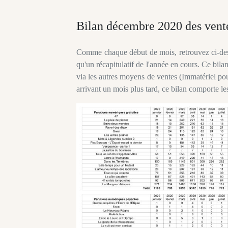
Bilan décembre 2020 des vente
Comme chaque début de mois, retrouvez ci-dess
qu'un récapitulatif de l'année en cours. Ce bil
via les autres moyens de ventes (Immatériel pou
arrivant un mois plus tard, ce bilan comporte 