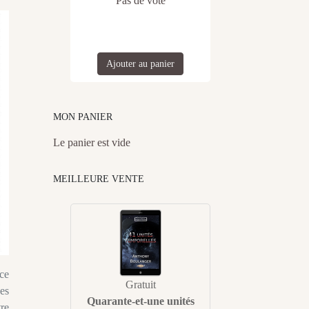
Pas de vote
Ajouter au panier
MON PANIER
Le panier est vide
MEILLEURE VENTE
ce
Gratuit
des
Quarante-et-une unités
re