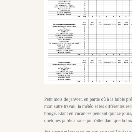
Petit mois de janvier, en partie dû à la faible p
mon autre travail, la météo et les différentes r
bougé. Étant en vacances pendant quinze jours, j
quelques publications qui n'attendant que la fina