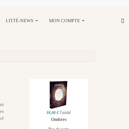
LITTÉ-NEWS
MON COMPTE
nsi
les
l'unité
18,00 €
evé
Ombres