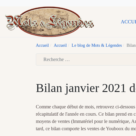
ACCU
Accueil
Accueil
Le blog de Mots & Légendes
Bilan
Type 2 or more characters for results.
Bilan janvier 2021 d
Comme chaque début de mois, retrouvez ci-dessous le
récapitulatif de l'année en cours. Ce bilan prend en 
moyens de ventes (Immatériel pour le numérique, Amaz
tard, ce bilan comporte les ventes de Youboox du mo