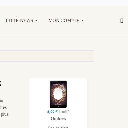
LITTÉ-NEWS
MON COMPTE
s
un
tres
l'unité
4,99 €
 plus
Ombres