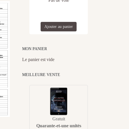
Pas de vote
Ajouter au panier
MON PANIER
Le panier est vide
MEILLEURE VENTE
Gratuit
Quarante-et-une unités