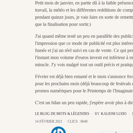
Petit mois de janvier, en partie dû à la faible présen
travail, la météo et les différentes redditions de co
pendant quinze jours, je vais faire en sorte de remet
que la finalisation pour sortir.)
J'ai quand même testé un peu en parallèle des publici
l'impression que ce mode de publicité est plus intére
fumée et j'ai un réel suivi en cas de vente. Ce qui p
l'instant mon volume d'euros investi est inférieur à 
miracle. J'y vois malgré tout un outil précis et pratiq
Février est déjà bien entamé et le mois s'annonce fro
pour les prochains mois (déjà beaucoup de festivals 
promos numériques pour le Printemps de l'Imaginair
C'est un bilan un peu rapide, j'espère avoir plus à di
LE BLOG DE MOTS & LÉGENDES
BY
KALIOM LUDO
14 FÉVRIER 2021
CLICS : 6640