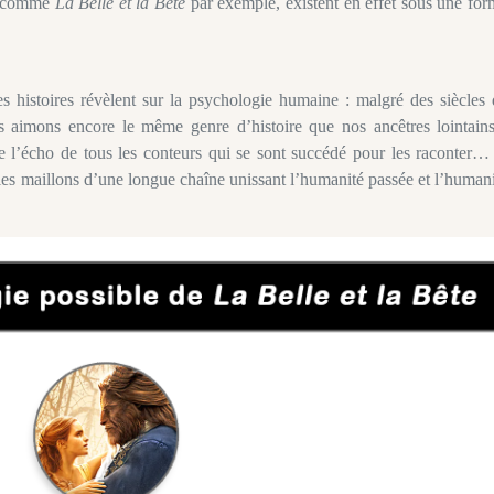
s, comme
La Belle et la Bête
par exemple, existent en effet sous une for
es histoires révèlent sur la psychologie humaine : malgré des siècles
s aimons encore le même genre d’histoire que nos ancêtres lointains
re l’écho de tous les conteurs qui se sont succédé pour les raconter…
les maillons d’une longue chaîne unissant l’humanité passée et l’human