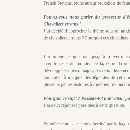
Franck Stevens, jeune auteur bruxellois de fanta
Pouvez-vous nous parler du processus d’éc
Chevaliers errants ?
J’ai décidé d’approcher le thème sous un angle
de chevaliers errants ? Pourquoi ces chevalier
J’ai ruminé ces questions jusqu’à trouver une
avec le reste du monde. De là, écrire la nouv
développé ses personnages, ses rebondissements e
particulier à imaginer les légendes de cet un
plusieurs petites histoires à l’intérieur de ma no
Pourquoi ce sujet ? Possède-t-il une valeur pa
J’ai deux réponses possibles à cette question.
Première réponse : je suis fasciné par la façon