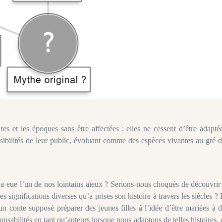
res et les époques sans être affectées : elles ne cessent d’être adapté
ensibilités de leur public, évoluant comme des espèces vivantes au gré 
qu’a eue l’un de nos lointains aïeux ? Serions-nous choqués de découvrir
es significations diverses qu’a prises son histoire à travers les siècles ?
 conte supposé préparer des jeunes filles à l’idée d’être mariées à d
abilités en tant qu’auteurs lorsque nous adaptons de telles histoires,