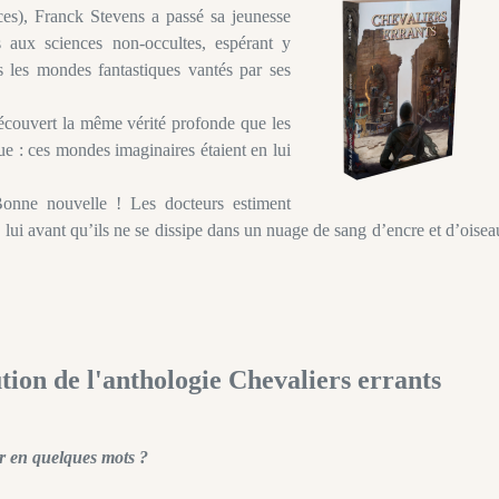
ces), Franck Stevens a passé sa jeunesse
 aux sciences non-occultes, espérant y
 les mondes fantastiques vantés par ses
découvert la même vérité profonde que les
ue : ces mondes imaginaires étaient en lui
 Bonne nouvelle ! Les docteurs estiment
e lui avant qu’ils ne se dissipe dans un nuage de sang d’encre et d’oise
tion de l'anthologie Chevaliers errants
r en quelques mots ?