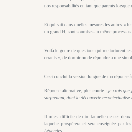
nos responsabilités en tant que parents lorsque 
Et qui sait dans quelles mesures les autres « h
un grand H, sont soumises au même processus de
Voilà le genre de questions qui me torturent le
errants », de dormir ou de répondre à une simpl
Ceci conclut la version longue de ma réponse à 
Réponse alternative, plus courte :
je crois que 
surprenant, dont la découverte recontextualise l
Il m’est difficile de dire laquelle de ces deux 
laquelle prospérera et sera enseignée par les
Légendes
.