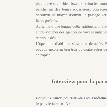
plus brave (ou « bien brave », selon les sour
penché sur des tomes poussiéreux consacrés
découvrir un moyen d’ouvrir un passage vers
livres préférés.
Au terme d’une longue quête spirituelle, il a 
autres victimes des agences de voyage initiatiq
depuis le début !
L’opération d’ablation s’est bien déroulée.
pouvoir encore en tirer trois ou quatre autres d
en papier.
Interview pour la paru
Bonjour Franck, pourriez-vous vous présente
Je peux le faire en 13 :