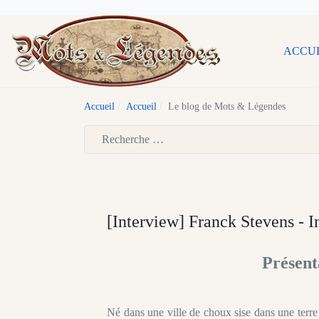
ACCU
Accueil
Accueil
Le blog de Mots & Légendes
Type 2 or more characters for results.
[Interview] Franck Stevens - I
Présent
Né dans une ville de choux sise dans une terr