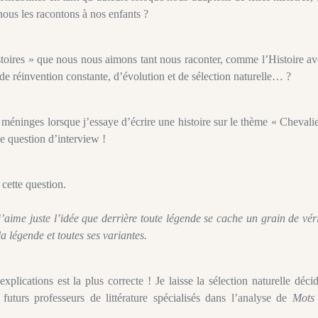
nous les racontons à nos enfants ?
istoires » que nous nous aimons tant nous raconter, comme l’Histoire a
 réinvention constante, d’évolution et de sélection naturelle… ?
s méninges lorsque j’essaye d’écrire une histoire sur le thème « Chevali
e question d’interview !
cette question.
j’aime juste l’idée que derrière toute légende se cache un grain de vér
a légende et toutes ses variantes.
explications est la plus correcte ! Je laisse la sélection naturelle déci
 futurs professeurs de littérature spécialisés dans l’analyse de
Mots 