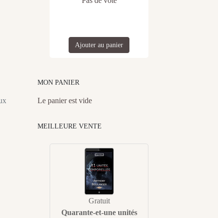
Pas de vote
Ajouter au panier
MON PANIER
aux
Le panier est vide
MEILLEURE VENTE
Gratuit
Quarante-et-une unités