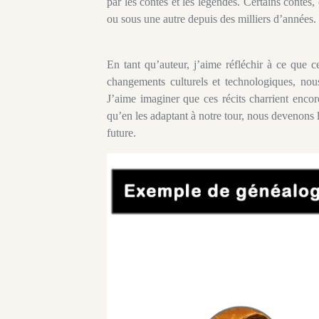
par les contes et les légendes. Certains conte
ou sous une autre depuis des milliers d’années.
En tant qu’auteur, j’aime réfléchir à ce que c
changements culturels et technologiques, nou
J’aime imaginer que ces récits charrient enco
qu’en les adaptant à notre tour, nous devenons 
future.