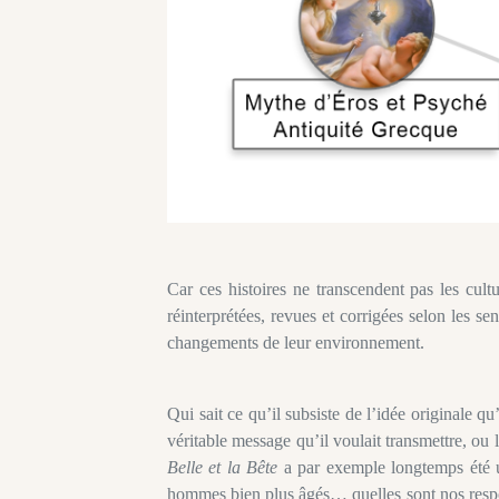
Car ces histoires ne transcendent pas les cultu
réinterprétées, revues et corrigées selon les s
changements de leur environnement.
Qui sait ce qu’il subsiste de l’idée originale 
véritable message qu’il voulait transmettre, ou l
Belle et la Bête
a par exemple longtemps été un
hommes bien plus âgés… quelles sont nos respons