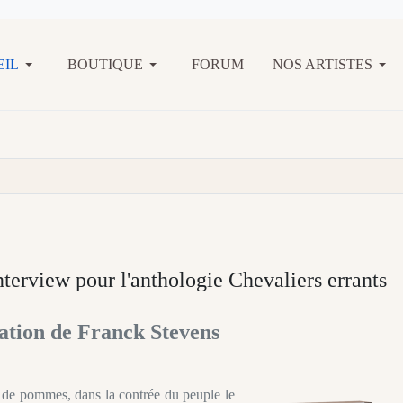
EIL
BOUTIQUE
FORUM
NOS ARTISTES
nterview pour l'anthologie Chevaliers errants
ation de Franck Stevens
e de pommes, dans la contrée du peuple le