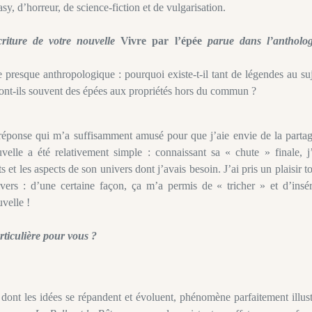
sy, d’horreur, de science-fiction et de vulgarisation.
riture de votre nouvelle
Vivre par l’épée
parue dans l’antholog
 presque anthropologique : pourquoi existe-t-il tant de légendes au su
s ont-ils souvent des épées aux propriétés hors du commun ?
 réponse qui m’a suffisamment amusé pour que j’aie envie de la partag
elle a été relativement simple : connaissant sa « chute » finale, j’
t les aspects de son univers dont j’avais besoin. J’ai pris un plaisir t
ivers : d’une certaine façon, ça m’a permis de « tricher » et d’insér
uvelle !
rticulière pour vous ?
 dont les idées se répandent et évoluent, phénomène parfaitement illus