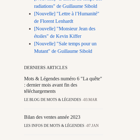
radiations" de Guillaume Sibold
[Nouvelle] "Lettre à l’Humanité"
de Florent Lenhardt
[Nouvelle] "Monsieur Jean des
étoiles" de Kevin Kiffer
[Nouvelle] "Sale temps pour un
Mutant" de Guillaume Sibold
DERNIERS ARTICLES
Mots & Légendes numéro 6 "La quête"
: dernier mois avant fin des
téléchargements
LE BLOG DE MOTS & LÉGENDES
03.MAR
Bilan des ventes année 2023
LES INFOS DE MOTS & LÉGENDES
07.JAN