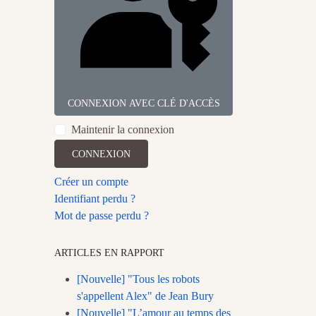
CONNEXION AVEC CLÉ D'ACCÈS
Maintenir la connexion
CONNEXION
Créer un compte
Identifiant perdu ?
Mot de passe perdu ?
ARTICLES EN RAPPORT
[Nouvelle] "Tous les robots
s'appellent Alex" de Jean Bury
[Nouvelle] "L’amour au temps des