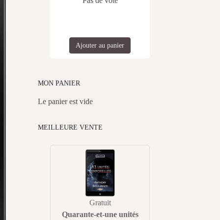
Pas de vote
Ajouter au panier
MON PANIER
Le panier est vide
MEILLEURE VENTE
Gratuit
Quarante-et-une unités