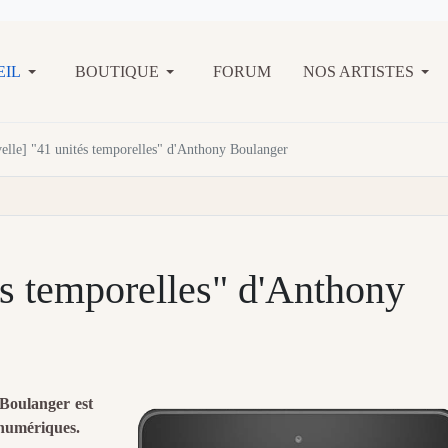
EIL
BOUTIQUE
FORUM
NOS ARTISTES
elle] "41 unités temporelles" d'Anthony Boulanger
és temporelles" d'Anthony
Boulanger est
s numériques.