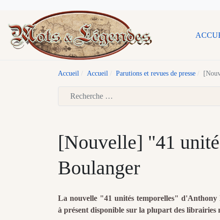
ACCU
Accueil
Accueil
Parutions et revues de presse
[Nouv
Type 2 or more characters for results.
[Nouvelle] "41 unit
Boulanger
La nouvelle "41 unités temporelles" d'Anthony 
à présent disponible sur la plupart des librairie