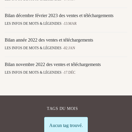
Bilan décembre février 2023 des ventes et téléchargements
LES INFOS DE MOTS & LÉGENDES
13.MAR
Bilan année 2022 des ventes et téléchargements
LES INFOS DE MOTS & LÉGENDES
02.JAN
Bilan novembre 2022 des ventes et téléchargements
LES INFOS DE MOTS & LÉGENDES
17.DÉC
TAGS DU MOIS
Info
Aucun tag trouvé.