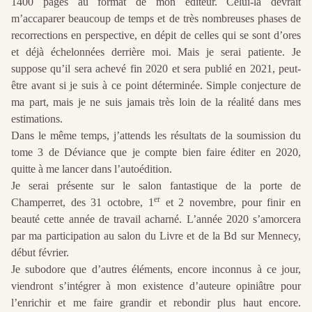
1400 pages au format de mon éditeur. Celui-là devrait
m’accaparer beaucoup de temps et de très nombreuses phases de
recorrections en perspective, en dépit de celles qui se sont d’ores
et déjà échelonnées derrière moi. Mais je serai patiente. Je
suppose qu’il sera achevé fin 2020 et sera publié en 2021, peut-
être avant si je suis à ce point déterminée. Simple conjecture de
ma part, mais je ne suis jamais très loin de la réalité dans mes
estimations.
Dans le même temps, j’attends les résultats de la soumission du
tome 3 de Déviance que je compte bien faire éditer en 2020,
quitte à me lancer dans l’autoédition.
Je serai présente sur le salon fantastique de la porte de
er
Champerret, des 31 octobre, 1
et 2 novembre, pour finir en
beauté cette année de travail acharné. L’année 2020 s’amorcera
par ma participation au salon du Livre et de la Bd sur Mennecy,
début février.
Je subodore que d’autres éléments, encore inconnus à ce jour,
viendront s’intégrer à mon existence d’auteure opiniâtre pour
l’enrichir et me faire grandir et rebondir plus haut encore.