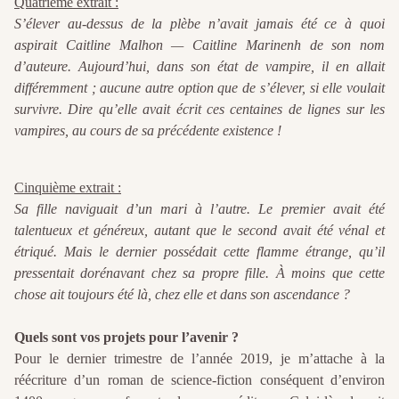
Quatrième extrait :
S’élever au-dessus de la plèbe n’avait jamais été ce à quoi
aspirait Caitline Malhon — Caitline Marinenh de son nom
d’auteure. Aujourd’hui, dans son état de vampire, il en allait
différemment ; aucune autre option que de s’élever, si elle voulait
survivre. Dire qu’elle avait écrit ces centaines de lignes sur les
vampires, au cours de sa précédente existence !
Cinquième extrait :
Sa fille naviguait d’un mari à l’autre. Le premier avait été
talentueux et généreux, autant que le second avait été vénal et
étriqué. Mais le dernier possédait cette flamme étrange, qu’il
pressentait dorénavant chez sa propre fille. À moins que cette
chose ait toujours été là, chez elle et dans son ascendance ?
Quels sont vos projets pour l’avenir ?
Pour le dernier trimestre de l’année 2019, je m’attache à la
réécriture d’un roman de science-fiction conséquent d’environ