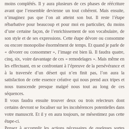
moins complétés. Il y aura plusieurs de ces phases de réécriture
avant que l’ensemble devienne un tout cohérent. Mais en
suite,
n’imaginez pas que l’on ait atteint son but. Il reste l’étape
rébarbative pour beaucoup et pour moi en particulier, du moins
d’une certaine façon, de l’enrichissement de son vocabulaire, de
son style et de ses expressions. Cette étape dévore ou consomme
ou encore monopolise énormément de temps. Et quand je parle de
« dévorer ou consommer », l’image est bien là. Il faudra quatre,
cinq, six, voire davantage de ces « remodelages ». Mais même en
les effectuant, en se confrontant à l’épreuve de la persévérance et
à la traversée d’un désert qui n’en finit pas, l’on aura la
satisfaction de cette essence créative qui nous prend aux tripes et
nous transcende presque malgré nous tout au long de ces
séquences.
Il vous faudra ensuite trouver deux ou trois relecteurs dont
certains devront se focaliser sur les incohérences potentielles dans
votre manuscrit. Et il y en aura toujours, ne mésestimez pas cette
étape-ci.
Pensez à accomplir les actions nécessaires de quelques sortes