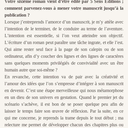
Votre sixième roman vient d’être édité par 5 Sens Éditions ;
comment parvenez-vous à mener votre manuscrit jusqu’à la
publication ?
Lorsque j’entreprends l’amorce d’un manuscrit, je m’y attèle avec
l’intention de le terminer, de le conduire au terme de l’aventure.
L’intention est essentielle, si l’on veut atteindre son objectif.
L’écriture d’un roman peut paraître une tâche ingrate, et elle l’est.
Qui aime rester seul face à la page de son calepin ou de son
ordinateur, afin d’y coucher des lignes et des lignes de caractères
sans quelques moments privilégiés de convivialité avec un être
humain autre que soi-même ?
En revanche, cette intention va de pair avec la créativité et
l’amour des idées que l’on s’empresse d’intégrer à son manuscrit
en devenir. C’est une étape merveilleuse qui nous métamorphose
en un dieu de son univers en gestation. Quand le premier jet du
scénario s’achève, il est bon de se poser quelque peu afin de
laisser le temps faire son œuvre de réflexion. Par la suite, en ce
qui me concerne, je reprends la trame depuis le tout début ; ma
relecture me permet de développer chacun des chapitres plus ou