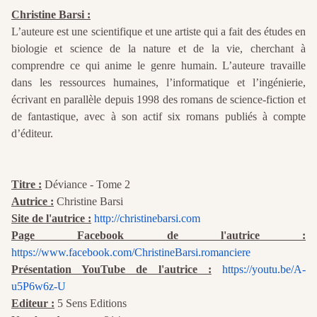
Christine Barsi :
L’auteure est une scientifique et une artiste qui a fait des études en
biologie et science de la nature et de la vie, cherchant à
comprendre ce qui anime le genre humain. L’auteure travaille
dans les ressources humaines, l’informatique et l’ingénierie,
écrivant en parallèle depuis 1998 des romans de science-fiction et
de fantastique, avec à son actif six romans publiés à compte
d’éditeur.
Titre :
Déviance - Tome 2
Autrice :
Christine Barsi
Site de l'autrice :
http://christinebarsi.com
Page Facebook de l'autrice :
https://www.facebook.com/ChristineBarsi.romanciere
Présentation YouTube de l'autrice :
https://youtu.be/A-
u5P6w6z-U
Editeur :
5 Sens Editions