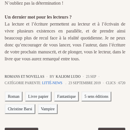
N’oubliez pas la détermination !
Un dernier mot pour les lecteurs ?
La lecture et l’écriture permettent au lecteur et à l’écrivain de
vivre plusieurs existences en parallèle, et de prendre ainsi
beaucoup plus de recul face à la réalité quotidienne. Je ne peux
donc qu’encourager de vous lancer, vous l’auteur, dans l’écriture
de votre prochain manuscrit, et de plonger, vous le lecteur, dans le
livre que vous aurez remarqué entre tous.
ROMANS ET NOVELLAS
BY
KALIOM LUDO
23.SEP
CATÉGORIE PARENTE:
LITTÉ-NEWS
23 SEPTEMBRE 2019
CLICS : 6720
Roman
Livre papier
Fantastique
5 sens éditions
Christine Barsi
Vampire