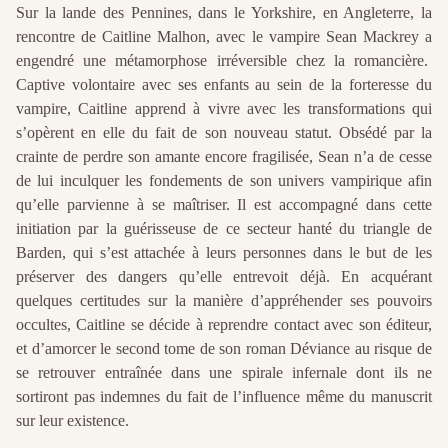
Sur la lande des Pennines, dans le Yorkshire, en Angleterre, la
rencontre de Caitline Malhon, avec le vampire Sean Mackrey a
engendré une métamorphose irréversible chez la romancière.
Captive volontaire avec ses enfants au sein de la forteresse du
vampire, Caitline apprend à vivre avec les transformations qui
s’opèrent en elle du fait de son nouveau statut. Obsédé par la
crainte de perdre son amante encore fragilisée, Sean n’a de cesse
de lui inculquer les fondements de son univers vampirique afin
qu’elle parvienne à se maîtriser. Il est accompagné dans cette
initiation par la guérisseuse de ce secteur hanté du triangle de
Barden, qui s’est attachée à leurs personnes dans le but de les
préserver des dangers qu’elle entrevoit déjà. En acquérant
quelques certitudes sur la manière d’appréhender ses pouvoirs
occultes, Caitline se décide à reprendre contact avec son éditeur,
et d’amorcer le second tome de son roman Déviance au risque de
se retrouver entraînée dans une spirale infernale dont ils ne
sortiront pas indemnes du fait de l’influence même du manuscrit
sur leur existence.