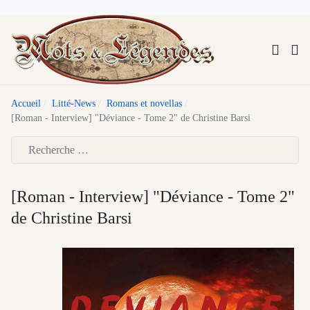
Accueil
Litté-News
Romans et novellas
[Roman - Interview] "Déviance - Tome 2" de Christine Barsi
Type 2 or more characters for results.
[Roman - Interview] "Déviance - Tome 2"
de Christine Barsi