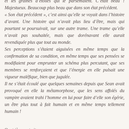
et les graines d’étoiles qui le parsemaient. C’était beau !
Majestueux. Beaucoup plus beau que dans son état précédent.
« Son état précédent », c’est ainsi qu’elle se voyait dans l’histoire
d’avant. Une histoire qui n’avait plus lieu d’être, mais qui
pourtant se poursuivait, sur une autre trame. Une trame qu’elle
n’avait pas souhaitée, mais que dorénavant elle aurait
revendiquée plus que tout au monde.
Ses perceptions s’étaient aiguisées en même temps que la
confirmation de sa condition, en même temps que ses pensées se
modifiaient pour emprunter un schéma plus percutant, que ses
membres se renforçaient et que l’énergie en elle pulsait une
vigueur maléfique, bien que jugulée.
Il ne s’était écoulé que quelques semaines depuis que Sean avait
provoqué en elle la métamorphose, que les sens affolés du
vampire avaient trahi l’homme en lui pour faire d’elle son égérie,
un être plus tout à fait humain et en même temps tellement
humain !