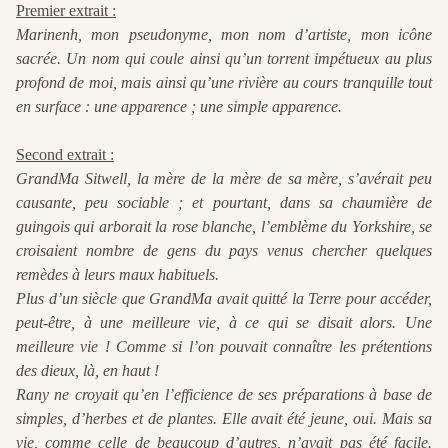
Premier extrait :
Marinenh, mon pseudonyme, mon nom d’artiste, mon icône
sacrée. Un nom qui coule ainsi qu’un torrent impétueux au plus
profond d
e moi, mais ainsi qu’une rivière au cours tranquille tout
en surface : une apparence ; une simple apparence.
Second extrait :
GrandMa Sitwell, la mère de la mère de sa mère, s’avérait peu
causante, peu sociable ; et pourtant, dans sa chaumière de
guingois qui arborait la rose blanche, l’emblème du Yorkshire, se
croisaient nombre de gens du pays venus chercher quelques
remèdes à leurs maux habituels.
Plus d’un siècle que GrandMa avait quitté la Terre pour accéder,
peut-être, à une meilleure vie, à ce qui se disait alors. Une
meilleure vie ! Comme si l’on pouvait connaître les prétentions
des dieux, là, en haut !
Rany ne croyait qu’en l’efficience de ses préparations à base de
simples, d’herbes et de plantes. Elle avait été jeune, oui. Mais sa
vie, comme celle de beaucoup d’autres, n’avait pas été facile.