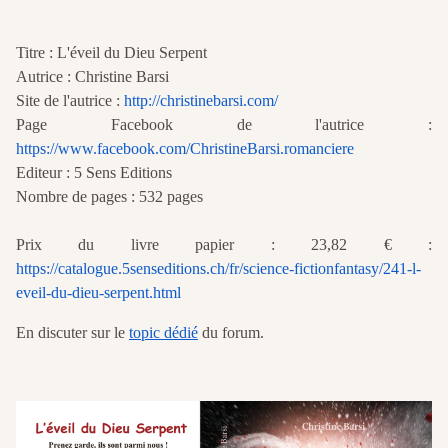
Titre : L'éveil du Dieu Serpent
Autrice : Christine Barsi
Site de l'autrice :
http://christinebarsi.com/
Page Facebook de l'autrice :
https://www.facebook.com/ChristineBarsi.romanciere
Editeur : 5 Sens Editions
Nombre de pages : 532 pages
Prix du livre papier : 23,82 € :
https://catalogue.5senseditions.ch/fr/science-fictionfantasy/241-l-
eveil-du-dieu-serpent.html
En discuter sur le
topic dédié
du forum.