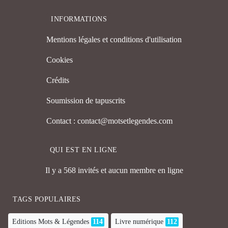
INFORMATIONS
Mentions légales et conditions d'utilisation
Cookies
Crédits
Soumission de tapuscrits
Contact : contact@motsetlegendes.com
QUI EST EN LIGNE
Il y a 568 invités et aucun membre en ligne
TAGS POPULAIRES
Editions Mots & Légendes
114
Livre numérique
112