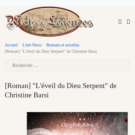
Accueil
Litté-News
Romans et novellas
[Roman] "L'éveil du Dieu Serpent" de Christine Barsi
Type 2 or more characters for results.
[Roman] "L'éveil du Dieu Serpent" de
Christine Barsi