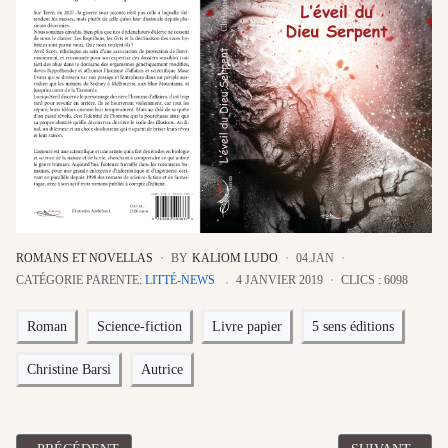
ROMANS ET NOVELLAS
BY
KALIOM LUDO
04.JAN
CATÉGORIE PARENTE:
LITTÉ-NEWS
4 JANVIER 2019
CLICS : 6098
Roman
Science-fiction
Livre papier
5 sens éditions
Christine Barsi
Autrice