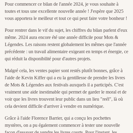
Pour commencer ce bilan de l'année 2024, je vous souhaite à
toutes et tous une excellente nouvelle année ! J'espère que 2025
vous apportera le meilleur et tout ce qui peut faire votre bonheur !
Pour rentrer dans le vif du sujet, les chiffres du bilan parlent d'eux
même. 2024 aura encore été une année difficile pour Mots &
Légendes. Les raisons restent globalement les mêmes que l'année
précédente : un travail alimentaire exigeant en temps et énergie, ce
qui réduit la disponibilité pour d'autres projets.
Malgré cela, les ventes papier sont restés plutôt bonnes, grâce à
l'aide de Kevin Kiffer qui a eu la gentillesse de prendre les livres
de Mots & Légendes aux festivals auxquels il a participés. C'est
vraiment une aide inestimable qui permet de garder le moral et de
voir que les livres trouvent leur public dans un lieu "reél", là où
cela devient difficile d'arriver à vendre en numérique.
Grâce à l'aide Florence Barrier, qui a conçu les pochettes
mystères, on a pu également commencer à tester une nouvelle
façon d'essayer de vendre les livres courts. Pour l'instant, les