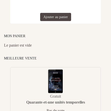
Ajouter au panier
MON PANIER
Le panier est vide
MEILLEURE VENTE
Gratuit
Quarante-et-une unités temporelles
Pas de vote