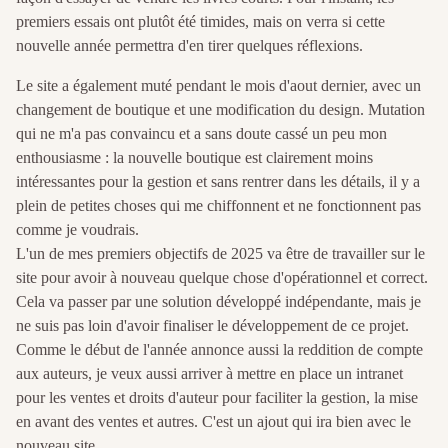
premiers essais ont plutôt été timides, mais on verra si cette
nouvelle année permettra d'en tirer quelques réflexions.
Le site a également muté pendant le mois d'aout dernier, avec un
changement de boutique et une modification du design. Mutation
qui ne m'a pas convaincu et a sans doute cassé un peu mon
enthousiasme : la nouvelle boutique est clairement moins
intéressantes pour la gestion et sans rentrer dans les détails, il y a
plein de petites choses qui me chiffonnent et ne fonctionnent pas
comme je voudrais.
L'un de mes premiers objectifs de 2025 va être de travailler sur le
site pour avoir à nouveau quelque chose d'opérationnel et correct.
Cela va passer par une solution développé indépendante, mais je
ne suis pas loin d'avoir finaliser le développement de ce projet.
Comme le début de l'année annonce aussi la reddition de compte
aux auteurs, je veux aussi arriver à mettre en place un intranet
pour les ventes et droits d'auteur pour faciliter la gestion, la mise
en avant des ventes et autres. C'est un ajout qui ira bien avec le
nouveau site.