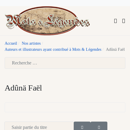
Accueil
Nos artistes
Auteurs et illustrateurs ayant contribué à Mots & Légendes
Adûnä Faël
Type 2 or more characters for results.
Adûnä Faël
Saisir partie du titre