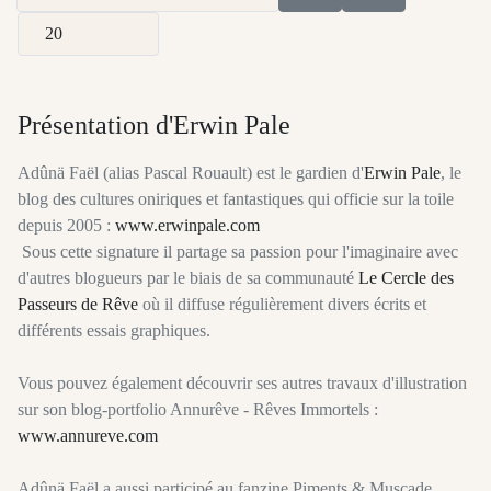
Afficher #
Présentation d'Erwin Pale
Adûnä Faël (alias Pascal Rouault) est le gardien d'
Erwin Pale
, le
blog des cultures oniriques et fantastiques qui officie sur la toile
depuis 2005 :
www.erwinpale.com
Sous cette signature il partage sa passion pour l'imaginaire avec
d'autres blogueurs par le biais de sa communauté
Le Cercle des
Passeurs de Rêve
où il diffuse régulièrement divers écrits et
différents essais graphiques.
Vous pouvez également découvrir ses autres travaux d'illustration
sur son blog-portfolio Annurêve - Rêves Immortels :
www.annureve.com
Adûnä Faël a aussi participé au fanzine Piments & Muscade