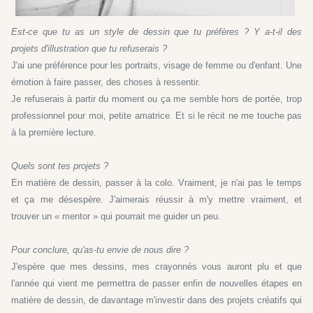
Est-ce que tu as un style de dessin que tu préfères ? Y a-t-il des
projets d'illustration que tu refuserais ?
J'ai une préférence pour les portraits, visage de femme ou d'enfant. Une
émotion à faire passer, des choses à ressentir.
Je refuserais à partir du moment ou ça me semble hors de portée, trop
professionnel pour moi, petite amatrice. Et si le récit ne me touche pas
à la première lecture.
Quels sont tes projets ?
En matière de dessin, passer à la colo. Vraiment, je n'ai pas le temps
et ça me désespère. J'aimerais réussir à m'y mettre vraiment, et
trouver un « mentor » qui pourrait me guider un peu.
Pour conclure, qu'as-tu envie de nous dire ?
J'espère que mes dessins, mes crayonnés vous auront plu et que
l'année qui vient me permettra de passer enfin de nouvelles étapes en
matière de dessin, de davantage m'investir dans des projets créatifs qui