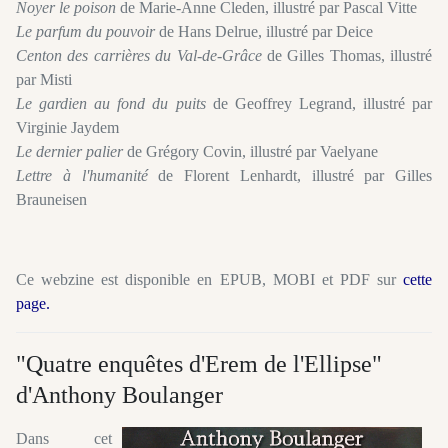
Noyer le poison
de Marie-Anne Cleden, illustré par Pascal Vitte
Le parfum du pouvoir
de Hans Delrue, illustré par Deice
Centon des carrières du Val-de-Grâce
de Gilles Thomas, illustré
par Misti
Le gardien au fond du puits
de Geoffrey Legrand, illustré par
Virginie Jaydem
Le dernier palier
de Grégory Covin, illustré par Vaelyane
Lettre à l'humanité
de Florent Lenhardt, illustré par Gilles
Brauneisen
Ce webzine est disponible en EPUB, MOBI et PDF sur
cette
page
.
"Quatre enquêtes d'Erem de l'Ellipse"
d'Anthony Boulanger
Dans cet