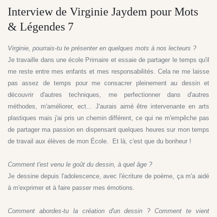
Interview de Virginie Jaydem pour Mots
& Légendes 7
Virginie, pourrais-tu te présenter en quelques mots à nos lecteurs ?
Je travaille dans une école Primaire et essaie de partager le temps qu'il
me reste entre mes enfants et mes responsabilités. Cela ne me laisse
pas assez de temps pour me consacrer pleinement au dessin et
découvrir d'autres techniques, me perfectionner dans d'autres
méthodes, m'améliorer, ect... J'aurais aimé être intervenante en arts
plastiques mais j'ai pris un chemin différent, ce qui ne m'empêche pas
de partager ma passion en dispensant quelques heures sur mon temps
de travail aux élèves de mon École. Et là, c'est que du bonheur !
Comment t'est venu le goût du dessin, à quel âge ?
Je dessine depuis l'adolescence, avec l'écriture de poème, ça m'a aidé
à m'exprimer et à faire passer mes émotions.
Comment abordes-tu la création d'un dessin ? Comment te vient