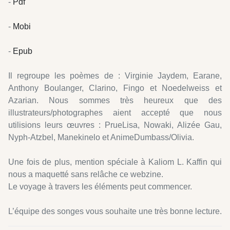
-
Pdf
-
Mobi
-
Epub
Il regroupe les poèmes de : Virginie Jaydem, Earane,
Anthony Boulanger, Clarino, Fingo et Noedelweiss et
Azarian. Nous sommes très heureux que des
illustrateurs/photographes aient accepté que nous
utilisions leurs œuvres : PrueLisa, Nowaki, Alizée Gau,
Nyph-Atzbel, Manekinelo et AnimeDumbass/Olivia.
Une fois de plus, mention spéciale à Kaliom L. Kaffin qui
nous a maquetté sans relâche ce webzine.
Le voyage à travers les éléments peut commencer.
L’équipe des songes vous souhaite une très bonne lecture.