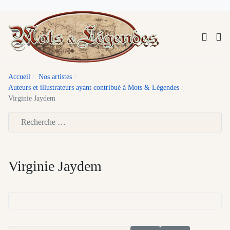
Accueil
Nos artistes
Auteurs et illustrateurs ayant contribué à Mots & Légendes
Virginie Jaydem
Type 2 or more characters for results.
Virginie Jaydem