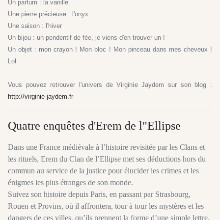
Un parfum : la vanille
Une pierre précieuse : l'onyx
Une saison : l'hiver
Un bijou : un pendentif de fée, je viens d'en trouver un !
Un objet : mon crayon ! Mon bloc ! Mon pinceau dans mes cheveux !
Lol
Vous pouvez retrouver l'univers de Virginie Jaydem sur son blog :
http://virginie-jaydem.fr
Quatre enquêtes d'Erem de l"Ellipse
Dans une France médiévale à l’histoire revisitée par les Clans et
les rituels, Erem du Clan de l’Ellipse met ses déductions hors du
commun au service de la justice pour élucider les crimes et les
énigmes les plus étranges de son monde.
Suivez son histoire depuis Paris, en passant par Strasbourg,
Rouen et Provins, où il affrontera, tour à tour les mystères et les
dangers de ces villes, qu’ils prennent la forme d’une simple lettre,