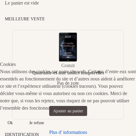
Le panier est vide
MEILLEURE VENTE
Cookies
Gratuit
Nous utilisons des cookies sur notre site web. Certains d’entre eux sont
Quarante-et-une unités temporelles
essentiels au fonctionnement du site et d’autres nous aident à améliorer
Pas de vote
ce site et l’expérience utilisateur (cookies traceurs). Vous pouvez
décider vous-même si vous autorisez ou non ces cookies. Merci de
noter que, si vous les rejetez, vous risquez de ne pas pouvoir utiliser
l’ensemble des fonctionnalités du site.
Ajouter au panier
Ok
Je refuse
Plus d' informations
IDENTIFICATION