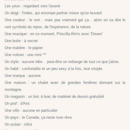
Les yeux : regardant vers l'avenir
Un doigt : l'index, qui estompe parfois mieux qu'un buvard
Une couleur : le noir... mais pas vraiment gai ça... alors on va dire le
vert symbole du repos, de l'espérance, de la nature.
Une musique : en ce moment, Priscilla Ahn's avec 'Dream'
Une boite : à secret
Une matière : le papier
Une voiture : une mini ^^
Un style : aucune idée... peut-être un mélange de tout ce que j'aime.
Un habit : confortable et un peu sexy à la fois, tout simple.
Une marque : aucune
Une maison : un chalet avec de grandes fenêtres donnant sur la
montagne.
Un magasin : un bric à brac de matériel de dessin gratuiiiiiit
Un prof : d'Arts
Une ville : aucune en particulier
Un pays : le Canada, ça reste mon rêve.
Un océan : infini