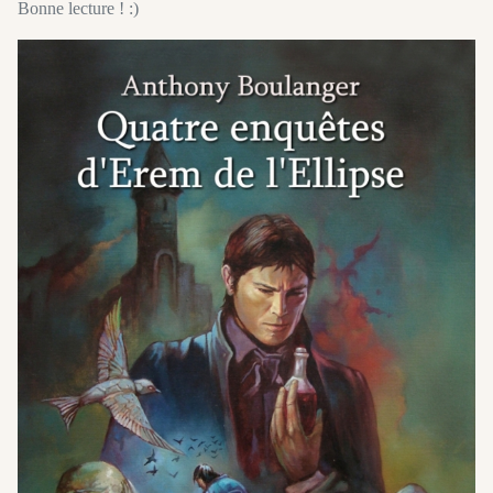
Bonne lecture ! :)