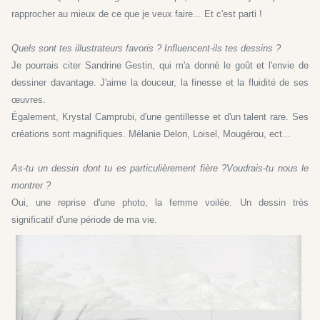
rapprocher au mieux de ce que je veux faire... Et c'est parti !
Quels sont tes illustrateurs favoris ? Influencent-ils tes dessins ?
Je pourrais citer Sandrine Gestin, qui m'a donné le goût et l'envie de
dessiner davantage. J'aime la douceur, la finesse et la fluidité de ses
œuvres.
Également, Krystal Camprubi, d'une gentillesse et d'un talent rare. Ses
créations sont magnifiques. Mélanie Delon, Loisel, Mougérou, ect...
As-tu un dessin dont tu es particulièrement fière ?
V
oudrais-tu nous le
montrer ?
Oui, une reprise d'une photo, la femme voilée. Un dessin très
significatif d'une période de ma vie.