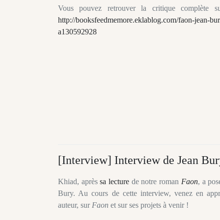
Vous pouvez retrouver la critique complète s
http://booksfeedmemore.eklablog.com/faon-jean-bur
a130592928
[Interview] Interview de Jean Bur
Khiad, après
sa lecture
de notre roman
Faon
, a pos
Bury. Au cours de cette interview, venez en app
auteur, sur
Faon
et sur ses projets à venir !