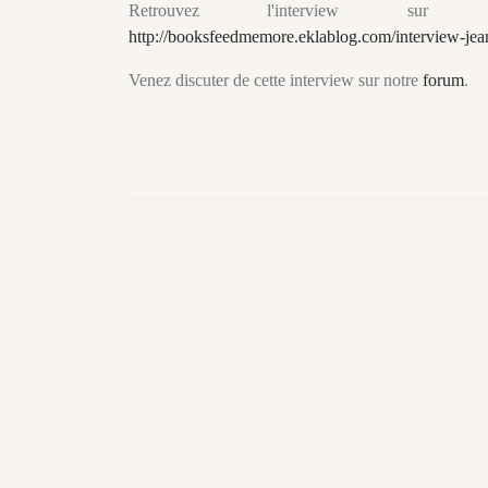
Retrouvez l'interview 
http://booksfeedmemore.eklablog.com/interview-je
Venez discuter de cette interview sur notre
forum
.