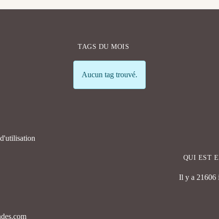
TAGS DU MOIS
Info
Aucun tag trouvé.
'utilisation
QUI EST 
Il y a 21606
endes.com