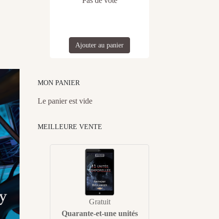
Pas de vote
Ajouter au panier
MON PANIER
Le panier est vide
MEILLEURE VENTE
Gratuit
Quarante-et-une unités