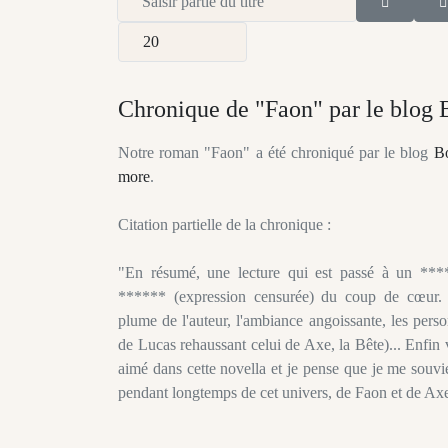
Afficher #
Chronique de "Faon" par le blog
Notre roman "Faon" a été chroniqué par le blog
B
more
.
Citation partielle de la chronique :
"En résumé, une lecture qui est passé à un **
****** (expression censurée) du coup de cœur. J
plume de l'auteur, l'ambiance angoissante, les pers
de Lucas rehaussant celui de Axe, la Bête)... Enfin vo
aimé dans cette novella et je pense que je me souvi
pendant longtemps de cet univers, de Faon et de Ax