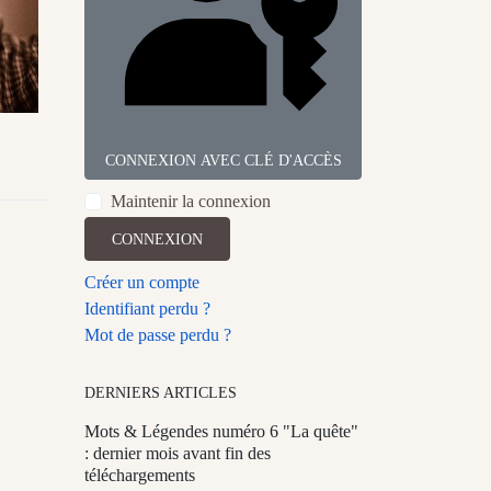
CONNEXION AVEC CLÉ D'ACCÈS
Maintenir la connexion
CONNEXION
Créer un compte
Identifiant perdu ?
Mot de passe perdu ?
DERNIERS ARTICLES
Mots & Légendes numéro 6 "La quête"
: dernier mois avant fin des
téléchargements