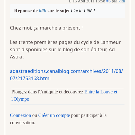
16 Aoû 2011 13:58
#5
par
kith
Réponse de
kith
sur le sujet
L'actu Litté !
Chez moi, ça marche à présent !
Les trente premières pages du cycle de Lanmeur
sont disponibles sur le blog de son éditeur, Ad
Astra :
adastraeditions.canalblog.com/archives/2011/08/
07/21753168.html
Plongez dans l'Antiquité et découvrez
Entre la Louve et
l'Olympe
Connexion
ou
Créer un compte
pour participer à la
conversation.