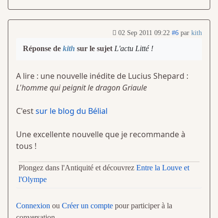
02 Sep 2011 09:22
#6
par
kith
Réponse de
kith
sur le sujet
L'actu Litté !
A lire : une nouvelle inédite de Lucius Shepard :
L'homme qui peignit le dragon Griaule
C'est
sur le blog du Bélial
Une excellente nouvelle que je recommande à
tous !
Plongez dans l'Antiquité et découvrez
Entre la Louve et
l'Olympe
Connexion
ou
Créer un compte
pour participer à la
conversation.