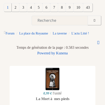
1
2
3
4
5
6
7
8
9
10
43
Forum
La place du Royaume
La taverne
L'actu Litté !
Temps de génération de la page : 0.583 secondes
Powered by
Kunena
l'unité
0,99 €
La Mort à mes pieds