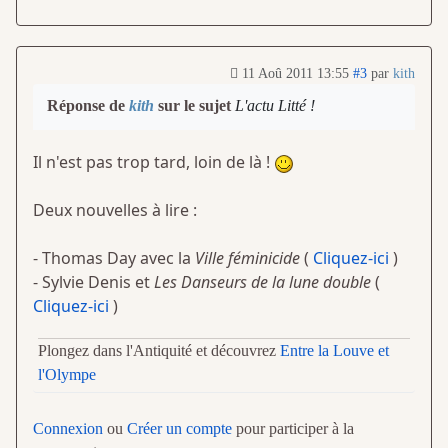
11 Aoû 2011 13:55
#3
par
kith
Réponse de
kith
sur le sujet
L'actu Litté !
Il n'est pas trop tard, loin de là !
Deux nouvelles à lire :
- Thomas Day avec la
Ville féminicide
(
Cliquez-ici
)
- Sylvie Denis et
Les Danseurs de la lune double
(
Cliquez-ici
)
Plongez dans l'Antiquité et découvrez
Entre la Louve et
l'Olympe
Connexion
ou
Créer un compte
pour participer à la