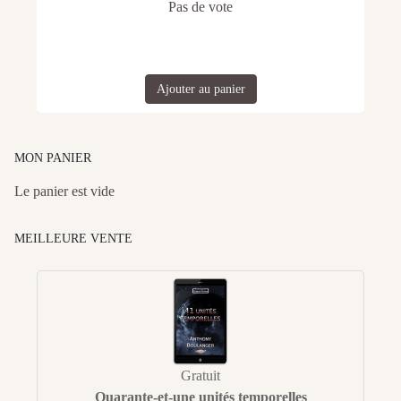
Pas de vote
Ajouter au panier
MON PANIER
Le panier est vide
MEILLEURE VENTE
Gratuit
Quarante-et-une unités temporelles