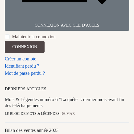
CONNEXION AVEC CLÉ D'ACCÈS
Maintenir la connexion
CONNEXION
Créer un compte
Identifiant perdu ?
Mot de passe perdu ?
DERNIERS ARTICLES
Mots & Légendes numéro 6 "La quête" : dernier mois avant fin
des téléchargements
LE BLOG DE MOTS & LÉGENDES
03.MAR
Bilan des ventes année 2023