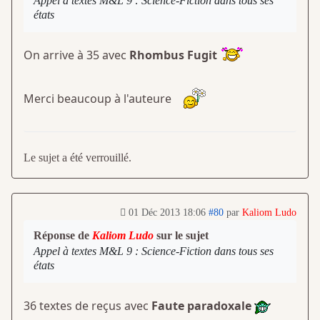
Appel à textes M&L 9 : Science-Fiction dans tous ses
états
On arrive à 35 avec
Rhombus Fugit
Merci beaucoup à l'auteure
Le sujet a été verrouillé.
01 Déc 2013 18:06
#80
par
Kaliom Ludo
Réponse de
Kaliom Ludo
sur le sujet
Appel à textes M&L 9 : Science-Fiction dans tous ses
états
36 textes de reçus avec
Faute paradoxale