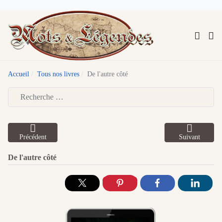
Accueil
Tous nos livres
De l'autre côté
Type 2 or more characters for results.
Précédent
Suivant
De l'autre côté