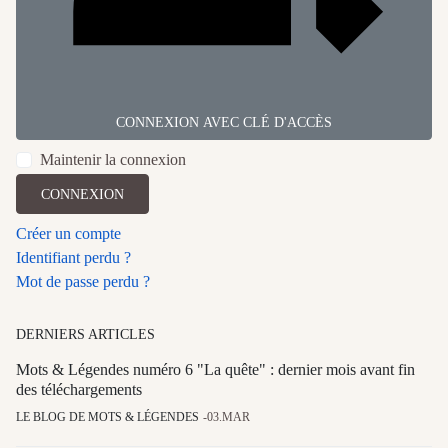
CONNEXION AVEC CLÉ D'ACCÈS
Maintenir la connexion
CONNEXION
Créer un compte
Identifiant perdu ?
Mot de passe perdu ?
DERNIERS ARTICLES
Mots & Légendes numéro 6 "La quête" : dernier mois avant fin
des téléchargements
LE BLOG DE MOTS & LÉGENDES
03.MAR