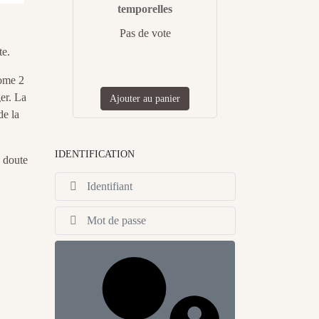
temporelles
Pas de vote
te.
tome 2
er. La
Ajouter au panier
de la
IDENTIFICATION
s doute
Identifiant
Afficher