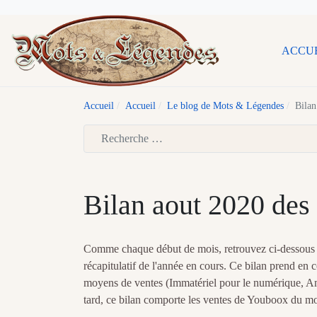
ACCU
Accueil
Accueil
Le blog de Mots & Légendes
Bilan
Type 2 or more characters for results.
Bilan aout 2020 des 
Comme chaque début de mois, retrouvez ci-dessous le
récapitulatif de l'année en cours. Ce bilan prend en 
moyens de ventes (Immatériel pour le numérique, Amaz
tard, ce bilan comporte les ventes de Youboox du mo