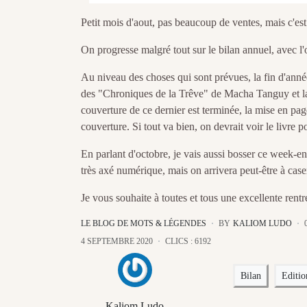
Petit mois d'aout, pas beaucoup de ventes, mais c'es
On progresse malgré tout sur le bilan annuel, avec l
Au niveau des choses qui sont prévues, la fin d'anné
des "Chroniques de la Trêve" de Macha Tanguy et 
couverture de ce dernier est terminée, la mise en page
couverture. Si tout va bien, on devrait voir le livre 
En parlant d'octobre, je vais aussi bosser ce week-en
très axé numérique, mais on arrivera peut-être à caser
Je vous souhaite à toutes et tous une excellente rent
LE BLOG DE MOTS & LÉGENDES
BY
KALIOM LUDO
4 SEPTEMBRE 2020
CLICS : 6192
Bilan
Editi
Kaliom Ludo