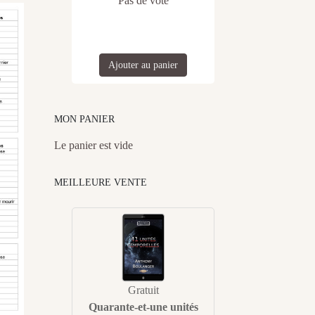
Pas de vote
Ajouter au panier
MON PANIER
Le panier est vide
MEILLEURE VENTE
Gratuit
Quarante-et-une unités