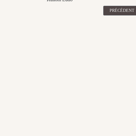
ARTICLE PRÉC
PRÉCÉDENT