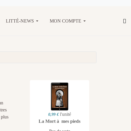
LITTÉ-NEWS
MON COMPTE
un
tres
l'unité
0,99 €
 plus
La Mort à mes pieds