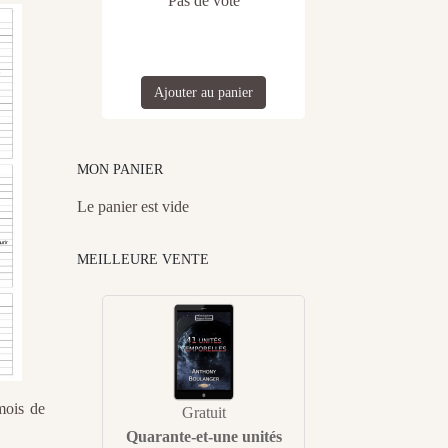
Pas de vote
Ajouter au panier
MON PANIER
Le panier est vide
MEILLEURE VENTE
mois de
Gratuit
Quarante-et-une unités