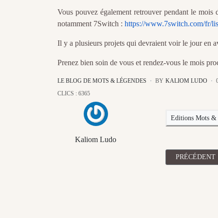
Vous pouvez également retrouver pendant le mois d'
notamment 7Switch :
https://www.7switch.com/fr/li
Il y a plusieurs projets qui devraient voir le jour en 
Prenez bien soin de vous et rendez-vous le mois proc
LE BLOG DE MOTS & LÉGENDES
BY
KALIOM LUDO
CLICS : 6365
Editions Mots &
Kaliom Ludo
ARTICLE PRÉ
PRÉCÉDENT