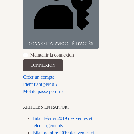
CONNEXION AVEC CLÉ D'ACCÈS
Maintenir la connexion
CONNEXION
Créer un compte
Identifiant perdu ?
Mot de passe perdu ?
ARTICLES EN RAPPORT
Bilan février 2019 des ventes et
téléchargements
Bilan octobre 2019 des ventes et