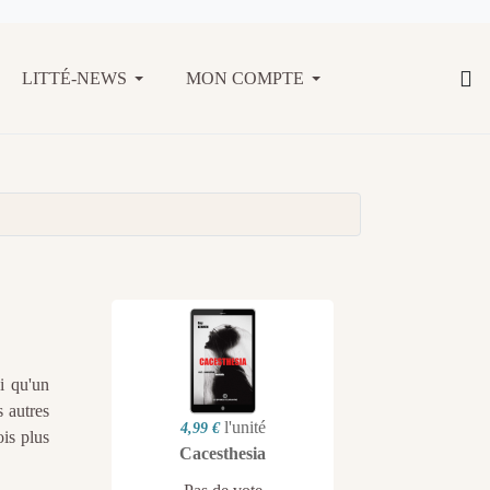
LITTÉ-NEWS
MON COMPTE
i qu'un
s autres
l'unité
4,99 €
ois plus
Cacesthesia