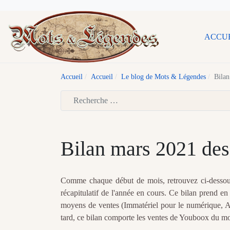
ACCU
Accueil
Accueil
Le blog de Mots & Légendes
Bilan
Type 2 or more characters for results.
Bilan mars 2021 des
Comme chaque début de mois, retrouvez ci-dessous 
récapitulatif de l'année en cours. Ce bilan prend e
moyens de ventes (Immatériel pour le numérique, Ama
tard, ce bilan comporte les ventes de Youboox du mo