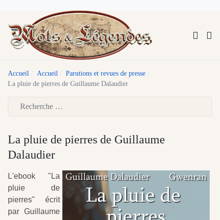
Accueil
Accueil
Parutions et revues de presse
La pluie de pierres de Guillaume Dalaudier
Type 2 or more characters for results.
La pluie de pierres de Guillaume
Dalaudier
L'ebook "La
pluie de
pierres" écrit
par Guillaume