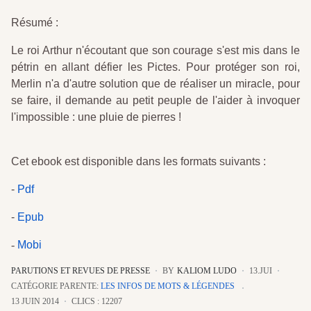
Résumé :
Le roi Arthur n'écoutant que son courage s'est mis dans le
pétrin en allant défier les Pictes. Pour protéger son roi,
Merlin n'a d'autre solution que de réaliser un miracle, pour
se faire, il demande au petit peuple de l'aider à invoquer
l'impossible : une pluie de pierres !
Cet ebook est disponible dans les formats suivants :
-
Pdf
-
Epub
-
Mobi
PARUTIONS ET REVUES DE PRESSE
BY
KALIOM LUDO
13.JUI
CATÉGORIE PARENTE:
LES INFOS DE MOTS & LÉGENDES
13 JUIN 2014
CLICS : 12207