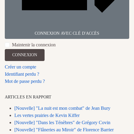
CONNEXION AVEC CLÉ D'ACCÈS
Maintenir la connexion
CONNEXION
Créer un compte
Identifiant perdu ?
Mot de passe perdu ?
ARTICLES EN RAPPORT
[Nouvelle] "La nuit est mon combat" de Jean Bury
Les vertes prairies de Kevin Kiffer
[Nouvelle] "Dans les Ténèbres" de Grégory Covin
[Nouvelle] "Flâneries au Miroir" de Florence Barrier