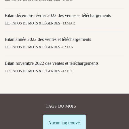
Bilan décembre février 2023 des ventes et téléchargements
LES INFOS DE MOTS & LÉGENDES
13.MAR
Bilan année 2022 des ventes et téléchargements
LES INFOS DE MOTS & LÉGENDES
02.JAN
Bilan novembre 2022 des ventes et téléchargements
LES INFOS DE MOTS & LÉGENDES
17.DÉC
TAGS DU MOIS
Info
Aucun tag trouvé.