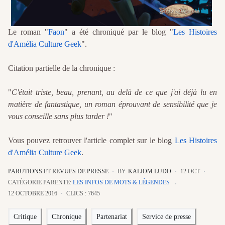
Le roman "
Faon
" a été chroniqué par le blog "
Les Histoires
d'Amélia Culture Geek
".
Citation partielle de la chronique :
"​
C'était triste, beau, prenant, au delà de ce que j'ai déjà lu en
matière de fantastique, un roman éprouvant de sensibilité que je
vous conseille sans plus tarder !
"
Vous pouvez retrouver l'article complet sur le blog
Les Histoires
d'Amélia Culture Geek
.
PARUTIONS ET REVUES DE PRESSE
BY
KALIOM LUDO
12.OCT
CATÉGORIE PARENTE:
LES INFOS DE MOTS & LÉGENDES
12 OCTOBRE 2016
CLICS : 7645
Critique
Chronique
Partenariat
Service de presse