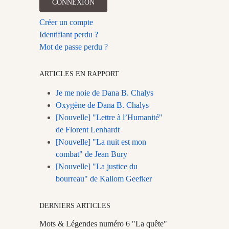
CONNEXION
Créer un compte
Identifiant perdu ?
Mot de passe perdu ?
ARTICLES EN RAPPORT
Je me noie de Dana B. Chalys
Oxygène de Dana B. Chalys
[Nouvelle] "Lettre à l’Humanité"
de Florent Lenhardt
[Nouvelle] "La nuit est mon
combat" de Jean Bury
[Nouvelle] "La justice du
bourreau" de Kaliom Geefker
DERNIERS ARTICLES
Mots & Légendes numéro 6 "La quête"