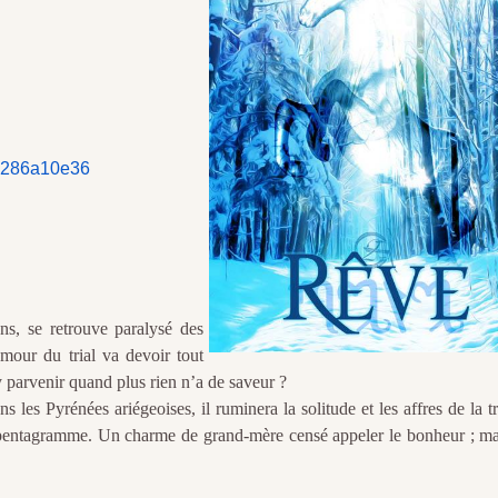
5286a10e36
ns, se retrouve paralysé des
mour du trial va devoir tout
 parvenir quand plus rien n’a de saveur ?
les Pyrénées ariégeoises, il ruminera la solitude et les affres de la t
e pentagramme. Un charme de grand-mère censé appeler le bonheur ; ma