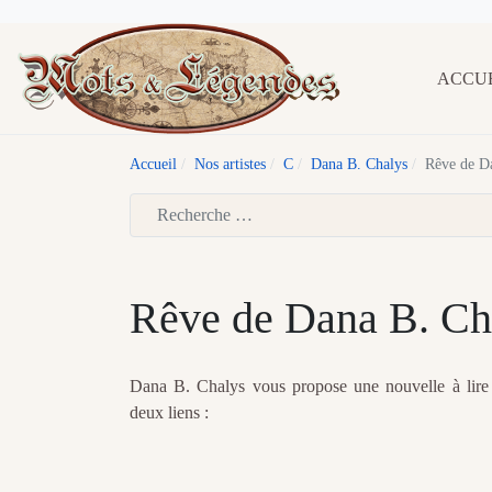
ACCU
Accueil
Nos artistes
C
Dana B. Chalys
Rêve de D
Type 2 or more characters for results.
Rêve de Dana B. Ch
Dana B. Chalys vous propose une nouvelle à lire 
deux liens :