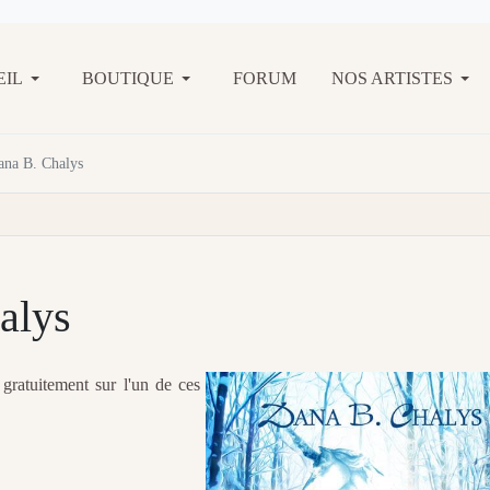
EIL
BOUTIQUE
FORUM
NOS ARTISTES
ana B. Chalys
alys
gratuitement sur l'un de ces