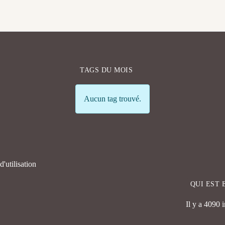
TAGS DU MOIS
Info
Aucun tag trouvé.
'utilisation
QUI EST 
Il y a 4090 