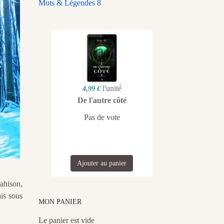
Mots & Légendes 8
l'unité
4,99 €
De l'autre côté
Pas de vote
Ajouter au panier
rahison,
is sous
MON PANIER
Le panier est vide