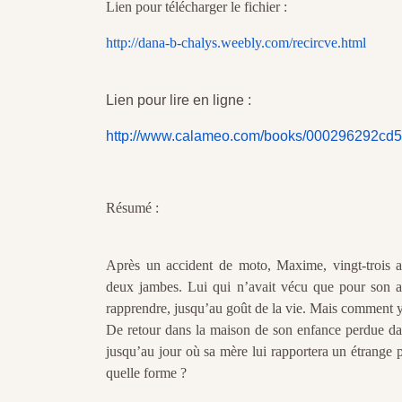
Lien pour télécharger le fichier :
http://dana-b-chalys.weebly.com/recircve.html
Lien pour lire en ligne :
http://www.calameo.com/books/000296292cd
Résumé :
Après un accident de moto, Maxime, vingt-trois a
deux jambes. Lui qui n’avait vécu que pour son a
rapprendre, jusqu’au goût de la vie. Mais comment y
De retour dans la maison de son enfance perdue dans 
jusqu’au jour où sa mère lui rapportera un étrang
quelle forme ?