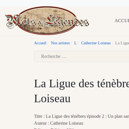
ACCU
Accueil
Nos artistes
L
Catherine Loiseau
La Ligue
Type 2 or more characters for results.
La Ligue des ténèbr
Loiseau
Titre : La Ligue des ténèbres épisode 2 : Un plan san
Auteur : Catherine Loiseau