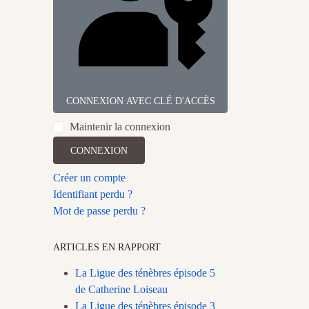
CONNEXION AVEC CLÉ D'ACCÈS
Maintenir la connexion
CONNEXION
Créer un compte
Identifiant perdu ?
Mot de passe perdu ?
ARTICLES EN RAPPORT
La Ligue des ténèbres épisode 5
de Catherine Loiseau
La Ligue des ténèbres épisode 3