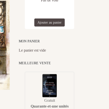
Pas de vote
Ajouter au panier
MON PANIER
Le panier est vide
MEILLEURE VENTE
Gratuit
Quarante-et-une unités