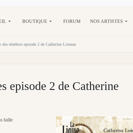
EIL
BOUTIQUE
FORUM
NOS ARTISTES
 des ténèbres episode 2 de Catherine Loiseau
es episode 2 de Catherine
s faille