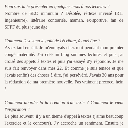
Pourrais-tu te présenter en quelques mots à nos lecteurs ?
Nombre de SEC minimum ? Désolée, réflexe inversé IRL.
Ingénieur(e), littéraire contrariée, maman, ex-sportive, fan de
SFFF du plus jeune âge.
Comment t'est venu le goût de l'écriture, à quel âge ?
Assez tard en fait. Je m'ennuyais chez moi pendant mon premier
congé maternité. J'ai créé un blog sur mes lectures et puis j'ai
croisé des appels à textes et puis j'ai essayé d'y répondre. Je me
suis fait renvoyer dans mes 22. Et comme je suis tenace et que
j'avais (enfin) des choses à dire, j'ai persévéré. J'avais 30 ans pour
la rédaction de ma première nouvelle. Pas vraiment précoce, hein
!
Comment abordes-tu la création d'un texte ? Comment te vient
l'inspiration ?
Le plus souvent, il y a un thème d'appel à textes (j'aime beaucoup
l'exercice et le concours). J'y accroche un sentiment. Ensuite je