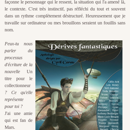
façonne le personnage qui le ressent, la situation qui l'a amené là,
le contexte. C'est très instinctif, pas réfléchi du tout et souvent
dans un rythme complètement déstructuré. Heureusement que je
travaille sur ordinateur ou mes brouillons seraient un fouillis sans
nom.
Peux-tu nous
parler du
processus
d'écriture de la
nouvelle
Un
titre pour le
collectionneur
? Ce qu'elle
représente
pour toi ?
J'ai une amie
qui est fan de
Mars.