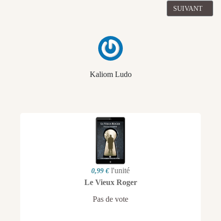
ARTICLE SUIV
SUIVANT
Kaliom Ludo
l'unité
0,99 €
Le Vieux Roger
Pas de vote