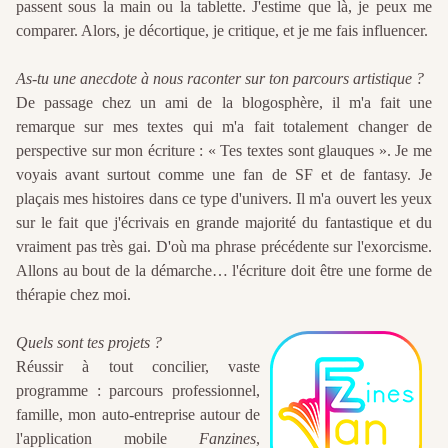
passent sous la main ou la tablette. J'estime que là, je peux me
comparer. Alors, je décortique, je critique, et je me fais in­fluencer.
As-tu une anecdote à nous raconter sur ton parcours artistique ?
De passage chez un ami de la blogosphère, il m'a fait une
remarque sur mes textes qui m'a fait totalement changer de
perspective sur mon écriture : « Tes textes sont glauques ». Je me
voyais avant surtout comme une fan de SF et de fantasy. Je
plaçais mes histoires dans ce type d'univers. Il m'a ouvert les yeux
sur le fait que j'écrivais en grande majorité du fantastique et du
vraiment pas très gai. D'où ma phrase précédente sur l'exorcisme.
Allons au bout de la démarche… l'écriture doit être une forme de
thérapie chez moi.
Quels sont tes projets ?
Réussir à tout concilier, vaste
programme : parcours professionnel,
famille, mon auto-entreprise autour de
l'application mobile
Fanzines
,