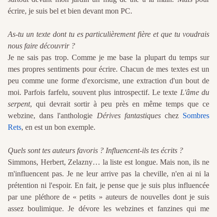
écrire, je suis bel et bien devant mon PC.
As-tu un texte dont tu es particulièrement fière et que tu voudrais
nous faire découvrir ?
Je ne sais pas trop. Comme je me base la plupart du temps sur
mes propres sentiments pour écrire. Chacun de mes textes est un
peu comme une forme d'exorcisme, une extraction d'un bout de
moi. Parfois farfelu, souvent plus introspectif. Le texte
L'âme du
serpent
, qui devrait sortir à peu près en même temps que ce
webzine, dans l'anthologie
Dérives fantastiques
chez
Sombres
Rets
, en est un bon exemple.
Quels sont tes auteurs favoris ? Influencent-ils tes écrits ?
Simmons, Herbert, Zelazny… la liste est longue. Mais non, ils ne
m'influencent pas. Je ne leur arrive pas la cheville, n'en ai ni la
prétention ni l'espoir. En fait, je pense que je suis plus influencée
par une pléthore de « petits » auteurs de nouvelles dont je suis
assez boulimique. Je dévore les webzines et fanzines qui me