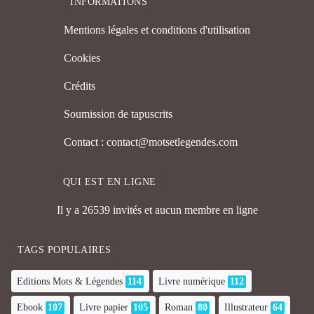
INFORMATIONS
Mentions légales et conditions d'utilisation
Cookies
Crédits
Soumission de tapuscrits
Contact : contact@motsetlegendes.com
QUI EST EN LIGNE
Il y a 26539 invités et aucun membre en ligne
TAGS POPULAIRES
Editions Mots & Légendes
114
Livre numérique
112
Ebook
107
Livre papier
105
Roman
80
Illustrateur
64