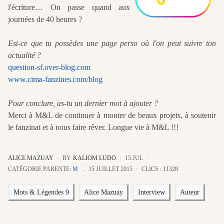
l'écriture… On passe quand aux
journées de 40 heures ?
Est-ce que tu possèdes une page perso où l'on peut suivre ton
actualité ?
question-sf.over-blog.com
www.cima-fanzines.com/blog
Pour conclure, as-tu un dernier mot à ajouter ?
Merci à M&L de continuer à monter de beaux projets, à soutenir
le fanzinat et à nous faire rêver. Longue vie à M&L !!!
ALICE MAZUAY
BY
KALIOM LUDO
15.JUL
CATÉGORIE PARENTE:
M
15 JUILLET 2015
CLICS : 11328
Mots & Légendes 9
Alice Mazuay
Interview
Auteur