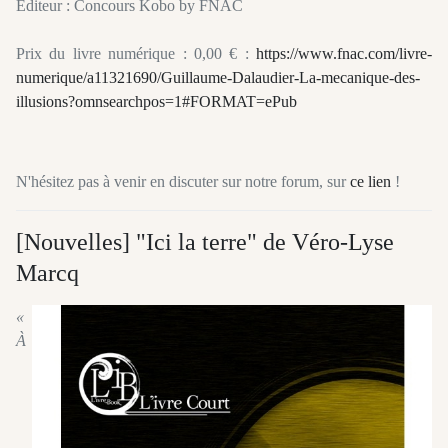
Editeur : Concours Kobo by FNAC
Prix du livre numérique : 0,00 € :
https://www.fnac.com/livre-
numerique/a11321690/Guillaume-Dalaudier-La-mecanique-des-
illusions?omnsearchpos=1#FORMAT=ePub
N'hésitez pas à venir en discuter sur notre forum, sur
ce lien
!
[Nouvelles] "Ici la terre" de Véro-Lyse
Marcq
«
À