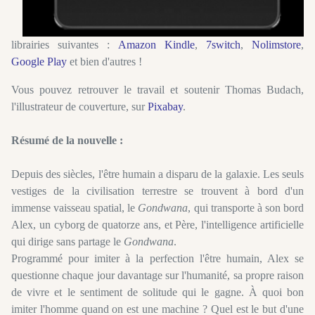
librairies suivantes :
Amazon Kindle
,
7switch
,
Nolimstore
,
Google Play
et bien d'autres !
Vous pouvez retrouver le travail et soutenir Thomas Budach,
l'illustrateur de couverture, sur
Pixabay
.
Résumé de la nouvelle :
Depuis des siècles, l'être humain a disparu de la galaxie. Les seuls
vestiges de la civilisation terrestre se trouvent à bord d'un
immense vaisseau spatial, le
Gondwana
, qui transporte à son bord
Alex, un cyborg de quatorze ans, et Père, l'intelligence artificielle
qui dirige sans partage le
Gondwana
.
Programmé pour imiter à la perfection l'être humain, Alex se
questionne chaque jour davantage sur l'humanité, sa propre raison
de vivre et le sentiment de solitude qui le gagne. À quoi bon
imiter l'homme quand on est une machine ? Quel est le but d'une