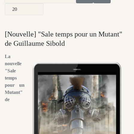
Afficher #
[Nouvelle] "Sale temps pour un Mutant"
de Guillaume Sibold
La
nouvelle
"Sale
temps
pour un
Mutant"
de