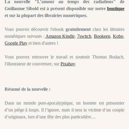
La nouvelle "L’amour au temps des radiations" de
Guillaume Sibold est à présent disponible sur notre
boutique
et sur la plupart des librairies numériques.
Vous pouvez découvrir l'ebook
gratuitement
chez les libraires
numériques suivants :
Amazon Kindle
,
7switch
,
Bookeen
,
Kobo
,
Google Play
et bien d'autres !
Vous pouvez retrouver le travail et soutenir Thomas Budach,
l'illustrateur de couverture, sur
Pixabay
.
Résumé de la nouvelle :
Dans un monde post-apocalyptique, un homme est prisonnier
d’un piège à loups. Il l’ignore, mais il sera la victime d’un couple
d’originaux, lors d’une fête des plus particulière…