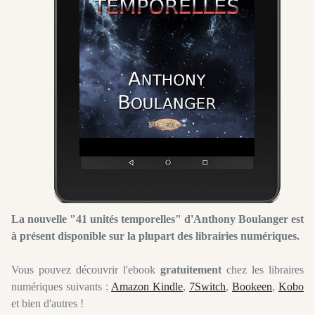
La nouvelle "41 unités temporelles" d'Anthony Boulanger est
à présent disponible sur la plupart des librairies numériques.
Vous pouvez découvrir l'ebook
gratuitement
chez les libraires
numériques suivants :
Amazon Kindle
,
7Switch
,
Bookeen
,
Kobo
et bien d'autres !