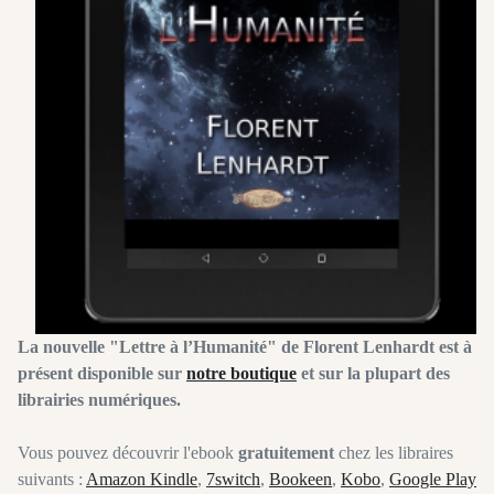
La nouvelle "Lettre à l’Humanité" de Florent Lenhardt est à
présent disponible sur
notre boutique
et sur la plupart des
librairies numériques.
Vous pouvez découvrir l'ebook
gratuitement
chez les libraires
suivants :
Amazon Kindle
,
7switch
,
Bookeen
,
Kobo
,
Google Play