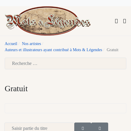
Accueil
Nos artistes
Auteurs et illustrateurs ayant contribué à Mots & Légendes
Gratuit
Type 2 or more characters for results.
Gratuit
Saisir partie du titre