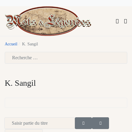
Accueil
K. Sangil
Type 2 or more characters for results.
K. Sangil
Saisir partie du titre