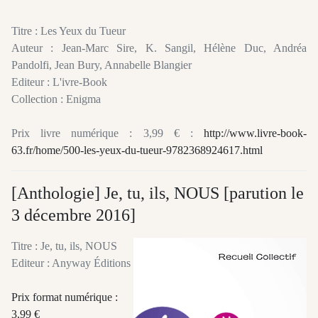
Titre : Les Yeux du Tueur
Auteur : Jean-Marc Sire, K. Sangil, Hélène Duc, Andréa
Pandolfi, Jean Bury, Annabelle Blangier
Editeur : L'ivre-Book
Collection : Enigma
Prix livre numérique : 3,99 € :
http://www.livre-book-
63.fr/home/500-les-yeux-du-tueur-9782368924617.html
[Anthologie] Je, tu, ils, NOUS [parution le
3 décembre 2016]
Titre : Je, tu, ils, NOUS
Editeur : Anyway Éditions
Prix format numérique :
3,99 €