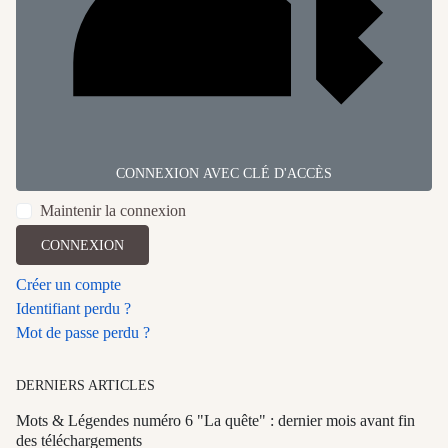
CONNEXION AVEC CLÉ D'ACCÈS
Maintenir la connexion
CONNEXION
Créer un compte
Identifiant perdu ?
Mot de passe perdu ?
DERNIERS ARTICLES
Mots & Légendes numéro 6 "La quête" : dernier mois avant fin
des téléchargements