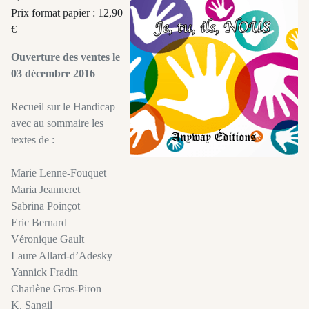
Prix format papier : 12,90
€
Ouverture des ventes le
03 décembre 2016
Recueil sur le Handicap
avec au sommaire les
textes de :
Marie Lenne-Fouquet
Maria Jeanneret
Sabrina Poinçot
Eric Bernard
Véronique Gault
Laure Allard-d’Adesky
Yannick Fradin
Charlène Gros-Piron
K. Sangil