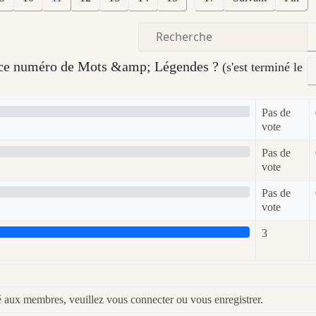
s ce numéro de Mots &amp; Légendes ?
(s'est terminé le
Pas de
vote
Pas de
vote
Pas de
vote
3
é aux membres, veuillez vous connecter ou vous enregistrer.