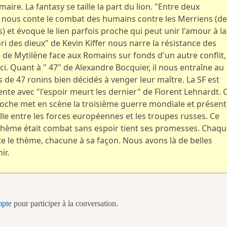
ire. La fantasy se taille la part du lion. "Entre deux
 nous conte le combat des humains contre les Merriens (de
) et évoque le lien parfois proche qui peut unir l'amour à la
ori des dieux" de Kevin Kiffer nous narre la résistance des
le de Mytilène face aux Romains sur fonds d'un autre conflit,
 ci. Quant à " 47" de Alexandre Bocquier, il nous entraîne au
s de 47 ronins bien décidés à venger leur maître. La SF est
te avec "l'espoir meurt les dernier" de Florent Lehnardt. 
proche met en scène la troisième guerre mondiale et présen
lle entre les forces européennes et les troupes russes. Ce
thème était combat sans espoir tient ses promesses. Chaqu
e le thème, chacune à sa façon. Nous avons là de belles
ir.
mpte
pour participer à la conversation.