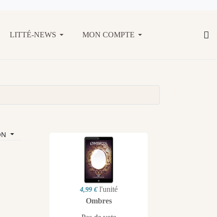
LITTÉ-NEWS
MON COMPTE
ON
l'unité
4,99 €
Ombres