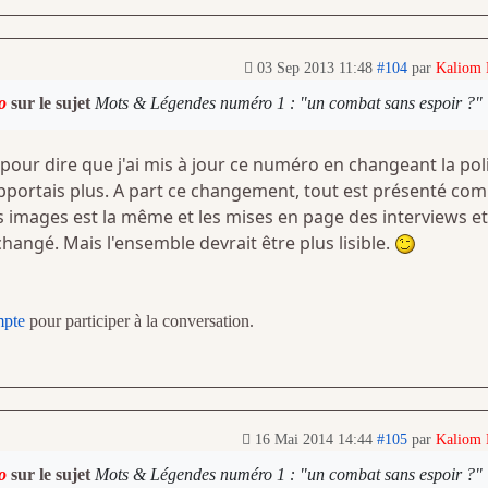
03 Sep 2013 11:48
#104
par
Kaliom
o
sur le sujet
Mots & Légendes numéro 1 : "un combat sans espoir ?"
pour dire que j'ai mis à jour ce numéro en changeant la pol
supportais plus. A part ce changement, tout est présenté co
es images est la même et les mises en page des interviews e
changé. Mais l'ensemble devrait être plus lisible.
mpte
pour participer à la conversation.
16 Mai 2014 14:44
#105
par
Kaliom
o
sur le sujet
Mots & Légendes numéro 1 : "un combat sans espoir ?"