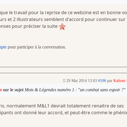
que le travail pour la reprise de ce webzine est en bonne vo
rs et 2 illustrateurs semblent d'accord pour continuer sur
onses pour préciser la suite
mpte
pour participer à la conversation.
29 Mai 2014 13:03
#106
par
Kaliom
o
sur le sujet
Mots & Légendes numéro 1 : "un combat sans espoir ?"
ns, normalement M&L1 devrait totalement renaitre de ses
cipants ont donné leur accord, et peut-être comme le phéni