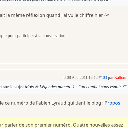
it la même réflexion quand j'ai vu le chiffre hier ^^
mpte
pour participer à la conversation.
08 Aoû 2011 16:12
#103
par
Kaliom
o
sur le sujet
Mots & Légendes numéro 1 : "un combat sans espoir ?"
de ce numéro de Fabien Lyraud qui tient le blog :
Propos
 parler de son premier numéro. Quatre nouvelles assez