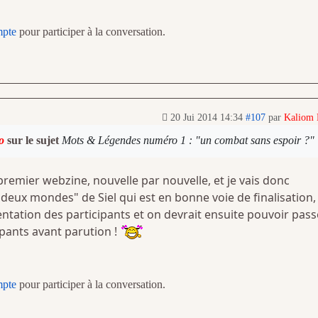
mpte
pour participer à la conversation.
20 Jui 2014 14:34
#107
par
Kaliom
o
sur le sujet
Mots & Légendes numéro 1 : "un combat sans espoir ?"
premier webzine, nouvelle par nouvelle, et je vais donc
eux mondes" de Siel qui est en bonne voie de finalisation,
sentation des participants et on devrait ensuite pouvoir pass
ipants avant parution !
mpte
pour participer à la conversation.