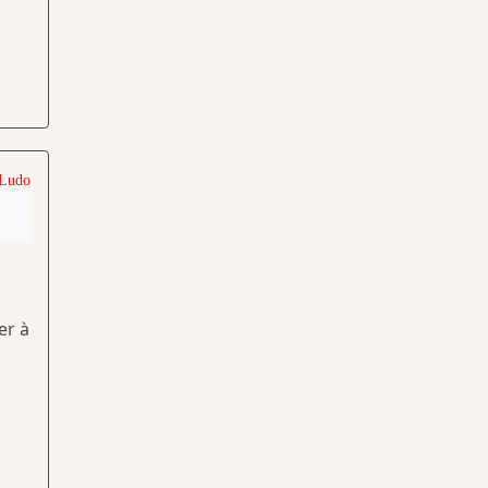
 Ludo
er à