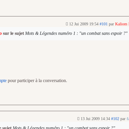
12 Jui 2009 19:54
#101
par
Kaliom
o
sur le sujet
Mots & Légendes numéro 1 : "un combat sans espoir ?"
mpte
pour participer à la conversation.
13 Jui 2009 14:34
#102
par
f
e sujet
Mots & Légendes numéro 1 : "un combat sans espoir ?"