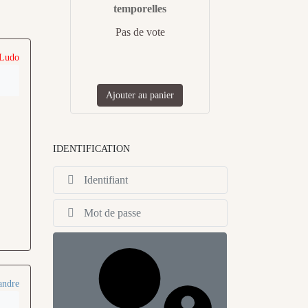
temporelles
Pas de vote
 Ludo
Ajouter au panier
IDENTIFICATION
Identifiant
Afficher
andre