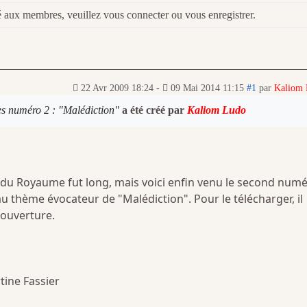
é aux membres, veuillez vous connecter ou vous enregistrer.
22 Avr 2009 18:24
-
09 Mai 2014 11:15
#1
par
Kaliom
s numéro 2 : "Malédiction"
a été créé par
Kaliom Ludo
e du Royaume fut long, mais voici enfin venu le second num
 thème évocateur de "Malédiction". Pour le télécharger, il
 couverture.
ine Fassier