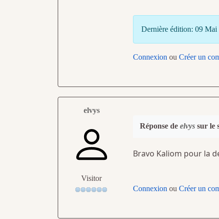
Dernière édition: 09 Mai
Connexion
ou
Créer un co
elvys
Réponse de
elvys
sur le 
Bravo Kaliom pour la de
Visitor
Connexion
ou
Créer un co