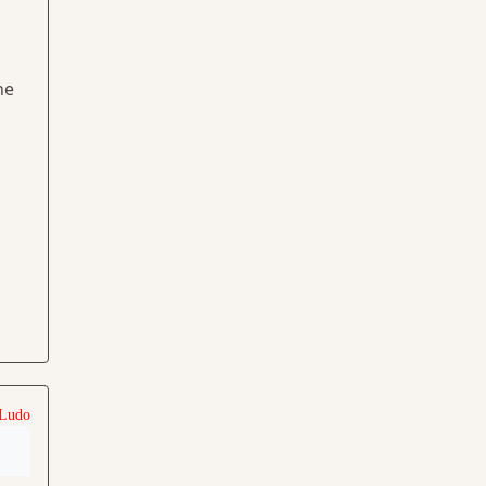
ne
 Ludo