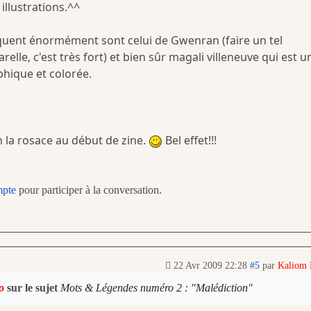
illustrations.^^
uent énormément sont celui de Gwenran (faire un tel
relle, c'est très fort) et bien sûr magali villeneuve qui est u
phique et colorée.
en la rosace au début de zine.
Bel effet!!!
mpte
pour participer à la conversation.
22 Avr 2009 22:28
#5
par
Kaliom
o
sur le sujet
Mots & Légendes numéro 2 : "Malédiction"