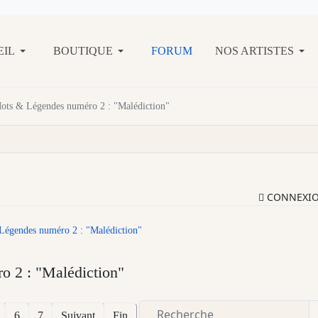
EIL
BOUTIQUE
FORUM
NOS ARTISTES
ots & Légendes numéro 2 : "Malédiction"
CONNEXI
Légendes numéro 2 : "Malédiction"
 2 : "Malédiction"
6
7
Suivant
Fin