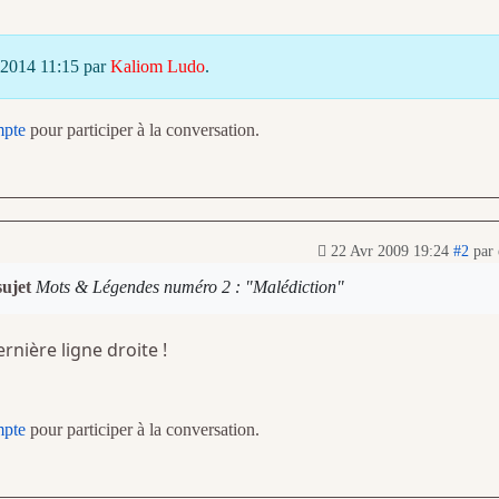
 2014 11:15 par
Kaliom Ludo
.
mpte
pour participer à la conversation.
22 Avr 2009 19:24
#2
par
sujet
Mots & Légendes numéro 2 : "Malédiction"
rnière ligne droite !
mpte
pour participer à la conversation.