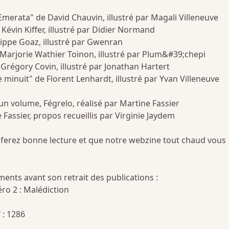
merata" de David Chauvin, illustré par Magali Villeneuve
 Kévin Kiffer, illustré par Didier Normand
lippe Goaz, illustré par Gwenran
Marjorie Wathier Toinon, illustré par Plum&#39;chepi
Grégory Covin, illustré par Jonathan Hartert
minuit" de Florent Lenhardt, illustré par Yvan Villeneuve
n volume, Fégrelo, réalisé par Martine Fassier
 Fassier, propos recueillis par Virginie Jaydem
ferez bonne lecture et que notre webzine tout chaud vous
nts avant son retrait des publications :
o 2 : Malédiction
 : 1286