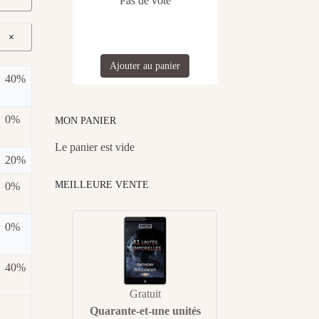
Pas de vote
×
Ajouter au panier
40%
0%
MON PANIER
Le panier est vide
20%
MEILLEURE VENTE
0%
0%
40%
Gratuit
Quarante-et-une unités