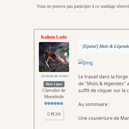
Vous ne pouvez pas participer à ce sondage réserv
Kaliom Ludo
[Epuisé] Mots & Légende
Le travail dans la forg
AUTEUR DU SUJET
de "Mots & légendes" au
Hors Ligne
suffit de cliquer sur la
Chevalier de
Mornétoile
Au sommaire :
PLUS
Une couverture de Mart