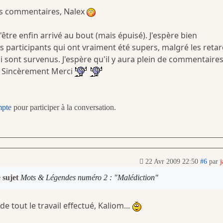
rs commentaires, Nalex
'être enfin arrivé au bout (mais épuisé). J'espère bien
les participants qui ont vraiment été supers, malgré les reta
ui sont survenus. J'espère qu'il y aura plein de commentaires
! Sincèrement Merci
mpte
pour participer à la conversation.
22 Avr 2009 22:50
#6
par
j
e sujet
Mots & Légendes numéro 2 : "Malédiction"
de tout le travail effectué, Kaliom...