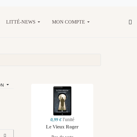
LITTÉ-NEWS
MON COMPTE
ON
l'unité
0,99 €
Le Vieux Roger