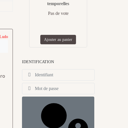
temporelles
Pas de vote
 Ludo
Ajouter au panier
IDENTIFICATION
Identifiant
éro
Afficher