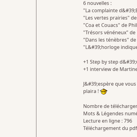
6 nouvelles :
"La complainte d&#39;E
"Les vertes prairies" de
"Coa et Couacs" de Phi
"Trésors vénéneux" de 
"Dans les ténèbres" de 
"L&#39;horloge indique 
+1 Step by step d&#39;u
+1 interview de Martine
J&#39;espère que vous 
plaira !
Nombre de téléchargeme
Mots & Légendes numér
Lecture en ligne : 796
Téléchargement du pdf