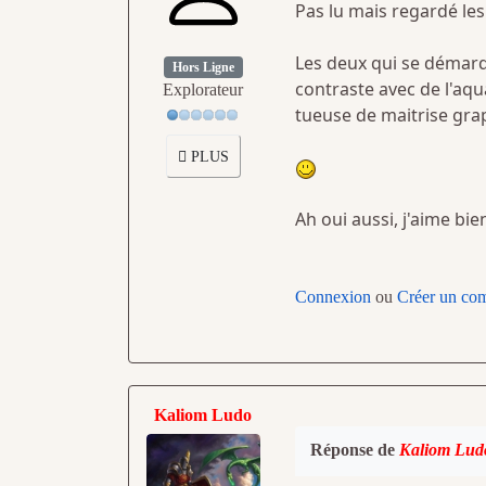
Pas lu mais regardé les 
Les deux qui se démarq
Hors Ligne
contraste avec de l'aqua
Explorateur
tueuse de maitrise gra
PLUS
Ah oui aussi, j'aime bi
Connexion
ou
Créer un co
Kaliom Ludo
Réponse de
Kaliom Lud