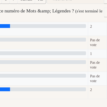
s ce numéro de Mots &amp; Légendes ?
(s'est terminé le
2
Pas de
vote
1
Pas de
vote
Pas de
vote
2