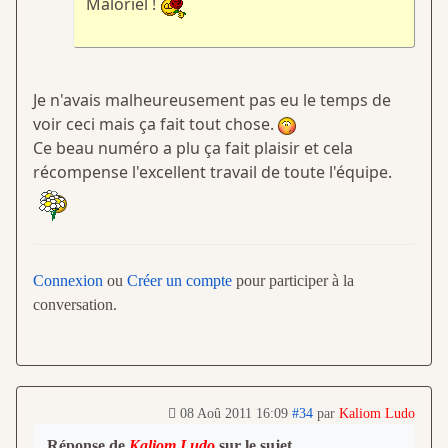
Maloriel !
Je n'avais malheureusement pas eu le temps de
voir ceci mais ça fait tout chose.
Ce beau numéro a plu ça fait plaisir et cela
récompense l'excellent travail de toute l'équipe.
Connexion
ou
Créer un compte
pour participer à la
conversation.
08 Aoû 2011 16:09
#34
par
Kaliom Ludo
Réponse de
Kaliom Ludo
sur le sujet