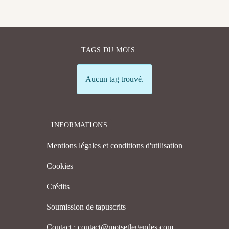
TAGS DU MOIS
Info
Aucun tag trouvé.
INFORMATIONS
Mentions légales et conditions d'utilisation
Cookies
Crédits
Soumission de tapuscrits
Contact : contact@motsetlegendes.com