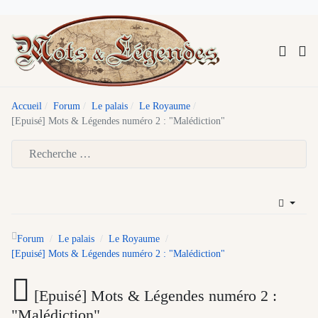
Accueil
Forum
Le palais
Le Royaume
[Epuisé] Mots & Légendes numéro 2 : "Malédiction"
Type 2 or more characters for results.
Forum
Le palais
Le Royaume
[Epuisé] Mots & Légendes numéro 2 : "Malédiction"
[Epuisé] Mots & Légendes numéro 2 :
"Malédiction"