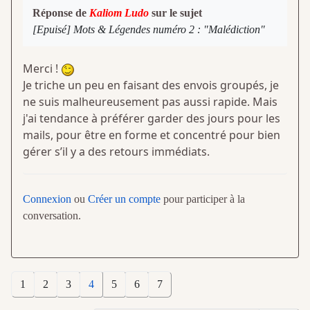
Réponse de
Kaliom Ludo
sur le sujet
[Epuisé] Mots & Légendes numéro 2 : "Malédiction"
Merci !
Je triche un peu en faisant des envois groupés, je
ne suis malheureusement pas aussi rapide. Mais
j'ai tendance à préférer garder des jours pour les
mails, pour être en forme et concentré pour bien
gérer s’il y a des retours immédiats.
Connexion
ou
Créer un compte
pour participer à la
conversation.
1
2
3
4
5
6
7