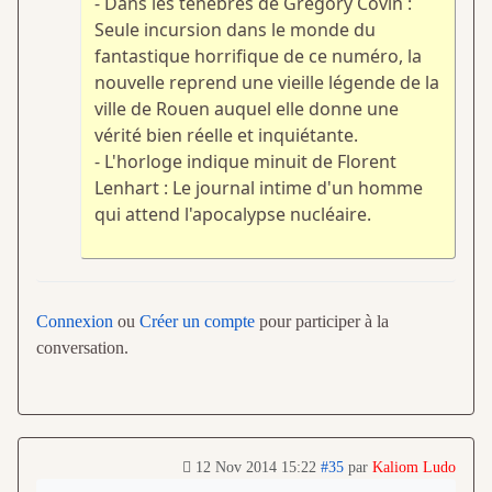
- Dans les tènèbres de Grégory Covin :
Seule incursion dans le monde du
fantastique horrifique de ce numéro, la
nouvelle reprend une vieille légende de la
ville de Rouen auquel elle donne une
vérité bien réelle et inquiétante.
- L'horloge indique minuit de Florent
Lenhart : Le journal intime d'un homme
qui attend l'apocalypse nucléaire.
Connexion
ou
Créer un compte
pour participer à la
conversation.
12 Nov 2014 15:22
#35
par
Kaliom Ludo