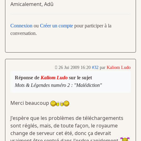
Amicalement, Adû
Connexion
ou
Créer un compte
pour participer à la
conversation.
26 Jui 2009 16:20
#32
par
Kaliom Ludo
Réponse de
Kaliom Ludo
sur le sujet
Mots & Légendes numéro 2 : "Malédiction"
Merci beaucoup
J'espère que les problèmes de téléchargements
sont réglés, mais, de toute façon, le royaume
change de serveur cet été, donc ça devrait
vraiment être rentré dans l'ordre rapidement