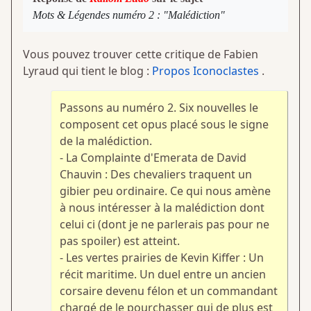
Mots & Légendes numéro 2 : "Malédiction"
Vous pouvez trouver cette critique de Fabien
Lyraud qui tient le blog :
Propos Iconoclastes
.
Passons au numéro 2. Six nouvelles le
composent cet opus placé sous le signe
de la malédiction.
- La Complainte d'Emerata de David
Chauvin : Des chevaliers traquent un
gibier peu ordinaire. Ce qui nous amène
à nous intéresser à la malédiction dont
celui ci (dont je ne parlerais pas pour ne
pas spoiler) est atteint.
- Les vertes prairies de Kevin Kiffer : Un
récit maritime. Un duel entre un ancien
corsaire devenu félon et un commandant
chargé de le pourchasser qui de plus est