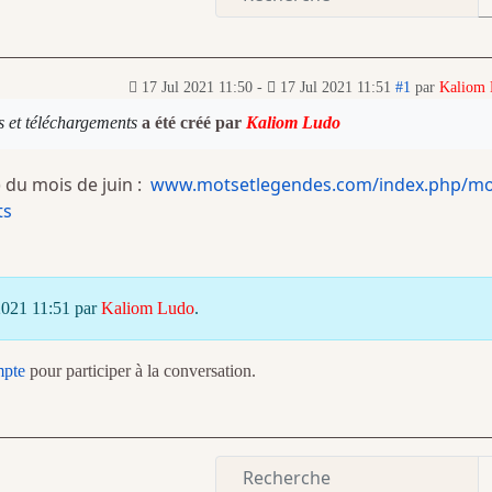
17 Jul 2021 11:50
-
17 Jul 2021 11:51
#1
par
Kaliom
s et téléchargements
a été créé par
Kaliom Ludo
) du mois de juin :
www.motsetlegendes.com/index.php/mo
ts
 2021 11:51 par
Kaliom Ludo
.
mpte
pour participer à la conversation.