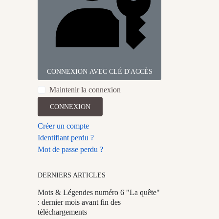
CONNEXION AVEC CLÉ D'ACCÈS
Maintenir la connexion
CONNEXION
Créer un compte
Identifiant perdu ?
Mot de passe perdu ?
DERNIERS ARTICLES
Mots & Légendes numéro 6 "La quête"
: dernier mois avant fin des
téléchargements