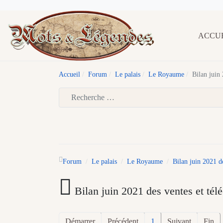
ACCU
Accueil
Forum
Le palais
Le Royaume
Bilan juin
Type 2 or more characters for results.
Forum
Le palais
Le Royaume
Bilan juin 2021 d
Bilan juin 2021 des ventes et té
Démarrer
Précédent
1
Suivant
Fin