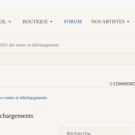
EIL
BOUTIQUE
FORUM
NOS ARTISTES
 2021 des ventes et téléchargements
CONNEXI
es ventes et téléchargements
léchargements