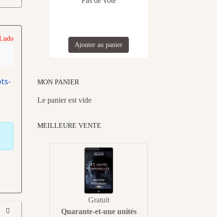
Pas de vote
 Ludo
Ajouter au panier
ts-
MON PANIER
Le panier est vide
MEILLEURE VENTE
Gratuit
Quarante-et-une unités