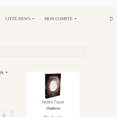
LITTÉ-NEWS
MON COMPTE
ON
l'unité
18,00 €
Ombres