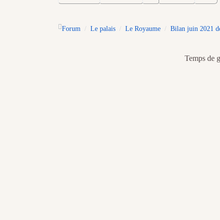
Forum
Le palais
Le Royaume
Bilan juin 2021 d
Temps de gé