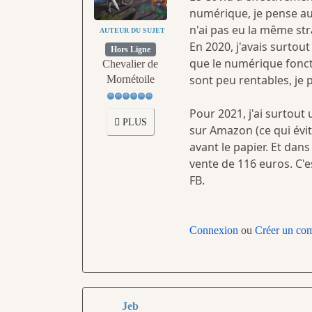
numérique, je pense au
n'ai pas eu la même stra
AUTEUR DU SUJET
En 2020, j'avais surtout
Hors Ligne
que le numérique fonct
Chevalier de
sont peu rentables, je 
Mornétoile
Pour 2021, j'ai surtout
PLUS
sur Amazon (ce qui évit
avant le papier. Et dans
vente de 116 euros. C'e
FB.
Connexion
ou
Créer un co
Jeb