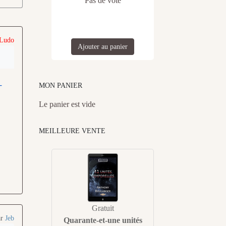
Pas de vote
 Ludo
Ajouter au panier
-
MON PANIER
Le panier est vide
MEILLEURE VENTE
Gratuit
ar
Jeb
Quarante-et-une unités