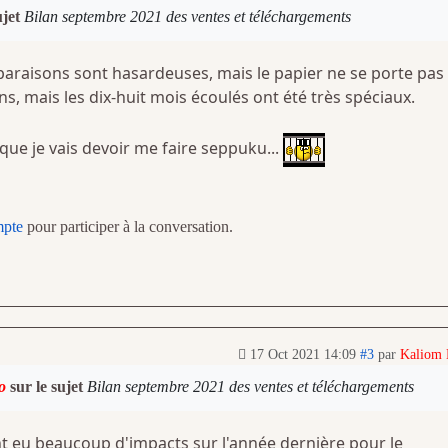
ujet
Bilan septembre 2021 des ventes et téléchargements
paraisons sont hasardeuses, mais le papier ne se porte pas 
, mais les dix-huit mois écoulés ont été très spéciaux.
que je vais devoir me faire seppuku...
mpte
pour participer à la conversation.
17 Oct 2021 14:09
#3
par
Kaliom
o
sur le sujet
Bilan septembre 2021 des ventes et téléchargements
nt eu beaucoup d'impacts sur l'année dernière pour le