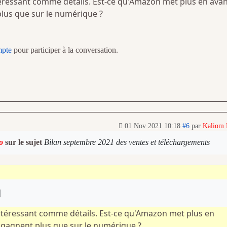
téressant comme détails. Est-ce qu'Amazon met plus en avan
plus que sur le numérique ?
mpte
pour participer à la conversation.
01 Nov 2021 10:18
#6
par
Kaliom
o
sur le sujet
Bilan septembre 2021 des ventes et téléchargements
intéressant comme détails. Est-ce qu'Amazon met plus en
ls gagnent plus que sur le numérique ?