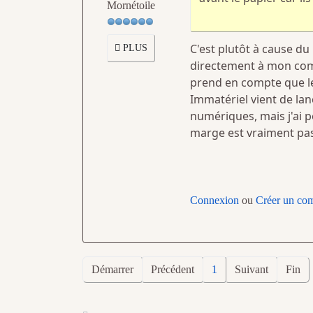
Mornétoile
C'est plutôt à cause d
PLUS
directement à mon compt
prend en compte que les
Immatériel vient de lanc
numériques, mais j'ai p
marge est vraiment p
Connexion
ou
Créer un co
Démarrer
Précédent
1
Suivant
Fin