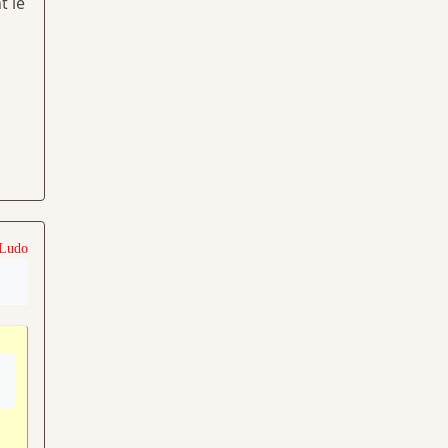
t le
 Ludo