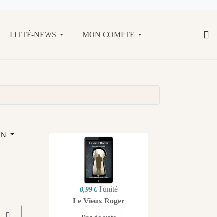
LITTÉ-NEWS
MON COMPTE
ON
l'unité
0,99 €
Le Vieux Roger