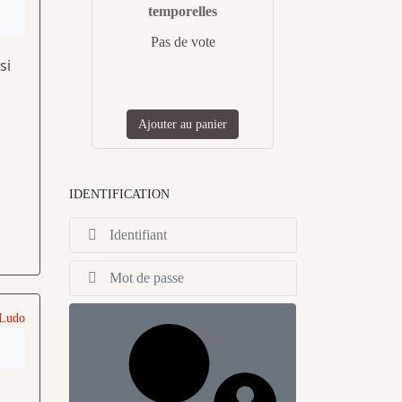
temporelles
Pas de vote
si
Ajouter au panier
IDENTIFICATION
Identifiant
Afficher
 Ludo