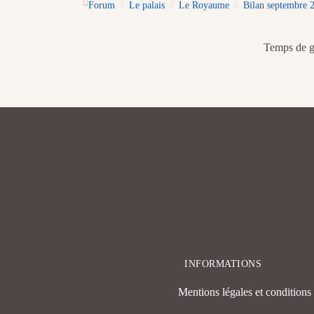
Forum
Le palais
Le Royaume
Bilan septembre 2
Temps de gé
INFORMATIONS
Mentions légales et conditions d