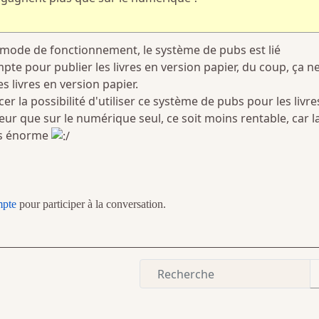
u mode de fonctionnement, le système de pubs est lié
e pour publier les livres en version papier, du coup, ça n
 livres en version papier.
er la possibilité d'utiliser ce système de pubs pour les livre
eur que sur le numérique seul, ce soit moins rentable, car l
as énorme
mpte
pour participer à la conversation.