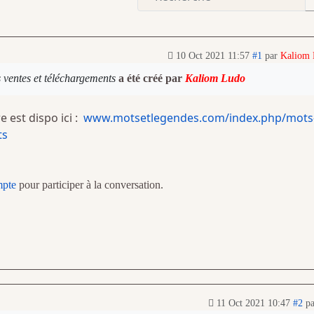
10 Oct 2021 11:57
#1
par
Kaliom
 ventes et téléchargements
a été créé par
Kaliom Ludo
 est dispo ici :
www.motsetlegendes.com/index.php/mots
ts
mpte
pour participer à la conversation.
11 Oct 2021 10:47
#2
p