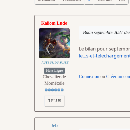
Kaliom Ludo
Bilan septembre 2021 des
Le bilan pour septembre
le...s-et-telechargemen
AUTEUR DU SUJET
Hors Ligne
Connexion
ou
Créer un co
Chevalier de
Mornétoile
PLUS
Jeb