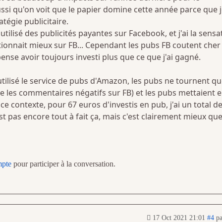
ssi qu'on voit que le papier domine cette année parce que 
tégie publicitaire.
 utilisé des publicités payantes sur Facebook, et j'ai la sensa
ionnait mieux sur FB... Cependant les pubs FB coutent cher
pense avoir toujours investi plus que ce que j'ai gagné.
 utilisé le service de pubs d'Amazon, les pubs ne tournent q
e les commentaires négatifs sur FB) et les pubs mettaient 
 ce contexte, pour 67 euros d'investis en pub, j'ai un total d
st pas encore tout à fait ça, mais c'est clairement mieux qu
mpte
pour participer à la conversation.
17 Oct 2021 21:01
#4
p