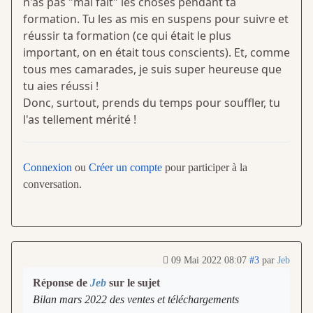
n'as pas "mal fait" les choses pendant ta
formation. Tu les as mis en suspens pour suivre et
réussir ta formation (ce qui était le plus
important, on en était tous conscients). Et, comme
tous mes camarades, je suis super heureuse que
tu aies réussi !
Donc, surtout, prends du temps pour souffler, tu
l'as tellement mérité !
Connexion
ou
Créer un compte
pour participer à la
conversation.
09 Mai 2022 08:07
#3
par
Jeb
Réponse de
Jeb
sur le sujet
Bilan mars 2022 des ventes et téléchargements