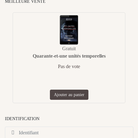
MEILLEURE VENTE
Gratuit
Quarante-et-une unités temporelles
Pas de vote
Ajouter au panier
IDENTIFICATION
Id