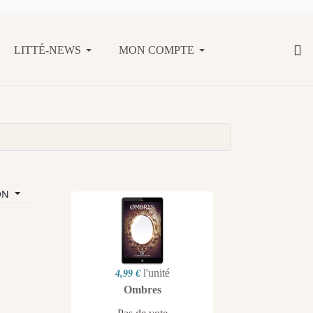
LITTÉ-NEWS
MON COMPTE
ON
l'unité
4,99 €
Ombres