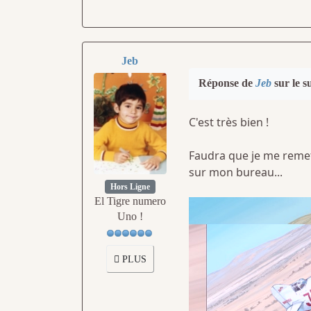
Jeb
Réponse de
Jeb
sur le s
C'est très bien !
Faudra que je me remet
sur mon bureau...
Hors Ligne
El Tigre numero
Uno !
PLUS