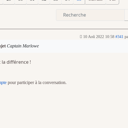
10 Aoû 2022 10:58
#341
p
ujet
Captain Marlowe
 la différence !
mpte
pour participer à la conversation.