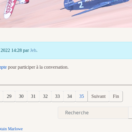
û 2022 14:28 par
Jeb
.
mpte
pour participer à la conversation.
29
30
31
32
33
34
35
Suivant
Fin
tain Marlowe