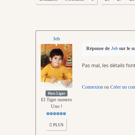
Jeb
Réponse de
Jeb
sur le s
Pas mal, les détails font
Connexion
ou
Créer un co
Hors Ligne
El Tigre numero
Uno !
PLUS