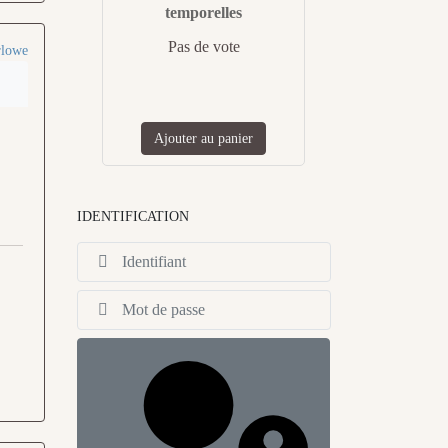
temporelles
Pas de vote
rlowe
Ajouter au panier
IDENTIFICATION
Identifiant
Afficher