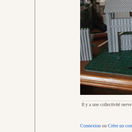
Il y a une collectivité ner
Connexion
ou
Créer un co