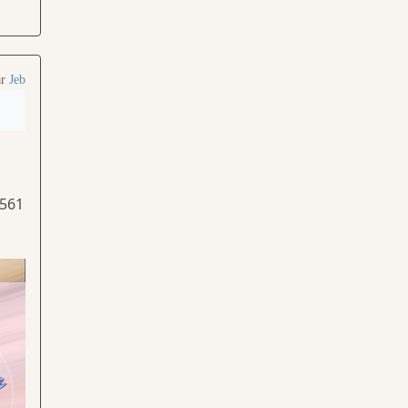
ar
Jeb
C561