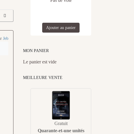
Pas de vote
Ajouter au panier
ar
Jeb
MON PANIER
Le panier est vide
MEILLEURE VENTE
Gratuit
Quarante-et-une unités