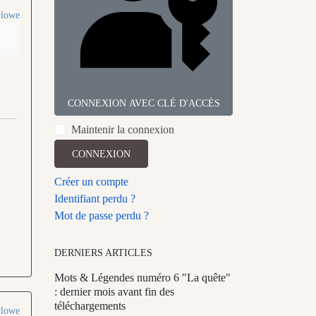
rlowe
CONNEXION AVEC CLÉ D'ACCÈS
Maintenir la connexion
CONNEXION
Créer un compte
Identifiant perdu ?
Mot de passe perdu ?
DERNIERS ARTICLES
Mots & Légendes numéro 6 "La quête"
: dernier mois avant fin des
téléchargements
rlowe