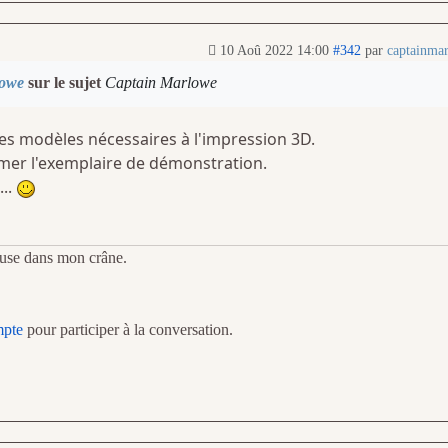
10 Aoû 2022 14:00
#342
par
captainma
lowe
sur le sujet
Captain Marlowe
 des modèles nécessaires à l'impression 3D.
rimer l'exemplaire de démonstration.
...
veuse dans mon crâne.
mpte
pour participer à la conversation.