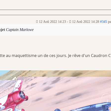
12 Aoû 2022 14:23
-
12 Aoû 2022 14:28
#345
p
ujet
Captain Marlowe
te au maquettisme un de ces jours. Je rêve d'un Caudron 