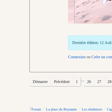
Dernière édition: 12 Ao
Connexion
ou
Créer un co
...
Démarrer
Précédent
1
26
27
28
Forum
La place du Royaume
Les résidences
Cap