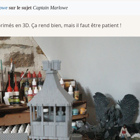
lowe
sur le sujet
Captain Marlowe
imés en 3D. Ça rend bien, mais il faut être patient !