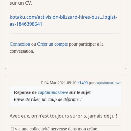
sur un CV.
kotaku.com/activision-blizzard-hires-bus...logist-
as-1846398541
Connexion
ou
Créer un compte
pour participer à la
conversation.
04 Mar 2021 09:10
#1499
par
captainmarlowe
Réponse de
captainmarlowe
sur le sujet
Envie de râler, un coup de déprime ?
Avec eux, on n'est toujours surpris, jamais déçu !
Il y a une collectivité nerveuse dans mon crâne.