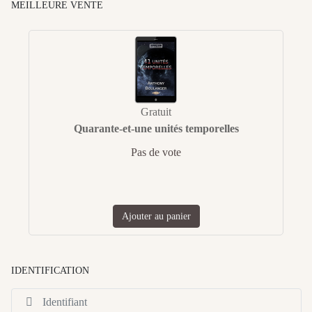
MEILLEURE VENTE
Gratuit
Quarante-et-une unités temporelles
Pas de vote
Ajouter au panier
IDENTIFICATION
Id