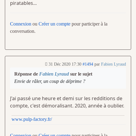
piratables...
Connexion
ou
Créer un compte
pour participer à la
conversation.
31 Déc 2020 17:30
#1494
par
Fabien Lyraud
Réponse de
Fabien Lyraud
sur le sujet
Envie de râler, un coup de déprime ?
J'ai passé une heure et demi sur les redditions de
compte, c'est démoralisant. 2020, année à oublier.
www.pulp-factory.fr/
Connexion
ou
Créer un compte
pour participer à la