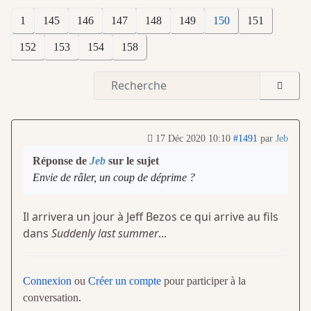
1
145
146
147
148
149
150
151
152
153
154
158
17 Déc 2020 10:10
#1491
par
Jeb
Réponse de
Jeb
sur le sujet
Envie de râler, un coup de déprime ?
Il arrivera un jour à Jeff Bezos ce qui arrive au fils
dans
Suddenly last summer
...
Connexion
ou
Créer un compte
pour participer à la
conversation.