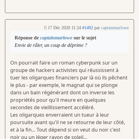
17 Déc 2020 11:24
#1492
par
captainmarlowe
Réponse de
captainmarlowe
sur le sujet
Envie de râler, un coup de déprime ?
On pourrait faire un roman cyberpunk sur un
groupe de hackers activistes qui réussissent à
tuer les oligarques financiers par là où ils pêchent
le plus - par exemple, le magnat qui se plonge
dans un bain régénérant dont on inverse les
propriétés pour qu'il meure en quelques
secondes de vieillissement accéléré.
Les oligarques enverraient un tueur à leur
poursuite avant qu'il ne se retourne de leur côté,
et à la fin... Tout dépend si on veut du noir c'est
noir ou un léger rayon de soleil...