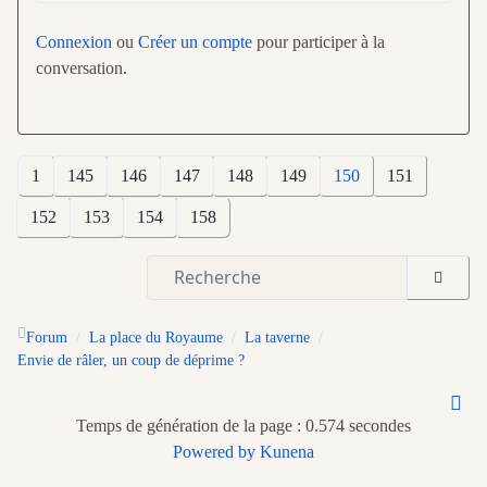
Connexion
ou
Créer un compte
pour participer à la
conversation.
1
145
146
147
148
149
150
151
152
153
154
158
Forum
La place du Royaume
La taverne
Envie de râler, un coup de déprime ?
Temps de génération de la page : 0.574 secondes
Powered by
Kunena