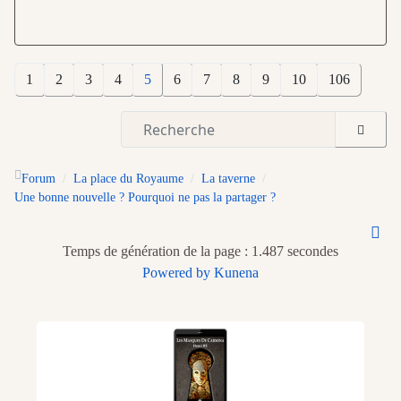
1
2
3
4
5
6
7
8
9
10
106
Forum
La place du Royaume
La taverne
Une bonne nouvelle ? Pourquoi ne pas la partager ?
Temps de génération de la page : 1.487 secondes
Powered by
Kunena