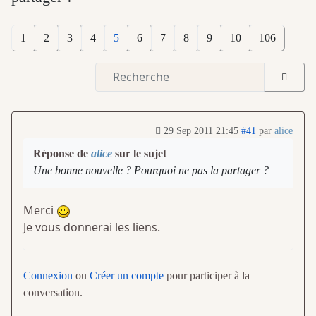
1
2
3
4
5
6
7
8
9
10
106
29 Sep 2011 21:45
#41
par
alice
Réponse de
alice
sur le sujet
Une bonne nouvelle ? Pourquoi ne pas la partager ?
Merci
Je vous donnerai les liens.
Connexion
ou
Créer un compte
pour participer à la
conversation.