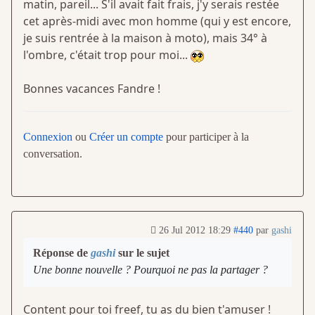
matin, pareil... S'il avait fait frais, j'y serais restée
cet après-midi avec mon homme (qui y est encore,
je suis rentrée à la maison à moto), mais 34° à
l'ombre, c'était trop pour moi...
Bonnes vacances Fandre !
Connexion
ou
Créer un compte
pour participer à la
conversation.
26 Jul 2012 18:29
#440
par
gashi
Réponse de
gashi
sur le sujet
Une bonne nouvelle ? Pourquoi ne pas la partager ?
Content pour toi freef, tu as du bien t'amuser !