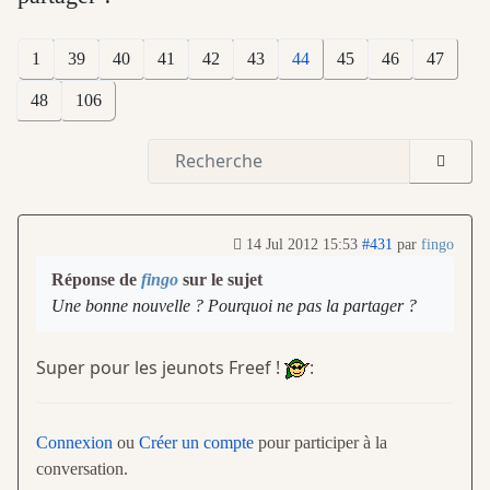
1
39
40
41
42
43
44
45
46
47
48
106
14 Jul 2012 15:53
#431
par
fingo
Réponse de
fingo
sur le sujet
Une bonne nouvelle ? Pourquoi ne pas la partager ?
Super pour les jeunots Freef !
:
Connexion
ou
Créer un compte
pour participer à la
conversation.