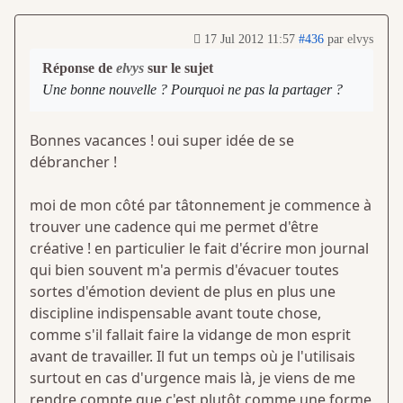
17 Jul 2012 11:57
#436
par
elvys
Réponse de
elvys
sur le sujet
Une bonne nouvelle ? Pourquoi ne pas la partager ?
Bonnes vacances ! oui super idée de se
débrancher !
moi de mon côté par tâtonnement je commence à
trouver une cadence qui me permet d'être
créative ! en particulier le fait d'écrire mon journal
qui bien souvent m'a permis d'évacuer toutes
sortes d'émotion devient de plus en plus une
discipline indispensable avant toute chose,
comme s'il fallait faire la vidange de mon esprit
avant de travailler. Il fut un temps où je l'utilisais
surtout en cas d'urgence mais là, je viens de me
rendre compte que c'est plutôt comme une forme