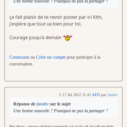
Une bonne nouvelle ? Pourquoi ne pas la partager ?
ça fait plaisir de te revoir poster par ici Kith,
j'espère que tout va bien pour toi.
Courage jusqu'à demain
Connexion
ou
Créer un compte
pour participer à la
conversation.
17 Jul 2012 11:41
#435
par
fandre
Réponse de
fandre
sur le sujet
Une bonne nouvelle ? Pourquoi ne pas la partager ?
Youhou, mon chéwi revient ce soir et jeudi matin