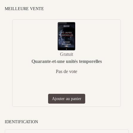
MEILLEURE VENTE
Gratuit
Quarante-et-une unités temporelles
Pas de vote
Ajouter au panier
IDENTIFICATION
Id