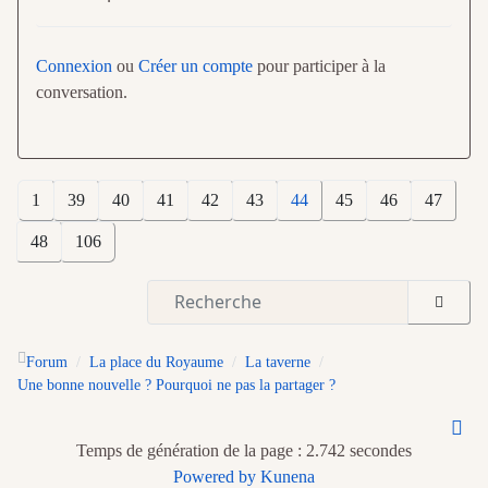
Connexion
ou
Créer un compte
pour participer à la
conversation.
1
39
40
41
42
43
44
45
46
47
48
106
Forum
La place du Royaume
La taverne
Une bonne nouvelle ? Pourquoi ne pas la partager ?
Temps de génération de la page : 2.742 secondes
Powered by
Kunena